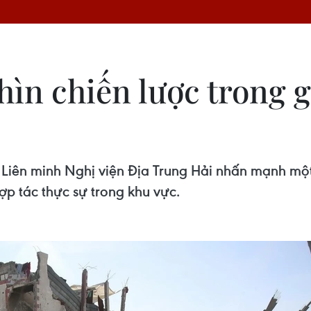
hìn chiến lược trong g
h Liên minh Nghị viện Địa Trung Hải nhấn mạnh mộ
ợp tác thực sự trong khu vực.