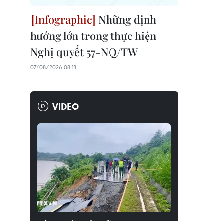
Những định
hướng lớn trong thực hiện
Nghị quyết 57-NQ/TW
07/08/2026 08:18
VIDEO