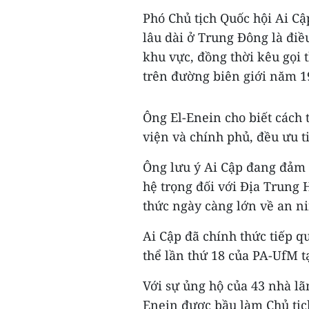
Phó Chủ tịch Quốc hội Ai C
lâu dài ở Trung Đông là điề
khu vực, đồng thời kêu gọi 
trên đường biên giới năm 19
Ông El-Enein cho biết cách 
viện và chính phủ, đều ưu ti
Ông lưu ý Ai Cập đang đảm 
hệ trọng đối với Địa Trung 
thức ngày càng lớn về an ni
Ai Cập đã chính thức tiếp 
thể lần thứ 18 của PA-UfM t
Với sự ủng hộ của 43 nhà lã
Enein được bầu làm Chủ tịc