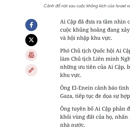
Cảnh đổ nát sau cuộc không kích của Israel 
Ai Cập đã đưa ra tầm nhìn c
cuộc khủng hoảng đang xảy 
và hội nhập khu vực.
Phó Chủ tịch Quốc hội Ai 
làm Chủ tịch Liên minh Ngh
những ưu tiên của Ai Cập, b
khu vực.
Ông El-Enein cảnh báo tình 
Gaza, tiếp tục đe dọa sự hợ
Ông tuyên bố Ai Cập phản đ
khỏi vùng đất của họ, nhấn 
nhà nước.