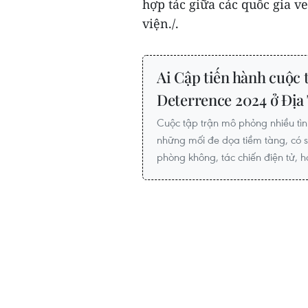
hợp tác giữa các quốc gia v
viện./.
Ai Cập tiến hành cuộc 
Deterrence 2024 ở Địa
Cuộc tập trận mô phỏng nhiều tìn
những mối đe dọa tiềm tàng, có s
phòng không, tác chiến điện tử, 