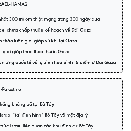
RAEL-HAMAS
 nhất 300 trẻ em thiệt mạng trong 300 ngày qua
rael chưa chấp thuận kế hoạch về Dải Gaza
h thảo luận giải giáp vũ khí tại Gaza
s giải giáp theo thỏa thuận Gaza
n ứng quốc tế về lộ trình hòa bình 15 điểm ở Dải Gaza
-Palestine
chống khủng bố tại Bờ Tây
srael “tái định hình” Bờ Tây về mặt địa lý
chức Israel liên quan các khu định cư Bờ Tây