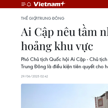
THẾ GIỚI
TRUNG ĐÔNG
Ai Cập nêu tầm n
hoảng khu vực
Phó Chủ tịch Quốc hội Ai Cập - Chủ tịc
Trung Đông là điều kiện tiên quyết cho h
29/06/2025 02:42