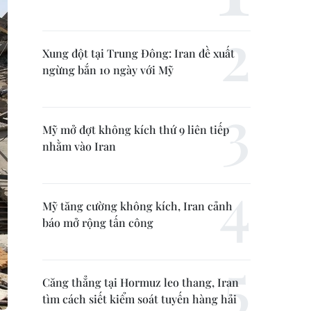
Xung đột tại Trung Đông: Iran đề xuất
ngừng bắn 10 ngày với Mỹ
Mỹ mở đợt không kích thứ 9 liên tiếp
nhằm vào Iran
Mỹ tăng cường không kích, Iran cảnh
báo mở rộng tấn công
Căng thẳng tại Hormuz leo thang, Iran
tìm cách siết kiểm soát tuyến hàng hải