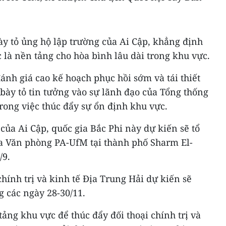
y tỏ ủng hộ lập trường của Ai Cập, khẳng định
 là nền tảng cho hòa bình lâu dài trong khu vực.
ánh giá cao kế hoạch phục hồi sớm và tái thiết
 bày tỏ tin tưởng vào sự lãnh đạo của Tổng thống
trong việc thúc đẩy sự ổn định khu vực.
ủa Ai Cập, quốc gia Bắc Phi này dự kiến sẽ tổ
ủa Văn phòng PA-UfM tại thành phố Sharm El-
/9.
chính trị và kinh tế Địa Trung Hải dự kiến sẽ
g các ngày 28-30/11.
tảng khu vực để thúc đẩy đối thoại chính trị và