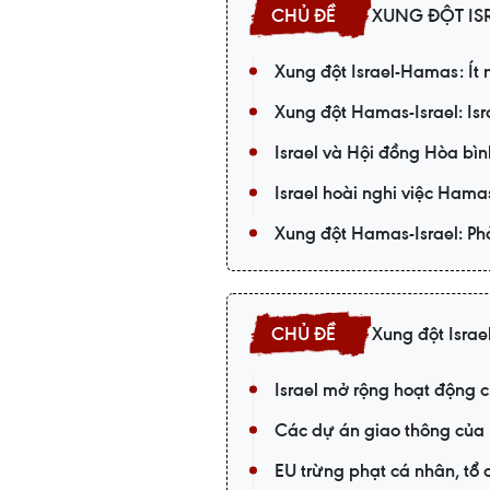
XUNG ĐỘT IS
Xung đột Israel-Hamas: Ít
Xung đột Hamas-Israel: Is
Israel và Hội đồng Hòa bìn
Israel hoài nghi việc Hama
Xung đột Hamas-Israel: Phả
Xung đột Israel
Israel mở rộng hoạt động 
Các dự án giao thông của I
EU trừng phạt cá nhân, tổ 