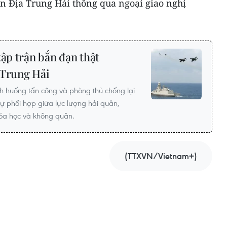
en Địa Trung Hải thông qua ngoại giao nghị
tập trận bắn đạn thật
 Trung Hải
h huống tấn công và phòng thủ chống lại
ự phối hợp giữa lực lượng hải quân,
hóa học và không quân.
(TTXVN/Vietnam+)