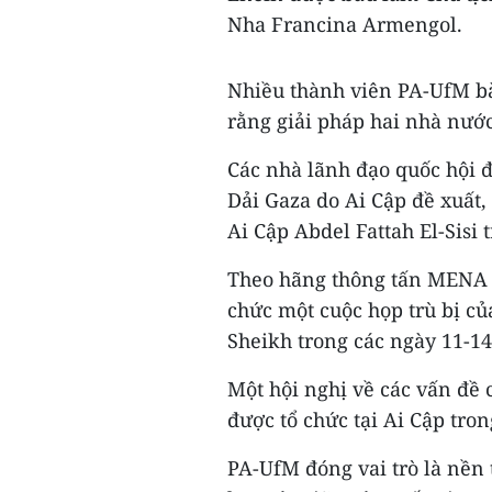
Nha Francina Armengol.
Nhiều thành viên PA-UfM bà
rằng giải pháp hai nhà nước
Các nhà lãnh đạo quốc hội đ
Dải Gaza do Ai Cập đề xuất,
Ai Cập Abdel Fattah El-Sisi 
Theo hãng thông tấn MENA c
chức một cuộc họp trù bị c
Sheikh trong các ngày 11-14
Một hội nghị về các vấn đề 
được tổ chức tại Ai Cập tron
PA-UfM đóng vai trò là nền 