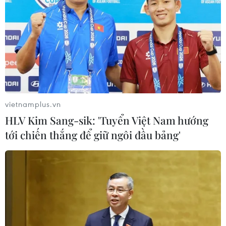
vietnamplus.vn
HLV Kim Sang-sik: 'Tuyển Việt Nam hướng
tới chiến thắng để giữ ngôi đầu bảng'