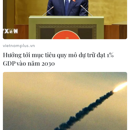
vietnamplus.vn
Hướng tới mục tiêu quy mô dự trữ đạt 1%
GDP vào năm 2030