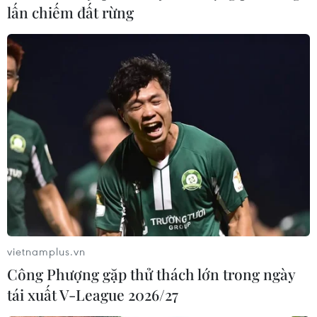
lấn chiếm đất rừng
vietnamplus.vn
Công Phượng gặp thử thách lớn trong ngày
tái xuất V-League 2026/27