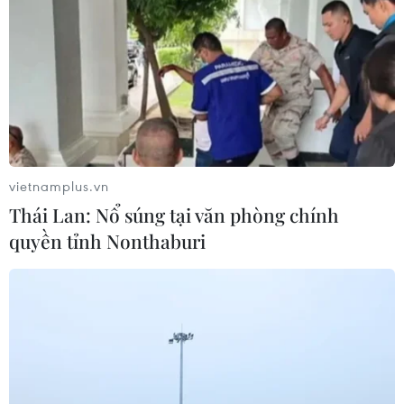
vietnamplus.vn
Thái Lan: Nổ súng tại văn phòng chính
quyền tỉnh Nonthaburi