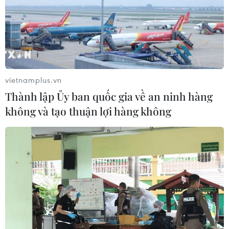
TIN CÙNG CHUYÊN MỤC
vietnamplus.vn
Thành lập Ủy ban quốc gia về an ninh hàng
Dự trữ khí đốt châu Âu xuống thấp
không và tạo thuận lợi hàng không
nhất 5 năm
10/08/2026 13:37
Ấn Độ nhập khẩu dầu thô Nga cao kỷ
lục tháng thứ hai liên tiếp
10/08/2026 12:49