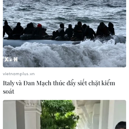
vietnamplus.vn
Italy và Đan Mạch thúc đẩy siết chặt kiểm
soát