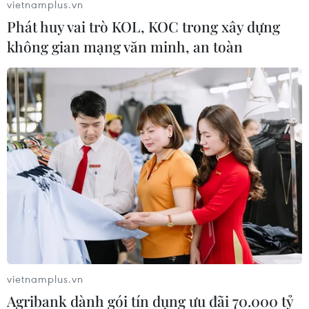
vietnamplus.vn
Phát huy vai trò KOL, KOC trong xây dựng
không gian mạng văn minh, an toàn
vietnamplus.vn
Agribank dành gói tín dụng ưu đãi 70.000 tỷ