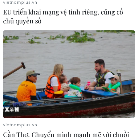
vietnamplus.vn
EU triển khai mạng vệ tinh riêng, củng cố
chủ quyền số
vietnamplus.vn
Cần Thơ: Chuyển mình mạnh mẽ với chuỗi