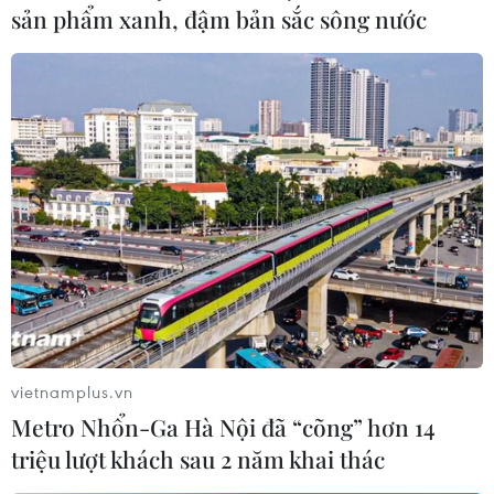
sản phẩm xanh, đậm bản sắc sông nước
vietnamplus.vn
Metro Nhổn-Ga Hà Nội đã “cõng” hơn 14
triệu lượt khách sau 2 năm khai thác