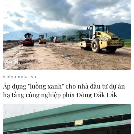
vietnamplus.vn
Áp dụng "luồng xanh" cho nhà đầu tư dự án
hạ tầng công nghiệp phía Đông Đắk Lắk