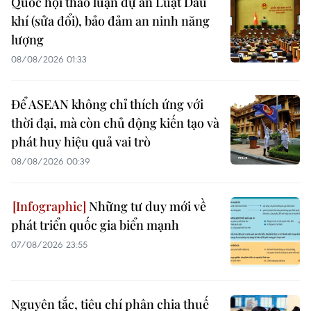
Quốc hội thảo luận dự án Luật Dầu
khí (sửa đổi), bảo đảm an ninh năng
lượng
08/08/2026 01:33
Để ASEAN không chỉ thích ứng với
thời đại, mà còn chủ động kiến tạo và
phát huy hiệu quả vai trò
08/08/2026 00:39
Những tư duy mới về
phát triển quốc gia biển mạnh
07/08/2026 23:55
Nguyên tắc, tiêu chí phân chia thuế