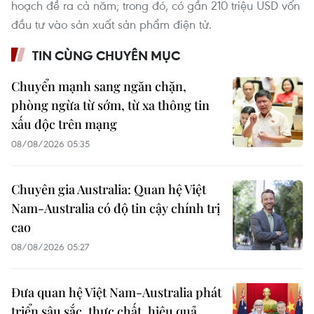
hoạch đề ra cả năm; trong đó, có gần 210 triệu USD vốn
đầu tư vào sản xuất sản phẩm điện tử.
TIN CÙNG CHUYÊN MỤC
Chuyển mạnh sang ngăn chặn,
phòng ngừa từ sớm, từ xa thông tin
xấu độc trên mạng
08/08/2026 05:35
Chuyên gia Australia: Quan hệ Việt
Nam-Australia có độ tin cậy chính trị
cao
08/08/2026 05:27
Đưa quan hệ Việt Nam-Australia phát
triển sâu sắc, thực chất, hiệu quả