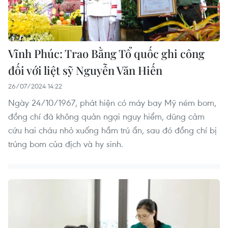
Vĩnh Phúc: Trao Bằng Tổ quốc ghi công
đối với liệt sỹ Nguyễn Văn Hiến
26/07/2024 14:22
Ngày 24/10/1967, phát hiện có máy bay Mỹ ném bom,
đồng chí đã không quản ngại nguy hiểm, dũng cảm
cứu hai cháu nhỏ xuống hầm trú ẩn, sau đó đồng chí bị
trúng bom của địch và hy sinh.