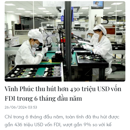
Vĩnh Phúc thu hút hơn 430 triệu USD vốn
FDI trong 6 tháng đầu năm
26/06/2024 03:53
Chỉ trong 6 tháng đầu năm, toàn tỉnh đã thu hút được
gần 436 triệu USD vốn FDI, vượt gần 9% so với kế