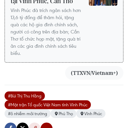
tại Vĩnh Phúc, Cần Thơ
Vĩnh Phúc đã trích ngân sách hơn
13,6 tỷ đồng để thăm hỏi, tặng
quà các hộ gia đình chính sách,
người có công trên địa bàn; Cần
Thơ tổ chức họp mặt, tặng quà tri
ân các gia đình chính sách tiêu
biểu.
(TTXVN/Vietnam+)
#Bùi Thị Thu Hằng
#Mặt trận Tổ quốc Việt Nam tỉnh Vĩnh Phúc
#ô nhiễm môi trường
Phú Thọ
Vĩnh Phúc