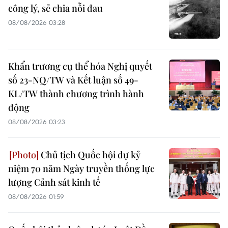
công lý, sẻ chia nỗi đau
08/08/2026 03:28
Khẩn trương cụ thể hóa Nghị quyết
số 23-NQ/TW và Kết luận số 49-
KL/TW thành chương trình hành
động
08/08/2026 03:23
Chủ tịch Quốc hội dự kỷ
niệm 70 năm Ngày truyền thống lực
lượng Cảnh sát kinh tế
08/08/2026 01:59