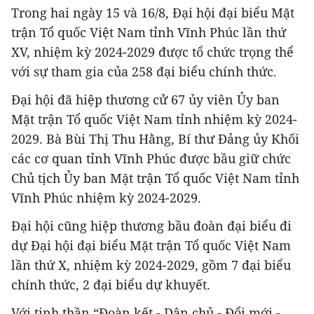
Trong hai ngày 15 và 16/8, Đại hội đại biểu Mặt
trận Tổ quốc Việt Nam tỉnh Vĩnh Phúc lần thứ
XV, nhiệm kỳ 2024-2029 được tổ chức trọng thể
với sự tham gia của 258 đại biểu chính thức.
Đại hội đã hiệp thương cử 67 ủy viên Ủy ban
Mặt trận Tổ quốc Việt Nam tỉnh nhiệm kỳ 2024-
2029. Bà Bùi Thị Thu Hằng, Bí thư Đảng ủy Khối
các cơ quan tỉnh Vĩnh Phúc được bầu giữ chức
Chủ tịch Ủy ban Mặt trận Tổ quốc Việt Nam tỉnh
Vĩnh Phúc nhiệm kỳ 2024-2029.
Đại hội cũng hiệp thương bầu đoàn đại biểu đi
dự Đại hội đại biểu Mặt trận Tổ quốc Việt Nam
lần thứ X, nhiệm kỳ 2024-2029, gồm 7 đại biểu
chính thức, 2 đại biểu dự khuyết.
Với tinh thần “Đoàn kết - Dân chủ - Đổi mới -