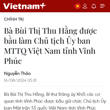
CHÍNH TRỊ
Bà Bùi Thị Thu Hằng được
bầu làm Chủ tịch Ủy ban
MTTQ Việt Nam tỉnh Vĩnh
Phúc
Nguyễn Thảo
16/08/2024 05:31
Bà Bùi Thị Thu Hằng, Bí thư Đảng ủy Khối các cơ
quan tỉnh Vĩnh Phúc được bầu giữ chức Chủ tịch Ủy
ban Mặt trận Tổ quốc Việt Nam tỉnh Vĩnh Phúc