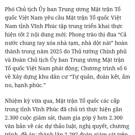
Phó Chủ tịch Ủy ban Trung ương Mặt trận Tổ
quốc Việt Nam yêu cầu Mặt trận Tổ quốc Việt
Nam tỉnh Vĩnh Phúc tập trung triển khai thực
hiện tốt 2 nội dung mới: Phong trào thi đua “Cả
nước chung tay xóa nhà tạm, nhà dột nát” hoàn
thành trong năm 2025 do Thủ tướng Chính phủ
và Đoàn Chủ tịch Ủy ban Trung ương Mặt trận
Tổ quốc Việt Nam phát động; Chương trình số 6
về Xây dựng khu dân cư “Tự quản, đoàn kết, ấm
no, hạnh phúc.”
Nhiệm kỳ vừa qua, Mặt trận Tổ quốc các cấp
trong tỉnh Vĩnh Phúc đã chủ trì thực hiện gần
2.300 cuộc giám sát, tham gia góp ý hơn 2.300
văn bản về các dự thảo luật, nghị quyết, chương
trình, đề án; thành lập 2.292 đoàn giám sát trên