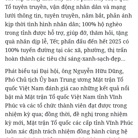
Tổ tuyên truyền, vận động nhân dân và mạng
lưới thông tin, tuyên truyền, nắm bắt, phản ánh
kịp thời tình hình nhân dân; 100% hộ nghèo
trong tỉnh được hỗ trợ, giúp đỡ, thăm hỏi, tặng
quà nhân dịp lễ, Tết; phấn đấu đến hết 2025 có
100% tuyến đường tại các xã, phường, thị trấn
hoàn thành các tiêu chí sáng-xanh-sạch-đẹp…
Phát biểu tại Đại hội, ông Nguyễn Hữu Dũng,
Phó Chủ tịch Ủy ban Trung ương Mặt trận Tổ
quốc Việt Nam đánh giá cao những kết quả nổi
bật mà Mặt trận Tổ quốc Việt Nam tỉnh Vĩnh
Phúc và các tổ chức thành viên đạt được trong
nhiệm kỳ qua; đồng thời, đề nghị trong nhiệm
kỳ mới, Mặt trận Tổ quốc các cấp tỉnh Vĩnh Phúc
luôn xác định trách nhiệm đồng hành cùng hệ