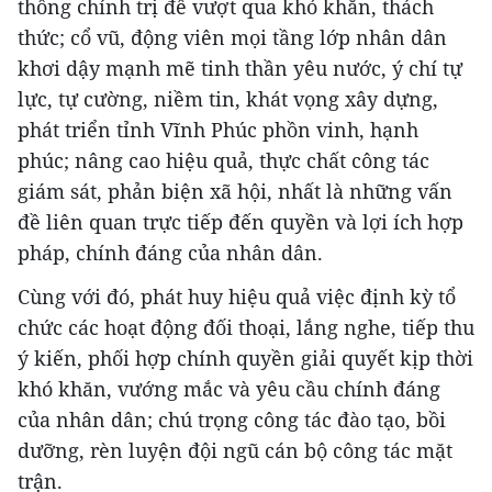
thống chính trị để vượt qua khó khăn, thách
thức; cổ vũ, động viên mọi tầng lớp nhân dân
khơi dậy mạnh mẽ tinh thần yêu nước, ý chí tự
lực, tự cường, niềm tin, khát vọng xây dựng,
phát triển tỉnh Vĩnh Phúc phồn vinh, hạnh
phúc; nâng cao hiệu quả, thực chất công tác
giám sát, phản biện xã hội, nhất là những vấn
đề liên quan trực tiếp đến quyền và lợi ích hợp
pháp, chính đáng của nhân dân.
Cùng với đó, phát huy hiệu quả việc định kỳ tổ
chức các hoạt động đối thoại, lắng nghe, tiếp thu
ý kiến, phối hợp chính quyền giải quyết kịp thời
khó khăn, vướng mắc và yêu cầu chính đáng
của nhân dân; chú trọng công tác đào tạo, bồi
dưỡng, rèn luyện đội ngũ cán bộ công tác mặt
trận.