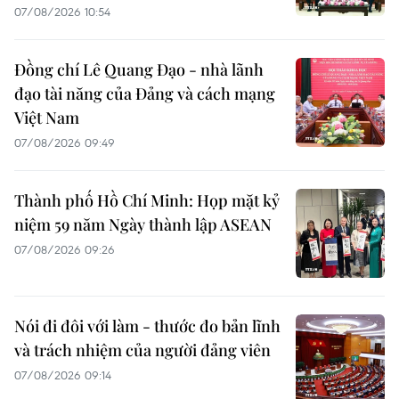
07/08/2026 10:54
Đồng chí Lê Quang Đạo - nhà lãnh
đạo tài năng của Đảng và cách mạng
Việt Nam
07/08/2026 09:49
Thành phố Hồ Chí Minh: Họp mặt kỷ
niệm 59 năm Ngày thành lập ASEAN
07/08/2026 09:26
Nói đi đôi với làm - thước đo bản lĩnh
và trách nhiệm của người đảng viên
07/08/2026 09:14