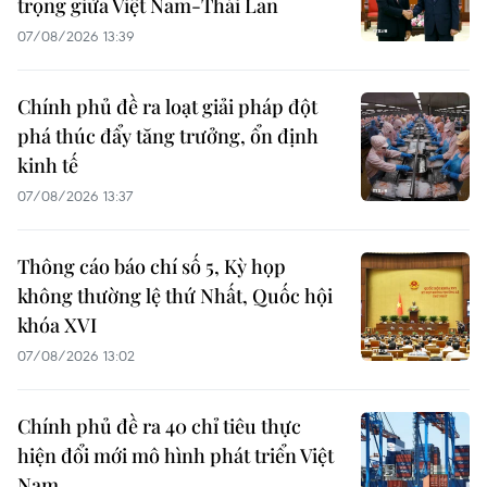
trọng giữa Việt Nam-Thái Lan
07/08/2026 13:39
Chính phủ đề ra loạt giải pháp đột
phá thúc đẩy tăng trưởng, ổn định
kinh tế
07/08/2026 13:37
Thông cáo báo chí số 5, Kỳ họp
không thường lệ thứ Nhất, Quốc hội
khóa XVI
07/08/2026 13:02
Chính phủ đề ra 40 chỉ tiêu thực
hiện đổi mới mô hình phát triển Việt
Nam