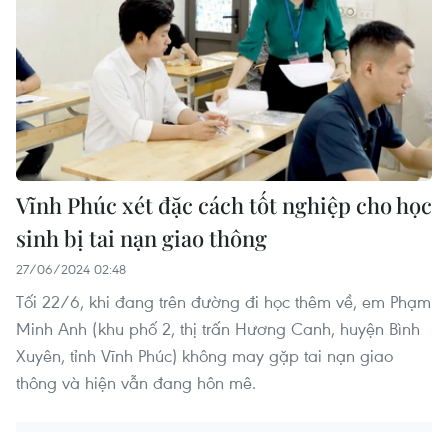
Vĩnh Phúc xét đặc cách tốt nghiệp cho học
sinh bị tai nạn giao thông
27/06/2024 02:48
Tối 22/6, khi đang trên đường đi học thêm về, em Phạm
Minh Anh (khu phố 2, thị trấn Hương Canh, huyện Bình
Xuyên, tỉnh Vĩnh Phúc) không may gặp tai nạn giao
thông và hiện vẫn đang hôn mê.