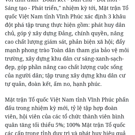
Sáng tạo - Phát triển," nhiệm kỳ tới, Mặt trận Tổ
quốc Việt Nam tỉnh Vĩnh Phúc xác định 3 khâu
đột phá tập trung thực hiện gồm: phát huy dân
chủ, góp ý xây dựng Đảng, chính quyền, nâng
cao chất lượng giám sát, phản biện xã hội; đẩy
mạnh phong trào Toàn dân tham gia bảo vệ môi
trường, xây dựng khu dân cư sáng-xanh-sạch-
đẹp, góp phần nâng cao chất lượng cuộc sống
của người dân; tập trung xây dựng khu dân cư
tự quản, đoàn kết, ấm no, hạnh phúc.
Mặt trận Tổ quốc Việt Nam tỉnh Vĩnh Phúc phấn
đấu trong nhiệm kỳ mới, tỷ lệ tập hợp đoàn
viên, hội viên của các tổ chức thành viên bình
quân tăng tối thiểu 5%; 100% Mặt trận Tổ quốc
các cấp trong tỉnh duy trì và phát huy hiệu quả