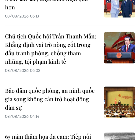
hơn
08/08/2026 05:13
Chủ tịch Quốc hội Trần Thanh Mẫn:
Khẳng định vai trò nòng cốt trong
đấu tranh phòng, chống tham
nhũng, tội phạm kinh tế
08/08/2026 05:02
Bảo đảm quốc phòng, an ninh quốc
gia song không cản trở hoạt động
dân sự
08/08/2026 04:14
65 năm thảm họa da cam: Tiếp nối