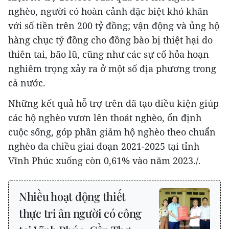
nghèo, người có hoàn cảnh đặc biệt khó khăn
với số tiền trên 200 tỷ đồng; vận động và ủng hộ
hàng chục tỷ đồng cho đồng bào bị thiệt hại do
thiên tai, bão lũ, cũng như các sự cố hỏa hoạn
nghiêm trọng xảy ra ở một số địa phương trong
cả nước.
Những kết quả hỗ trợ trên đã tạo điều kiện giúp
các hộ nghèo vươn lên thoát nghèo, ổn định
cuộc sống, góp phần giảm hộ nghèo theo chuẩn
nghèo đa chiều giai đoạn 2021-2025 tại tỉnh
Vĩnh Phúc xuống còn 0,61% vào năm 2023./.
Nhiều hoạt động thiết
thực tri ân người có công