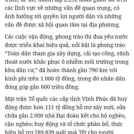
các lĩnh vực về những vấn đề quan trọng, có
ảnh hưởng tới quyền lợi người dân và những
vấn đề được xã hội quan tâm tại địa phương.
Các cuộc vận động, phong trào thi đua yêu nước
được triển khai hiệu quả, nổi bật là phong trào
“Toàn dân tham gia xây dựng, cải tạo cống, rãnh
thoát nước khắc phục ô nhiễm môi trường trong
khu dân cư,” đã hoàn thành gần 790 km với
kinh phí trên 1.000 tỷ đồng, trong đó nhân dân
đóng góp gần 600 triệu đồng.
Mặt trận Tổ quốc các cấp tỉnh Vĩnh Phúc đã huy
động được hơn 111 tỷ đồng hỗ trợ xây mới, sửa
chữa gần 2.000 nhà Đại đoàn kết cho hộ nghèo,
cận nghèo; huy động và tổ chức phân bổ, thực
hiện hỗ trợ 289.839 suất quà Tết cho người