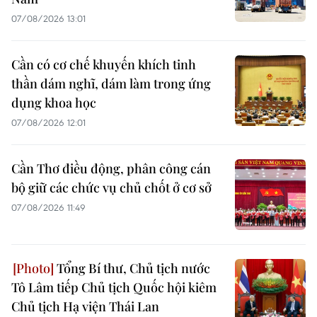
07/08/2026 13:01
Cần có cơ chế khuyến khích tinh
thần dám nghĩ, dám làm trong ứng
dụng khoa học
07/08/2026 12:01
Cần Thơ điều động, phân công cán
bộ giữ các chức vụ chủ chốt ở cơ sở
07/08/2026 11:49
Tổng Bí thư, Chủ tịch nước
Tô Lâm tiếp Chủ tịch Quốc hội kiêm
Chủ tịch Hạ viện Thái Lan