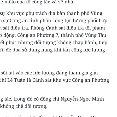
xe môtô của tổ công tác và về nhà.
 sự khu vực phụ trách địa bàn thành phố Vũng
h sự Công an tỉnh phân công lực lượng phối hợp
sát điều tra, Phòng Cảnh sát điều tra tội phạm
cơ động, Công an Phường 7, thành phố Vũng Tàu
yết phục nhưng đối tượng không chấp hành, tiếp
bới, đe dọa sử dụng hung khí tấn công lực lượng
sôi tạt vào các lực lượng đang tham gia giải
chí Lê Tuấn là Cảnh sát khu vực Công an Phường
ng tác, trong đó có đồng chí Nguyễn Ngọc Minh
 khống chế đối tượng.