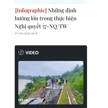
Những định
hướng lớn trong thực hiện
Nghị quyết 57-NQ/TW
07/08/2026 08:18
VIDEO