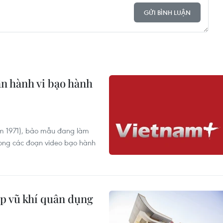
GỬI BÌNH LUẬN
n hành vi bạo hành
ăm 1971), bảo mẫu đang làm
trong các đoạn video bạo hành
ép vũ khí quân dụng