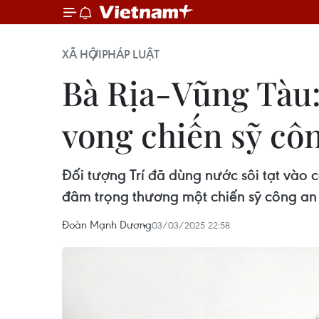
XÃ HỘI
PHÁP LUẬT
Bà Rịa-Vũng Tàu:
vong chiến sỹ cô
Đối tượng Trí đã dùng nước sôi tạt vào 
đâm trọng thương một chiến sỹ công an
Đoàn Mạnh Dương
03/03/2025 22:58