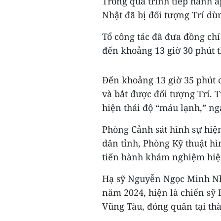
Trong quá trình tiếp hành 
Nhật đã bị đối tượng Trí d
Tổ công tác đã đưa đồng ch
đến khoảng 13 giờ 30 phút t
Đến khoảng 13 giờ 35 phút 
và bắt được đối tượng Trí. T
hiện thái độ “máu lạnh,” ng
Phòng Cảnh sát hình sự hiệ
dân tỉnh, Phòng Kỹ thuật hì
tiến hành khám nghiệm hiện t
Hạ sỹ Nguyễn Ngọc Minh Nh
năm 2024, hiện là chiến sỹ 
Vũng Tàu, đóng quân tại th