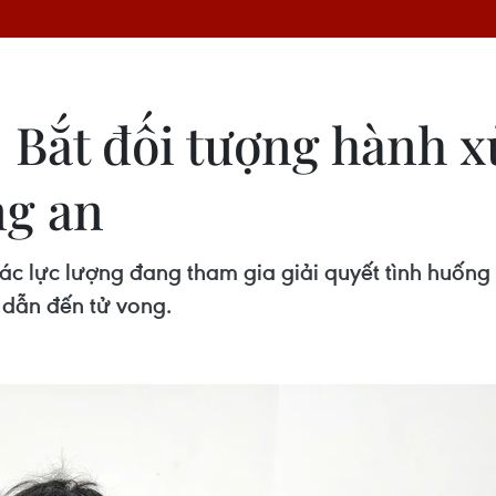
 Bắt đối tượng hành x
ng an
các lực lượng đang tham gia giải quyết tình huống
 dẫn đến tử vong.