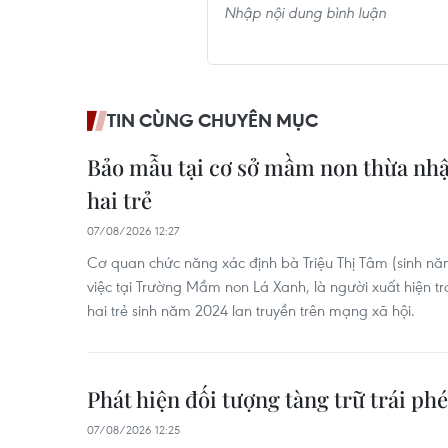
TIN CÙNG CHUYÊN MỤC
Bảo mẫu tại cơ sở mầm non thừa nhậ
hai trẻ
07/08/2026 12:27
Cơ quan chức năng xác định bà Triệu Thị Tâm (sinh n
việc tại Trường Mầm non Lá Xanh, là người xuất hiện 
hai trẻ sinh năm 2024 lan truyền trên mạng xã hội.
Phát hiện đối tượng tàng trữ trái ph
07/08/2026 12:25