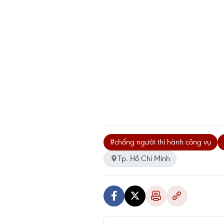
#chống người thi hành công vụ
Tp. Hồ Chí Minh