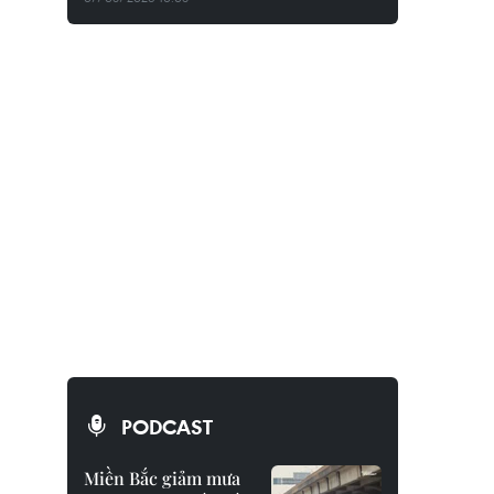
PODCAST
Miền Bắc giảm mưa