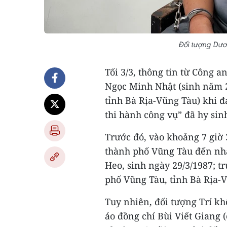
Đối tượng Dươ
Tối 3/3, thông tin từ Công 
Ngọc Minh Nhật (sinh năm 2
tỉnh Bà Rịa-Vũng Tàu) khi 
thi hành công vụ” đã hy sin
Trước đó, vào khoảng 7 giờ 
thành phố Vũng Tàu đến nhà
Heo, sinh ngày 29/3/1987; t
phố Vũng Tàu, tỉnh Bà Rịa-V
Tuy nhiên, đối tượng Trí k
áo đồng chí Bùi Viết Giang 