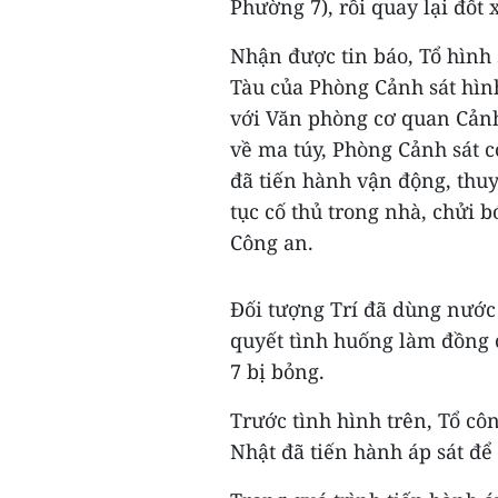
Phường 7), rồi quay lại đốt 
Nhận được tin báo, Tổ hình
Tàu của Phòng Cảnh sát hìn
với Văn phòng cơ quan Cảnh 
về ma túy, Phòng Cảnh sát 
đã tiến hành vận động, thu
tục cố thủ trong nhà, chửi 
Công an.
Đối tượng Trí đã dùng nước 
quyết tình huống làm đồng 
7 bị bỏng.
Trước tình hình trên, Tổ cô
Nhật đã tiến hành áp sát để