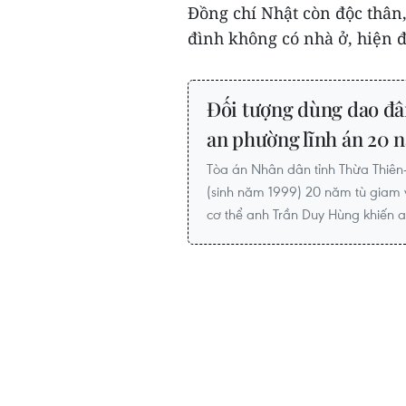
Đồng chí Nhật còn độc thân
đình không có nhà ở, hiện đ
Đối tượng dùng dao đ
an phường lĩnh án 20 
Tòa án Nhân dân tỉnh Thừa Thiên
(sinh năm 1999) 20 năm tù giam 
cơ thể anh Trần Duy Hùng khiến a