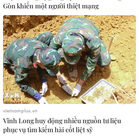
Gòn khiến một người thiệt mạng
vietnamplus.vn
Vĩnh Long huy động nhiều nguồn tư liệu
phục vụ tìm kiếm hài cốt liệt sỹ