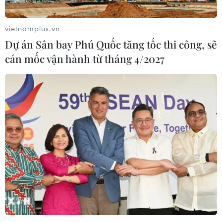
vietnamplus.vn
Dự án Sân bay Phú Quốc tăng tốc thi công, sẽ
cán mốc vận hành từ tháng 4/2027