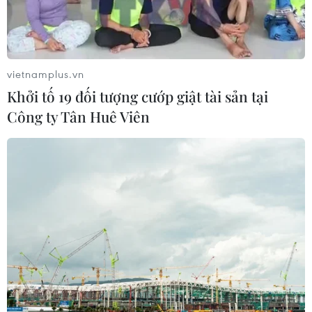
bằng tốt nghiệp của ông suốt 25 năm.
vietnamplus.vn
Khởi tố 19 đối tượng cướp giật tài sản tại
Công ty Tân Huê Viên