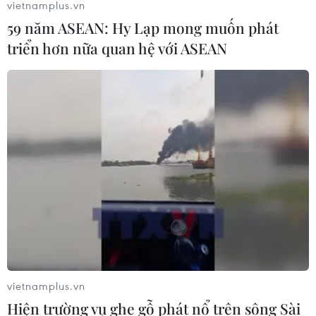
vietnamplus.vn
59 năm ASEAN: Hy Lạp mong muốn phát
triển hơn nữa quan hệ với ASEAN
vietnamplus.vn
Hiện trường vụ ghe gỗ phát nổ trên sông Sài