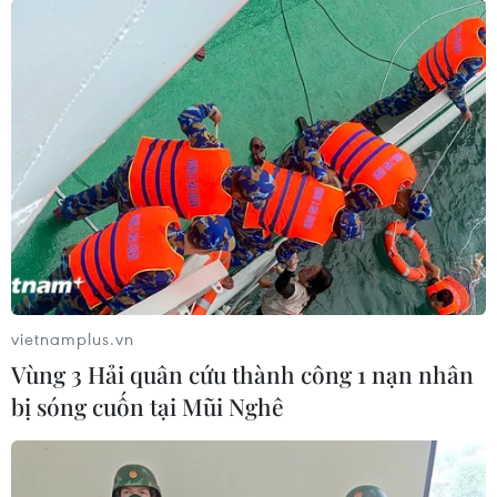
Theo dõi VietnamPlus
TIN LIÊN QUAN
vietnamplus.vn
Vùng 3 Hải quân cứu thành công 1 nạn nhân
bị sóng cuốn tại Mũi Nghê