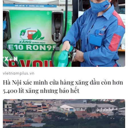
vietnamplus.vn
Hà Nội xác minh cửa hàng xăng dầu còn hơn
5.400 lít xăng nhưng báo hết