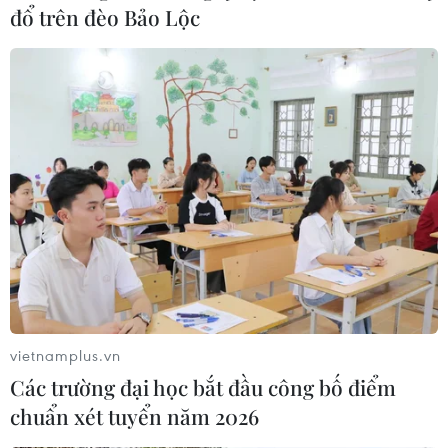
đổ trên đèo Bảo Lộc
vietnamplus.vn
Các trường đại học bắt đầu công bố điểm
chuẩn xét tuyển năm 2026