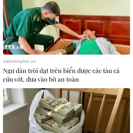
Theo dõi VietnamPlus
vietnamplus.vn
Ngư dân trôi dạt trên biển được các tàu cá
TIN LIÊN QUAN
cứu vớt, đưa vào bờ an toàn