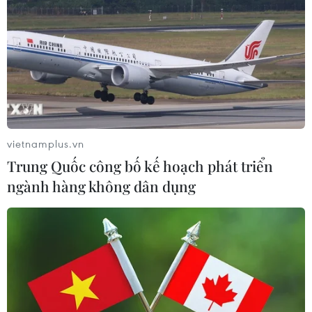
vietnamplus.vn
Trung Quốc công bố kế hoạch phát triển
ngành hàng không dân dụng