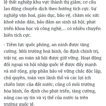
lệ thất nghiệp khu vực thành thị giảm; cơ cấu
lao động chuyển dịch theo hướng tích cực. Sự
nghiệp văn hoá, giáo dục, bảo vệ, chăm sóc sức
khoẻ nhân dân, bảo đảm an sinh xã hội; phát
triển khoa học và công nghệ,... có nhiều chuyển
biến tích cực.
- Tiềm lực quốc phòng, an ninh được tăng
cường. Môi trường hoà bình, ổn định chính trị,
trật tự, an toàn xã hội được giữ vững. Hoạt động
đối ngoại và hội nhập quốc tế được đẩy mạnh
và mở rộng, góp phần bảo vệ vững chắc độc lập,
chủ quyền, toàn vẹn lãnh thổ và các lợi ích
chiến lược của đất nước; củng cố môi trường
hòa bình, ổn định cho phát triển, tăng cường,
nâng cao uy tín và vị thế của nước ta trên
trường quốc tế.