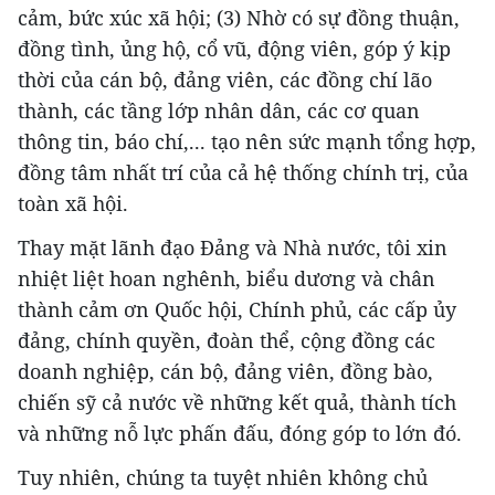
cảm, bức xúc xã hội; (3) Nhờ có sự đồng thuận,
đồng tình, ủng hộ, cổ vũ, động viên, góp ý kịp
thời của cán bộ, đảng viên, các đồng chí lão
thành, các tầng lớp nhân dân, các cơ quan
thông tin, báo chí,... tạo nên sức mạnh tổng hợp,
đồng tâm nhất trí của cả hệ thống chính trị, của
toàn xã hội.
Thay mặt lãnh đạo Đảng và Nhà nước, tôi xin
nhiệt liệt hoan nghênh, biểu dương và chân
thành cảm ơn Quốc hội, Chính phủ, các cấp ủy
đảng, chính quyền, đoàn thể, cộng đồng các
doanh nghiệp, cán bộ, đảng viên, đồng bào,
chiến sỹ cả nước về những kết quả, thành tích
và những nỗ lực phấn đấu, đóng góp to lớn đó.
Tuy nhiên, chúng ta tuyệt nhiên không chủ