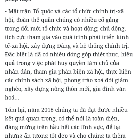
- Mặt trận Tổ quốc và các tổ chức chính trị-xã
hội, đoàn thể quần chúng có nhiều cố gắng
trong đổi mới tổ chức và hoạt động; chủ động,
tích cực tham gia vào quá trình phát triển kinh
tế-xã hội, xây dựng Đảng và hệ thống chính trị.
Đặc biệt là đã có nhiều đóng góp thiết thực, hiệu
quả trong việc phát huy quyền làm chủ của
nhân dân, tham gia phản biện xã hội, thực hiện
các chính sách xã hội, phong trào xoá đói giảm
nghèo, xây dựng nông thôn mới, gia đình văn
hoá…
Tóm lại, năm 2018 chúng ta đã đạt được nhiều
kết quả quan trọng, có thể nói là toàn diện,
đáng mừng trên hầu hết các lĩnh vực, để lại
những ấn tượng tốt đẹp và cho chúng ta thêm