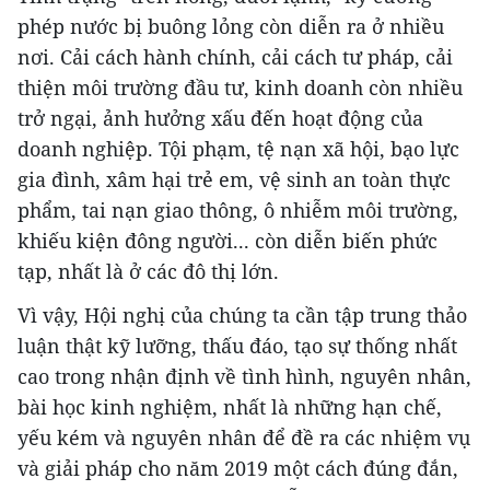
phép nước bị buông lỏng còn diễn ra ở nhiều
nơi. Cải cách hành chính, cải cách tư pháp, cải
thiện môi trường đầu tư, kinh doanh còn nhiều
trở ngại, ảnh hưởng xấu đến hoạt động của
doanh nghiệp. Tội phạm, tệ nạn xã hội, bạo lực
gia đình, xâm hại trẻ em, vệ sinh an toàn thực
phẩm, tai nạn giao thông, ô nhiễm môi trường,
khiếu kiện đông người... còn diễn biến phức
tạp, nhất là ở các đô thị lớn.
Vì vậy, Hội nghị của chúng ta cần tập trung thảo
luận thật kỹ lưỡng, thấu đáo, tạo sự thống nhất
cao trong nhận định về tình hình, nguyên nhân,
bài học kinh nghiệm, nhất là những hạn chế,
yếu kém và nguyên nhân để đề ra các nhiệm vụ
và giải pháp cho năm 2019 một cách đúng đắn,