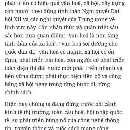
phát triển có hiệu quả văn hoá, xã hội, xây dựng
con người theo đúng tinh thần Nghị quyết Đại
hội XII và các nghị quyết của Trung ương về
lĩnh vực này. Cần nhận thức và quán triệt sâu
sắc hơn nữa quan điểm: "Văn hoá là nền tảng
tinh thần của xã hội"; "Văn hoá soi đường cho
quốc dân đi;" văn hóa có mạnh, xã hội có ổn
định, phát triển hài hòa, con người có phát triển
toàn diện thì đất nước mới phát triển nhanh và
bền vững được; phải thực hiện tiến bộ và công
bằng xã hội ngay trong từng bước đi, từng
chính sách...
Hiện nay chúng ta đang đứng trước bối cảnh
kinh tế thị trường, toàn cầu hoá, hội nhập quốc
tế, sự phát triển bùng nổ của công nghệ thông
tin, truyền thông và cuộc cách mạng công