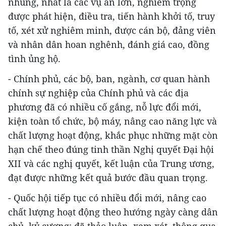
nhũng, nhất là các vụ án lớn, nghiêm trọng
được phát hiện, điều tra, tiến hành khởi tố, truy
tố, xét xử nghiêm minh, được cán bộ, đảng viên
và nhân dân hoan nghênh, đánh giá cao, đồng
tình ủng hộ.
- Chính phủ, các bộ, ban, ngành, cơ quan hành
chính sự nghiệp của Chính phủ và các địa
phương đã có nhiều cố gắng, nỗ lực đổi mới,
kiện toàn tổ chức, bộ máy, nâng cao năng lực và
chất lượng hoạt động, khắc phục những mặt còn
hạn chế theo đúng tinh thần Nghị quyết Đại hội
XII và các nghị quyết, kết luận của Trung ương,
đạt được những kết quả bước đầu quan trọng.
- Quốc hội tiếp tục có nhiều đổi mới, nâng cao
chất lượng hoạt động theo hướng ngày càng dân