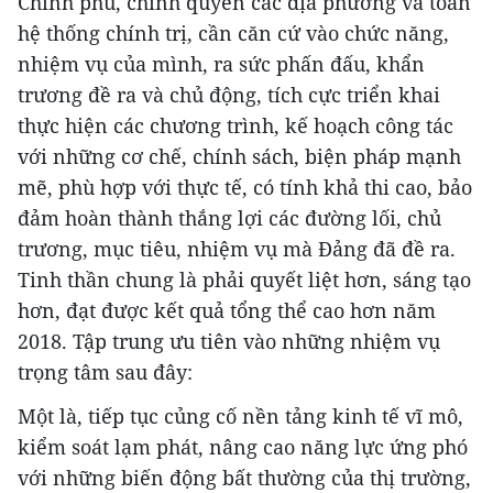
Chính phủ, chính quyền các địa phương và toàn
hệ thống chính trị, cần căn cứ vào chức năng,
nhiệm vụ của mình, ra sức phấn đấu, khẩn
trương đề ra và chủ động, tích cực triển khai
thực hiện các chương trình, kế hoạch công tác
với những cơ chế, chính sách, biện pháp mạnh
mẽ, phù hợp với thực tế, có tính khả thi cao, bảo
đảm hoàn thành thắng lợi các đường lối, chủ
trương, mục tiêu, nhiệm vụ mà Đảng đã đề ra.
Tinh thần chung là phải quyết liệt hơn, sáng tạo
hơn, đạt được kết quả tổng thể cao hơn năm
2018. Tập trung ưu tiên vào những nhiệm vụ
trọng tâm sau đây:
Một là, tiếp tục củng cố nền tảng kinh tế vĩ mô,
kiểm soát lạm phát, nâng cao năng lực ứng phó
với những biến động bất thường của thị trường,