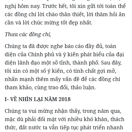
nghị hôm nay. Trước hết, tôi xin gửi tới toàn thể
các đồng chí lời chào thân thiết, lời thăm hỏi ân
cần và lời chúc mừng tốt đẹp nhất.
Thưa các đồng chí,
Chúng ta đã được nghe báo cáo đầy đủ, toàn
diện của Chính phủ và ý kiến phát biểu của đại
diện lãnh đạo một số tỉnh, thành phố. Sau đây,
tôi xin có một số ý kiến, có tính chất gợi mở,
nhấn mạnh thêm mấy vấn đề để các đồng chí
tham khảo, cùng trao đổi, thảo luận.
I- VỀ NHÌN LẠI NĂM 2018
Chúng ta vui mừng nhận thấy, trong năm qua,
mặc dù phải đối mặt với nhiều khó khăn, thách
thức, đất nước ta vẫn tiếp tục phát triển nhanh