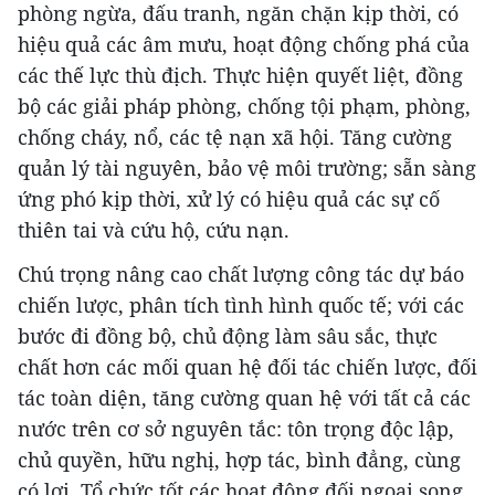
phòng ngừa, đấu tranh, ngăn chặn kịp thời, có
hiệu quả các âm mưu, hoạt động chống phá của
các thế lực thù địch. Thực hiện quyết liệt, đồng
bộ các giải pháp phòng, chống tội phạm, phòng,
chống cháy, nổ, các tệ nạn xã hội. Tăng cường
quản lý tài nguyên, bảo vệ môi trường; sẵn sàng
ứng phó kịp thời, xử lý có hiệu quả các sự cố
thiên tai và cứu hộ, cứu nạn.
Chú trọng nâng cao chất lượng công tác dự báo
chiến lược, phân tích tình hình quốc tế; với các
bước đi đồng bộ, chủ động làm sâu sắc, thực
chất hơn các mối quan hệ đối tác chiến lược, đối
tác toàn diện, tăng cường quan hệ với tất cả các
nước trên cơ sở nguyên tắc: tôn trọng độc lập,
chủ quyền, hữu nghị, hợp tác, bình đẳng, cùng
có lợi. Tổ chức tốt các hoạt động đối ngoại song