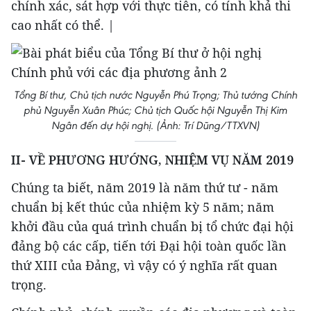
chính xác, sát hợp với thực tiễn, có tính khả thi
cao nhất có thể. |
Tổng Bí thư, Chủ tịch nước Nguyễn Phú Trọng; Thủ tướng Chính
phủ Nguyễn Xuân Phúc; Chủ tịch Quốc hội Nguyễn Thị Kim
Ngân đến dự hội nghị. (Ảnh: Trí Dũng/TTXVN)
II- VỀ PHƯƠNG HƯỚNG, NHIỆM VỤ NĂM 2019
Chúng ta biết, năm 2019 là năm thứ tư - năm
chuẩn bị kết thúc của nhiệm kỳ 5 năm; năm
khởi đầu của quá trình chuẩn bị tổ chức đại hội
đảng bộ các cấp, tiến tới Đại hội toàn quốc lần
thứ XIII của Đảng, vì vậy có ý nghĩa rất quan
trọng.