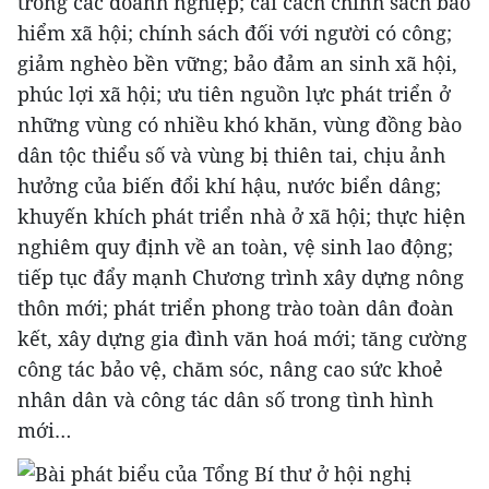
trong các doanh nghiệp; cải cách chính sách bảo
hiểm xã hội; chính sách đối với người có công;
giảm nghèo bền vững; bảo đảm an sinh xã hội,
phúc lợi xã hội; ưu tiên nguồn lực phát triển ở
những vùng có nhiều khó khăn, vùng đồng bào
dân tộc thiểu số và vùng bị thiên tai, chịu ảnh
hưởng của biến đổi khí hậu, nước biển dâng;
khuyến khích phát triển nhà ở xã hội; thực hiện
nghiêm quy định về an toàn, vệ sinh lao động;
tiếp tục đẩy mạnh Chương trình xây dựng nông
thôn mới; phát triển phong trào toàn dân đoàn
kết, xây dựng gia đình văn hoá mới; tăng cường
công tác bảo vệ, chăm sóc, nâng cao sức khoẻ
nhân dân và công tác dân số trong tình hình
mới…