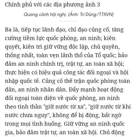
Quang cảnh hội nghị. (Ảnh: Trí Dũng/TTXVN)
Ba là, tiếp tục lãnh đạo, chỉ đạo củng cố, tăng
cường tiềm lực quốc phòng, an ninh; kiên
quyết, kiên trì giữ vững độc lập, chủ quyền,
thống nhất, toàn vẹn lãnh thổ của Tổ quốc; bảo
đảm an ninh chính trị, trật tự, an toàn xã hội;
thực hiện có hiệu quả công tác đối ngoại và hội
nhập quốc tế. Củng cố thế trận quốc phòng toàn
dân, an ninh nhân dân. Đẩy mạnh hoạt động
đối ngoại toàn diện về quốc phòng, an ninh
theo tinh thần "giữ nước từ xa", "giữ nước từ khi
nước chưa nguy", không để bị động, bất ngờ
trong mọi tình huống. Giữ vững an ninh quốc
gia, bảo đảm trật tự, an toàn xã hội. Chủ động