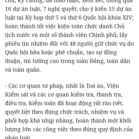
chủ, kỷ cương; đã thảo luận, xem xét, thông qua
16 dự án luật, 7 nghị quyết; cho ý kiến 15 dự án
luật tại Kỳ họp thứ 5 và thứ 6 Quốc hội khóa XIV;
hoàn thành tốt việc kiện toàn chức danh Chủ
tịch nước và một số thành viên Chính phủ; lấy
phiếu tín nhiệm đối với 48 người giữ chức vụ do
Quốc hội bầu hoặc phê chuẩn, tạo sự đồng
thuận, tin tưởng cao trong toàn Đảng, toàn dân
và toàn quân.
- Các cơ quan tư pháp, nhất là Toà án, Viện
Kiểm sát và các cơ quan kiểm tra, thanh tra,
điều tra, kiểm toán đã hoạt động rất ráo riết,
quyết liệt theo đúng chức trách, nhiệm vụ và
phối hợp khá nhịp nhàng, hoàn thành một khối
lượng lớn các công việc theo đúng quy định của
pháp luật.