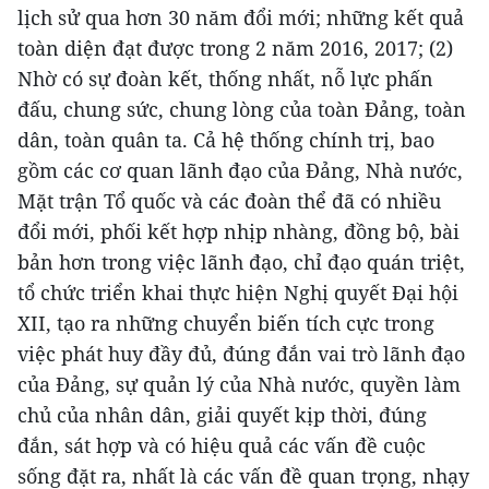
lịch sử qua hơn 30 năm đổi mới; những kết quả
toàn diện đạt được trong 2 năm 2016, 2017; (2)
Nhờ có sự đoàn kết, thống nhất, nỗ lực phấn
đấu, chung sức, chung lòng của toàn Đảng, toàn
dân, toàn quân ta. Cả hệ thống chính trị, bao
gồm các cơ quan lãnh đạo của Đảng, Nhà nước,
Mặt trận Tổ quốc và các đoàn thể đã có nhiều
đổi mới, phối kết hợp nhịp nhàng, đồng bộ, bài
bản hơn trong việc lãnh đạo, chỉ đạo quán triệt,
tổ chức triển khai thực hiện Nghị quyết Đại hội
XII, tạo ra những chuyển biến tích cực trong
việc phát huy đầy đủ, đúng đắn vai trò lãnh đạo
của Đảng, sự quản lý của Nhà nước, quyền làm
chủ của nhân dân, giải quyết kịp thời, đúng
đắn, sát hợp và có hiệu quả các vấn đề cuộc
sống đặt ra, nhất là các vấn đề quan trọng, nhạy