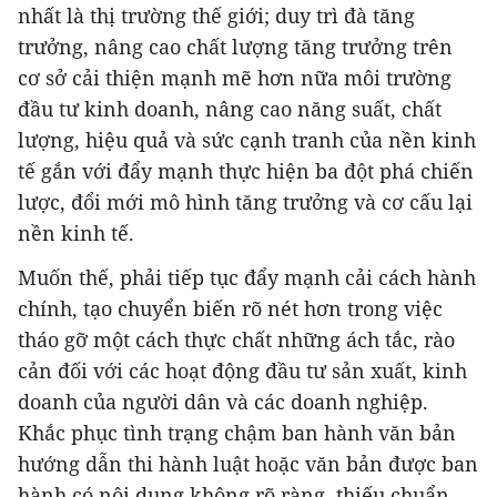
nhất là thị trường thế giới; duy trì đà tăng
trưởng, nâng cao chất lượng tăng trưởng trên
cơ sở cải thiện mạnh mẽ hơn nữa môi trường
đầu tư kinh doanh, nâng cao năng suất, chất
lượng, hiệu quả và sức cạnh tranh của nền kinh
tế gắn với đẩy mạnh thực hiện ba đột phá chiến
lược, đổi mới mô hình tăng trưởng và cơ cấu lại
nền kinh tế.
Muốn thế, phải tiếp tục đẩy mạnh cải cách hành
chính, tạo chuyển biến rõ nét hơn trong việc
tháo gỡ một cách thực chất những ách tắc, rào
cản đối với các hoạt động đầu tư sản xuất, kinh
doanh của người dân và các doanh nghiệp.
Khắc phục tình trạng chậm ban hành văn bản
hướng dẫn thi hành luật hoặc văn bản được ban
hành có nội dung không rõ ràng, thiếu chuẩn