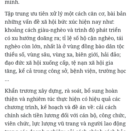
minh.
Tập trung ưu tiên xử lý một cách căn cơ, bài bản
những vấn đề xã hội bức xúc hiện nay như:
khoảng cách giàu-nghèo và trình độ phát triển
có xu hướng doãng ra; tỉ lệ số hộ cận nghèo, tái
nghèo còn lớn, nhất là ở vùng đồng bào dân tộc
thiểu số, vùng sâu, vùng xa, biên giới, hải đảo;
đạo đức xã hội xuống cấp, tệ nạn xã hội gia
tăng, kể cả trong công sở, bệnh viện, trường học
…
Khẩn trương xây dựng, rà soát, bổ sung hoàn
thiện và nghiêm túc thực hiện có hiệu quả các
chương trình, kế hoạch và đề án về: cải cách
chính sách tiền lương đối với cán bộ, công chức,
viên chức, lực lượng vũ trang và người lao động