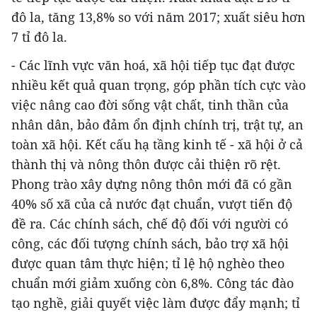
đô la, tăng 13,8% so với năm 2017; xuất siêu hơn
7 tỉ đô la.
- Các lĩnh vực văn hoá, xã hội tiếp tục đạt được
nhiều kết quả quan trọng, góp phần tích cực vào
việc nâng cao đời sống vật chất, tinh thần của
nhân dân, bảo đảm ổn định chính trị, trật tự, an
toàn xã hội. Kết cấu hạ tầng kinh tế - xã hội ở cả
thành thị và nông thôn được cải thiện rõ rệt.
Phong trào xây dựng nông thôn mới đã có gần
40% số xã của cả nước đạt chuẩn, vượt tiến độ
đề ra. Các chính sách, chế độ đối với người có
công, các đối tượng chính sách, bảo trợ xã hội
được quan tâm thực hiện; tỉ lệ hộ nghèo theo
chuẩn mới giảm xuống còn 6,8%. Công tác đào
tạo nghề, giải quyết việc làm được đẩy mạnh; tỉ