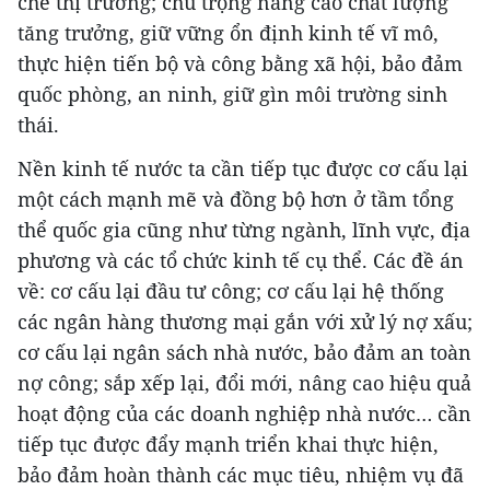
chế thị trường; chú trọng nâng cao chất lượng
tăng trưởng, giữ vững ổn định kinh tế vĩ mô,
thực hiện tiến bộ và công bằng xã hội, bảo đảm
quốc phòng, an ninh, giữ gìn môi trường sinh
thái.
Nền kinh tế nước ta cần tiếp tục được cơ cấu lại
một cách mạnh mẽ và đồng bộ hơn ở tầm tổng
thể quốc gia cũng như từng ngành, lĩnh vực, địa
phương và các tổ chức kinh tế cụ thể. Các đề án
về: cơ cấu lại đầu tư công; cơ cấu lại hệ thống
các ngân hàng thương mại gắn với xử lý nợ xấu;
cơ cấu lại ngân sách nhà nước, bảo đảm an toàn
nợ công; sắp xếp lại, đổi mới, nâng cao hiệu quả
hoạt động của các doanh nghiệp nhà nước… cần
tiếp tục được đẩy mạnh triển khai thực hiện,
bảo đảm hoàn thành các mục tiêu, nhiệm vụ đã