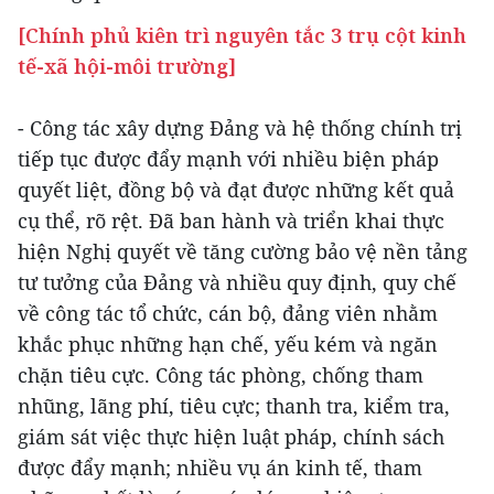
[Chính phủ kiên trì nguyên tắc 3 trụ cột kinh
tế-xã hội-môi trường]
- Công tác xây dựng Đảng và hệ thống chính trị
tiếp tục được đẩy mạnh với nhiều biện pháp
quyết liệt, đồng bộ và đạt được những kết quả
cụ thể, rõ rệt. Đã ban hành và triển khai thực
hiện Nghị quyết về tăng cường bảo vệ nền tảng
tư tưởng của Đảng và nhiều quy định, quy chế
về công tác tổ chức, cán bộ, đảng viên nhằm
khắc phục những hạn chế, yếu kém và ngăn
chặn tiêu cực. Công tác phòng, chống tham
nhũng, lãng phí, tiêu cực; thanh tra, kiểm tra,
giám sát việc thực hiện luật pháp, chính sách
được đẩy mạnh; nhiều vụ án kinh tế, tham