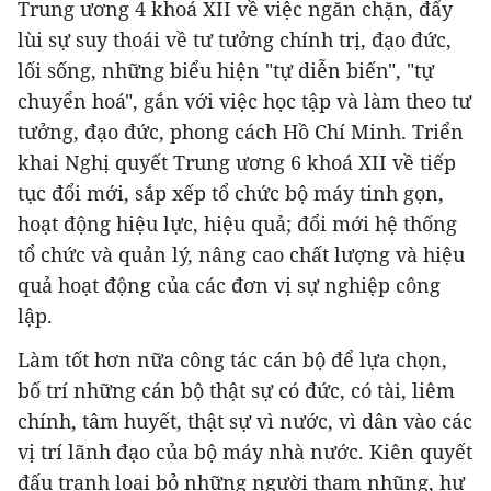
Trung ương 4 khoá XII về việc ngăn chặn, đẩy
lùi sự suy thoái về tư tưởng chính trị, đạo đức,
lối sống, những biểu hiện "tự diễn biến", "tự
chuyển hoá", gắn với việc học tập và làm theo tư
tưởng, đạo đức, phong cách Hồ Chí Minh. Triển
khai Nghị quyết Trung ương 6 khoá XII về tiếp
tục đổi mới, sắp xếp tổ chức bộ máy tinh gọn,
hoạt động hiệu lực, hiệu quả; đổi mới hệ thống
tổ chức và quản lý, nâng cao chất lượng và hiệu
quả hoạt động của các đơn vị sự nghiệp công
lập.
Làm tốt hơn nữa công tác cán bộ để lựa chọn,
bố trí những cán bộ thật sự có đức, có tài, liêm
chính, tâm huyết, thật sự vì nước, vì dân vào các
vị trí lãnh đạo của bộ máy nhà nước. Kiên quyết
đấu tranh loại bỏ những người tham nhũng, hư