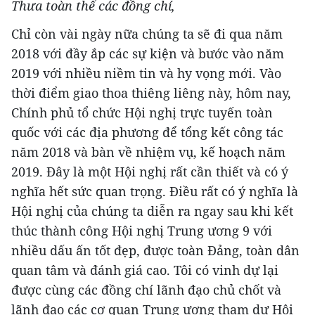
Thưa toàn thể các đồng chí,
Chỉ còn vài ngày nữa chúng ta sẽ đi qua năm
2018 với đầy ắp các sự kiện và bước vào năm
2019 với nhiều niềm tin và hy vọng mới. Vào
thời điểm giao thoa thiêng liêng này, hôm nay,
Chính phủ tổ chức Hội nghị trực tuyến toàn
quốc với các địa phương để tổng kết công tác
năm 2018 và bàn về nhiệm vụ, kế hoạch năm
2019. Đây là một Hội nghị rất cần thiết và có ý
nghĩa hết sức quan trọng. Điều rất có ý nghĩa là
Hội nghị của chúng ta diễn ra ngay sau khi kết
thúc thành công Hội nghị Trung ương 9 với
nhiều dấu ấn tốt đẹp, được toàn Đảng, toàn dân
quan tâm và đánh giá cao. Tôi có vinh dự lại
được cùng các đồng chí lãnh đạo chủ chốt và
lãnh đạo các cơ quan Trung ương tham dự Hội