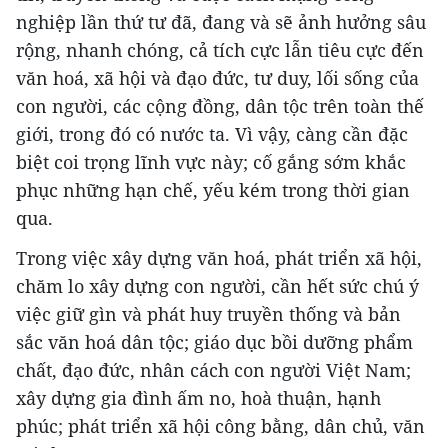
nghiệp lần thứ tư đã, đang và sẽ ảnh hưởng sâu
rộng, nhanh chóng, cả tích cực lẫn tiêu cực đến
văn hoá, xã hội và đạo đức, tư duy, lối sống của
con người, các cộng đồng, dân tộc trên toàn thế
giới, trong đó có nước ta. Vì vậy, càng cần đặc
biệt coi trọng lĩnh vực này; cố gắng sớm khắc
phục những hạn chế, yếu kém trong thời gian
qua.
Trong việc xây dựng văn hoá, phát triển xã hội,
chăm lo xây dựng con người, cần hết sức chú ý
việc giữ gìn và phát huy truyền thống và bản
sắc văn hoá dân tộc; giáo dục bồi dưỡng phẩm
chất, đạo đức, nhân cách con người Việt Nam;
xây dựng gia đình ấm no, hoà thuận, hạnh
phúc; phát triển xã hội công bằng, dân chủ, văn