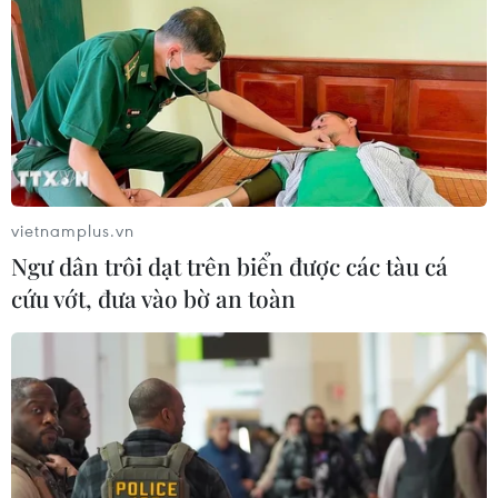
vietnamplus.vn
Ngư dân trôi dạt trên biển được các tàu cá
cứu vớt, đưa vào bờ an toàn