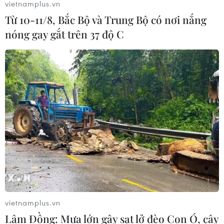
vietnamplus.vn
Từ 10-11/8, Bắc Bộ và Trung Bộ có nơi nắng
nóng gay gắt trên 37 độ C
vietnamplus.vn
Lâm Đồng: Mưa lớn gây sạt lở đèo Con Ó, cây