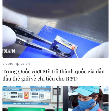
TIN LIÊN QUAN
vietnamplus.vn
Trung Quốc vượt Mỹ trở thành quốc gia dẫn
đầu thế giới về chi tiêu cho R&D
Hà Nội tổ chức nhiều hoạt động văn hóa
quanh khu vực hồ Hoàn Kiếm