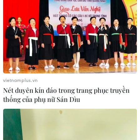
vietnamplus.vn
Nét duyên kín đáo trong trang phục truyền
thống của phụ nữ Sán Dìu