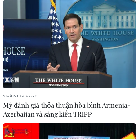
vietnamplus.vn
Mỹ đánh giá thỏa thuận hòa bình Armenia-
Azerbaijan và sáng kiến TRIPP