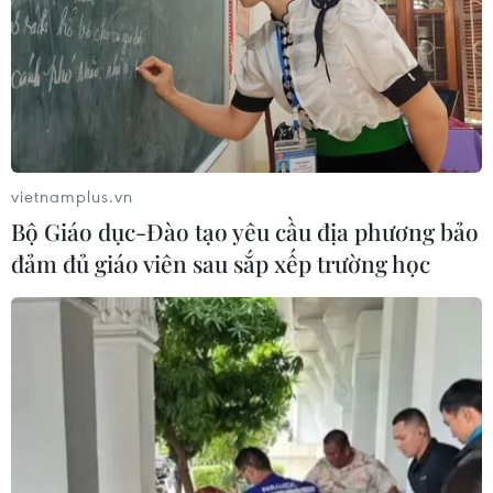
vietnamplus.vn
Bộ Giáo dục-Đào tạo yêu cầu địa phương bảo
đảm đủ giáo viên sau sắp xếp trường học