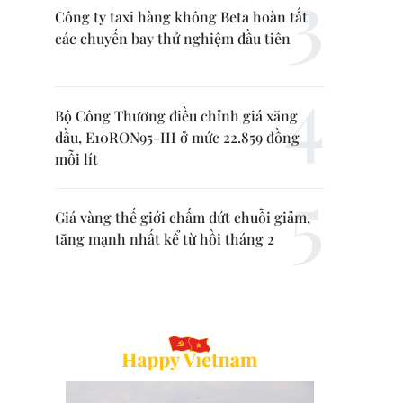
Công ty taxi hàng không Beta hoàn tất
các chuyến bay thử nghiệm đầu tiên
Bộ Công Thương điều chỉnh giá xăng
dầu, E10RON95-III ở mức 22.859 đồng
mỗi lít
Giá vàng thế giới chấm dứt chuỗi giảm,
tăng mạnh nhất kể từ hồi tháng 2