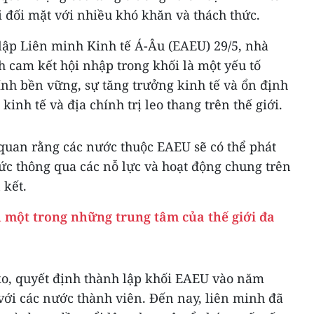
ải đối mặt với nhiều khó khăn và thách thức.
lập Liên minh Kinh tế Á-Âu (EAEU) 29/5, nhà
 cam kết hội nhập trong khối là một yếu tố
ính bền vững, sự tăng trưởng kinh tế và ổn định
kinh tế và địa chính trị leo thang trên thế giới.
quan rằng các nước thuộc EAEU sẽ có thể phát
ức thông qua các nỗ lực và hoạt động chung trên
 kết.
 một trong những trung tâm của thế giới đa
o, quyết định thành lập khối EAEU vào năm
với các nước thành viên. Đến nay, liên minh đã