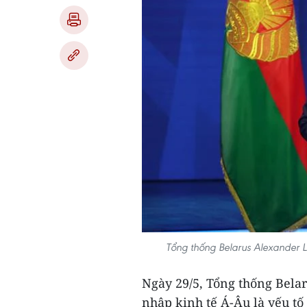
Tổng thống Belarus Alexander L
Ngày 29/5, Tổng thống Bela
nhập kinh tế Á-Âu là yếu tố