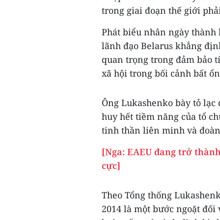
trong giai đoạn thế giới ph
Phát biểu nhân ngày thành 
lãnh đạo Belarus khẳng định
quan trọng trong đảm bảo t
xã hội trong bối cảnh bất ổn 
Ông Lukashenko bày tỏ lạc 
huy hết tiềm năng của tổ ch
tinh thần liên minh và đoàn
[Nga: EAEU đang trở thành
cực]
Theo Tổng thống Lukashenk
2014 là một bước ngoặt đối 