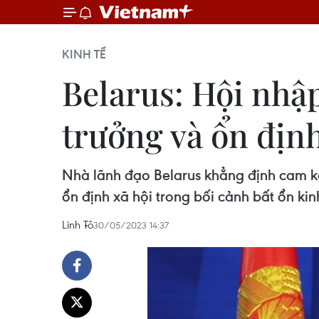
KINH TẾ
Belarus: Hội nhập
trưởng và ổn địn
Nhà lãnh đạo Belarus khẳng định cam kết
ổn định xã hội trong bối cảnh bất ổn kinh
Linh Tô
30/05/2023 14:37