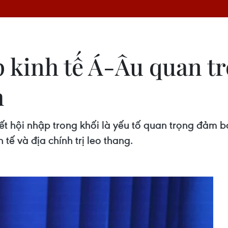
 kinh tế Á-Âu quan tr
h
 hội nhập trong khối là yếu tố quan trọng đảm bả
 tế và địa chính trị leo thang.