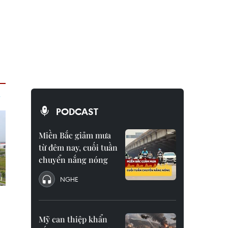
PODCAST
Miền Bắc giảm mưa
từ đêm nay, cuối tuần
chuyển nắng nóng
NGHE
Mỹ can thiệp khẩn