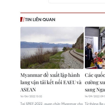
TIN LIÊN QUAN
Myanmar đề xuất lập hành
Các quốc
lang vận tải kết nối EAEU và
cường xu
ASEAN
sang Nga
16/06/2022 13:32
14/09/2022 09:
Tại SPIEF-2022, quan chức Myanmar cho
Từ tháng Ba