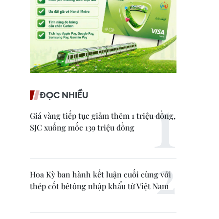
ĐỌC NHIỀU
Giá vàng tiếp tục giảm thêm 1 triệu đồng,
SJC xuống mốc 139 triệu đồng
Hoa Kỳ ban hành kết luận cuối cùng với
thép cốt bêtông nhập khẩu từ Việt Nam