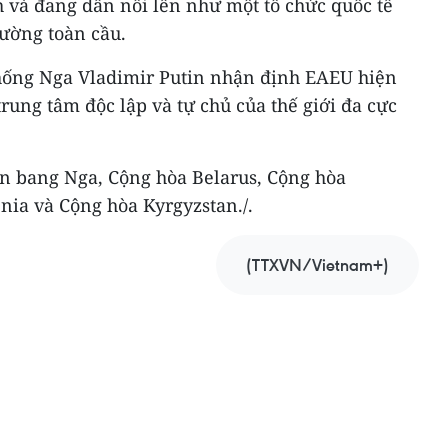
h và đang dần nổi lên như một tổ chức quốc tế
rường toàn cầu.
thống Nga Vladimir Putin nhận định EAEU hiện
rung tâm độc lập và tự chủ của thế giới đa cực
n bang Nga, Cộng hòa Belarus, Cộng hòa
ia và Cộng hòa Kyrgyzstan./.
(TTXVN/Vietnam+)