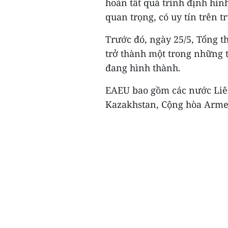
hoàn tất quá trình định hìn
quan trọng, có uy tín trên t
Trước đó, ngày 25/5, Tổng 
trở thành một trong những t
đang hình thành.
EAEU bao gồm các nước Liê
Kazakhstan, Cộng hòa Armen