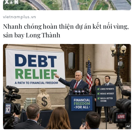
vietnamplus.vn
Nhanh chóng hoàn thiện dự án kết nối vùng,
sân bay Long Thành
Thủ tướng Nguyễn Xuân Phúc và các đại biểu tham dự buổi lễ.
(Ảnh: Thống Nhất/TTXVN)