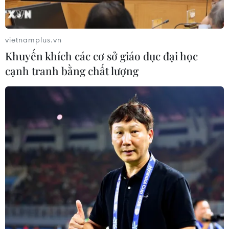
vietnamplus.vn
Khuyến khích các cơ sở giáo dục đại học
cạnh tranh bằng chất lượng