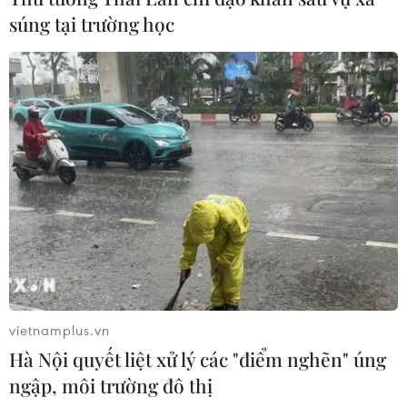
súng tại trường học
vietnamplus.vn
Hà Nội quyết liệt xử lý các "điểm nghẽn" úng
ngập, môi trường đô thị