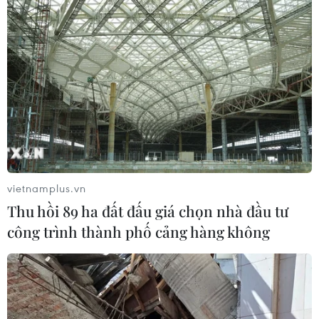
vietnamplus.vn
Thu hồi 89 ha đất đấu giá chọn nhà đầu tư
công trình thành phố cảng hàng không