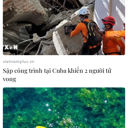
vietnamplus.vn
Sập công trình tại Cuba khiến 2 người tử
vong