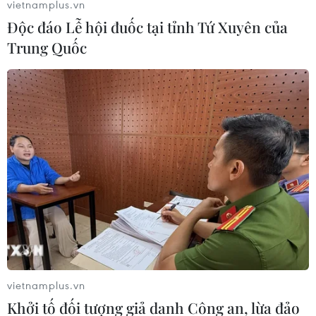
vietnamplus.vn
Độc đáo Lễ hội đuốc tại tỉnh Tứ Xuyên của
Trung Quốc
vietnamplus.vn
Khởi tố đối tượng giả danh Công an, lừa đảo