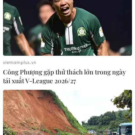
vietnamplus.vn
Công Phượng gặp thử thách lớn trong ngày
tái xuất V-League 2026/27