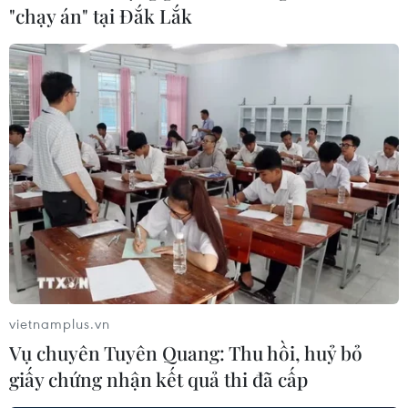
"chạy án" tại Đắk Lắk
vietnamplus.vn
Vụ chuyên Tuyên Quang: Thu hồi, huỷ bỏ
giấy chứng nhận kết quả thi đã cấp