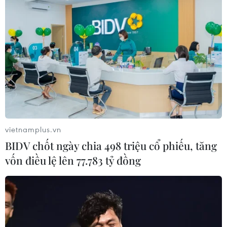
vietnamplus.vn
BIDV chốt ngày chia 498 triệu cổ phiếu, tăng
vốn điều lệ lên 77.783 tỷ đồng