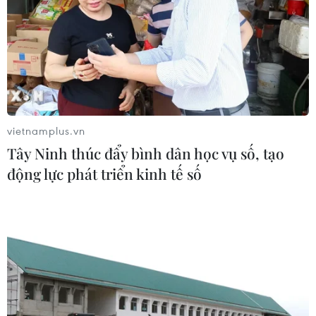
Ước tính tổng giá trị hàng hóa phục vụ Tết trên địa bàn
thành phố đạt khoảng 31.200 tỷ đồng, tăng khoảng 10%
so với kế hoạch dự trữ hàng hóa Tết năm 2019.
vietnamplus.vn
Tây Ninh thúc đẩy bình dân học vụ số, tạo
động lực phát triển kinh tế số