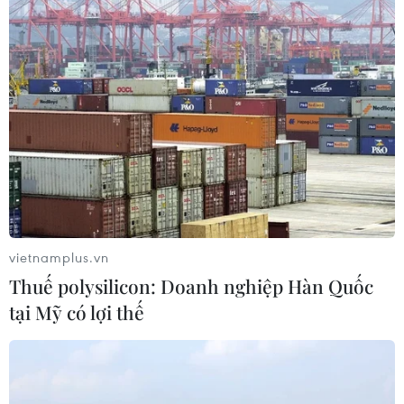
vietnamplus.vn
Thuế polysilicon: Doanh nghiệp Hàn Quốc
tại Mỹ có lợi thế