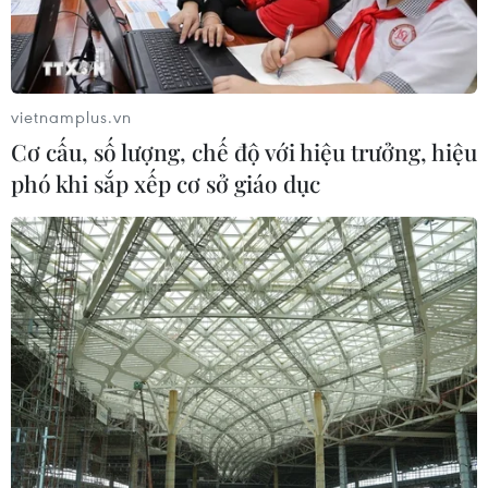
vietnamplus.vn
Cơ cấu, số lượng, chế độ với hiệu trưởng, hiệu
phó khi sắp xếp cơ sở giáo dục