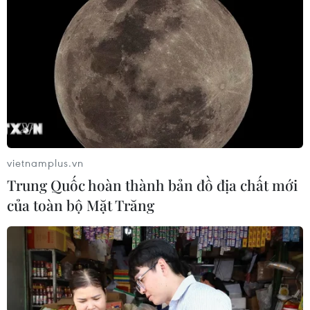
Tết Kỷ Hợi 2019.
vietnamplus.vn
Trung Quốc hoàn thành bản đồ địa chất mới
của toàn bộ Mặt Trăng
Hà Nội: Không để khan hàng, sốt giá dịp
Tết Nguyên đán Canh Tý
12/11/2019 02:10