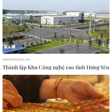
vietnamplus.vn
Thành lập Khu Công nghệ cao tỉnh Hưng Yên