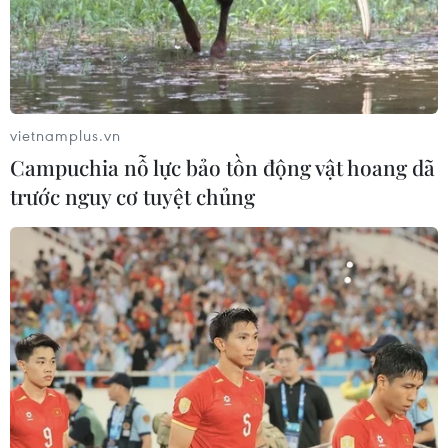
vietnamplus.vn
Campuchia nỗ lực bảo tồn động vật hoang dã
trước nguy cơ tuyệt chủng