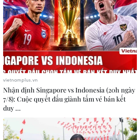
vietnamplus.vn
Nhận định Singapore vs Indonesia (20h ngày
7/8): Cuộc quyết đấu giành tấm vé bán kết
duy …