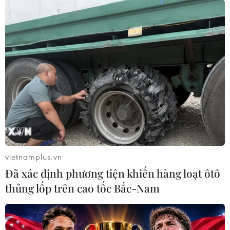
vietnamplus.vn
Đã xác định phương tiện khiến hàng loạt ôtô
thủng lốp trên cao tốc Bắc-Nam