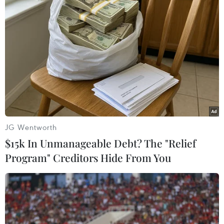
JG Wentworth
$15k In Unmanageable Debt? The "Relief
Program" Creditors Hide From You