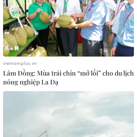
vietnamplus.vn
Lâm Đồng: Mùa trái chín “mở lối” cho du lịch
nông nghiệp La Dạ