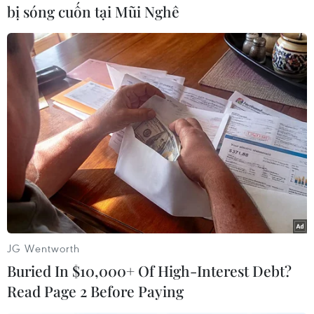
bị sóng cuốn tại Mũi Nghê
vào trung tâm thủ đô Ouagadougou./.
(TTXVN/Vietnam+)
JG Wentworth
Buried In $10,000+ Of High-Interest Debt?
Read Page 2 Before Paying
#Thiết bị định vị
#Burkina Faso
#Tấn công khủng bố