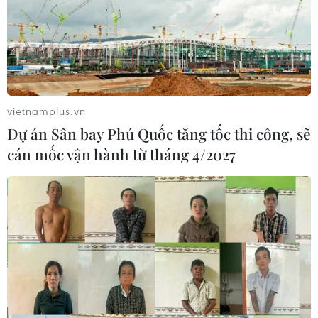
vietnamplus.vn
Dự án Sân bay Phú Quốc tăng tốc thi công, sẽ
cán mốc vận hành từ tháng 4/2027