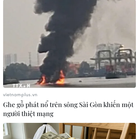
(Vietnam+)
vietnamplus.vn
Ghe gỗ phát nổ trên sông Sài Gòn khiến một
người thiệt mạng