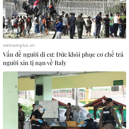
vietnamplus.vn
Vấn đề người di cư: Đức khôi phục cơ chế trả
người xin tị nạn về Italy