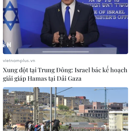
vietnamplus.vn
Xung đột tại Trung Đông: Israel bác kế hoạch
giải giáp Hamas tại Dải Gaza