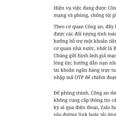
Hiện vụ việc đang được Côn
mạng và phòng, chống tội p
Theo cơ quan Công an, đây là
được các đối tượng tính to
hưởng hỗ trợ một khoản tiề
cơ quan nhà nước, nhất là B
Chúng gửi hình ảnh giả mạo
lòng tin; hướng dẫn nạn nh
tài khoản ngân hàng trực tu
nhập mã OTP để chiếm đoạt 
Để phòng tránh, Công an tỉ
không cung cấp thông tin cá
kỳ ai qua điện thoại, Zalo
vào đường link hoặc tải ứng