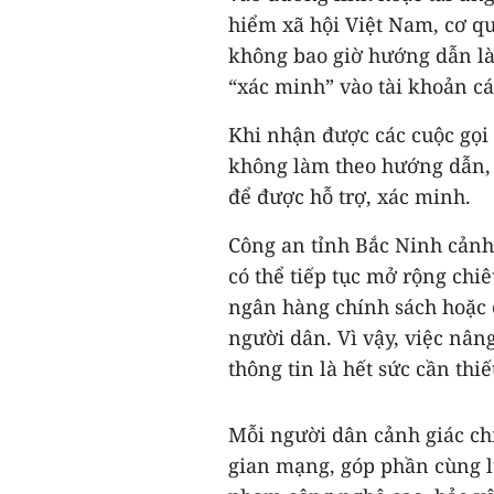
hiểm xã hội Việt Nam, cơ 
không bao giờ hướng dẫn là
“xác minh” vào tài khoản c
Khi nhận được các cuộc gọi
không làm theo hướng dẫn, 
để được hỗ trợ, xác minh.
Công an tỉnh Bắc Ninh cảnh 
có thể tiếp tục mở rộng chi
ngân hàng chính sách hoặc c
người dân. Vì vậy, việc nân
thông tin là hết sức cần thiế
Mỗi người dân cảnh giác ch
gian mạng, góp phần cùng l