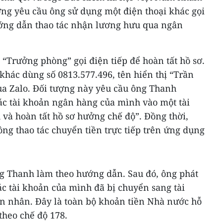
ượng yêu cầu ông sử dụng một điện thoại khác gọi
ớng dẫn thao tác nhận lương hưu qua ngân
 “Trưởng phòng” gọi điện tiếp để hoàn tất hồ sơ.
khác dùng số 0813.577.496, tên hiển thị “Trần
qua Zalo. Đối tượng này yêu cầu ông Thanh
ác tài khoản ngân hàng của mình vào một tài
và hoàn tất hồ sơ hưởng chế độ”. Đồng thời,
ng thao tác chuyển tiền trực tiếp trên ứng dụng
ông Thanh làm theo hướng dẫn. Sau đó, ông phát
các tài khoản của mình đã bị chuyển sang tài
 nhân. Đây là toàn bộ khoản tiền Nhà nước hỗ
theo chế độ 178.