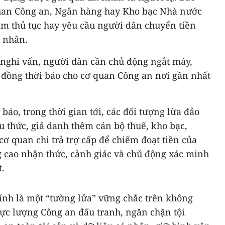
quan Công an, Ngân hàng hay Kho bạc Nhà nước
m thủ tục hay yêu cầu người dân chuyển tiền
á nhân.
 nghi vấn, người dân cần chủ động ngắt máy,
đồng thời báo cho cơ quan Công an nơi gần nhất
báo, trong thời gian tới, các đối tượng lừa đảo
êu thức, giả danh thêm cán bộ thuế, kho bạc,
ơ quan chi trả trợ cấp để chiếm đoạt tiền của
g cao nhận thức, cảnh giác và chủ động xác minh
t.
ính là một “tường lửa” vững chắc trên không
ực lượng Công an đấu tranh, ngăn chặn tội