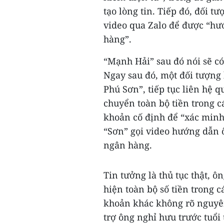
tạo lòng tin. Tiếp đó, đối t
video qua Zalo để được “hư
hàng”.
“Mạnh Hải” sau đó nói sẽ có
Ngay sau đó, một đối tượng 
Phú Sơn”, tiếp tục liên hệ 
chuyển toàn bộ tiền trong c
khoản cố định để “xác minh 
“Sơn” gọi video hướng dẫn ô
ngân hàng.
Tin tưởng là thủ tục thật, 
hiện toàn bộ số tiền trong 
khoản khác không rõ nguyên
trợ ông nghỉ hưu trước tuổi 