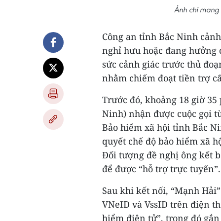
Ảnh chỉ mang 
Công an tỉnh Bắc Ninh cảnh
nghỉ hưu hoặc đang hưởng c
sức cảnh giác trước thủ đoạ
nhằm chiếm đoạt tiền trợ c
Trước đó, khoảng 18 giờ 35 
Ninh) nhận được cuộc gọi từ
Bảo hiểm xã hội tỉnh Bắc Ni
quyết chế độ bảo hiểm xã hộ
Đối tượng đề nghị ông kết b
để được “hỗ trợ trực tuyến”.
Sau khi kết nối, “Mạnh Hả
VNeID và VssID trên điện th
hiểm điện tử”, trong đó gắ