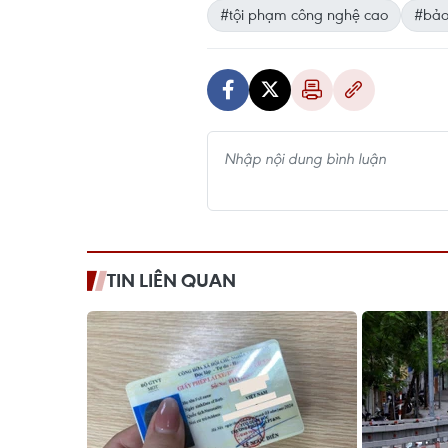
#tội phạm công nghệ cao
#bảo
TIN LIÊN QUAN