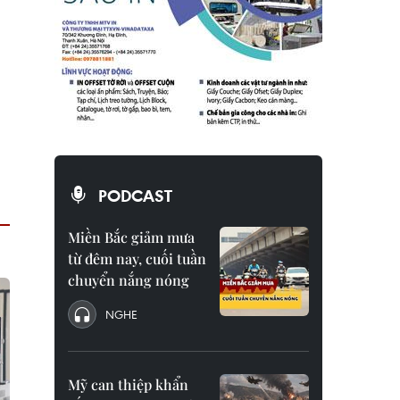
PODCAST
Miền Bắc giảm mưa
từ đêm nay, cuối tuần
chuyển nắng nóng
NGHE
Mỹ can thiệp khẩn