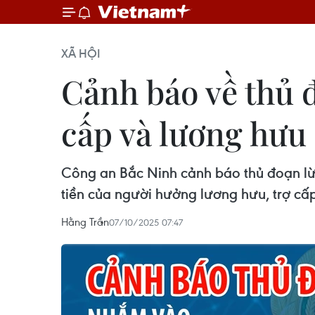
XÃ HỘI
Cảnh báo về thủ đ
cấp và lương hưu
Công an Bắc Ninh cảnh báo thủ đoạn lừ
tiền của người hưởng lương hưu, trợ cấ
Hằng Trần
07/10/2025 07:47