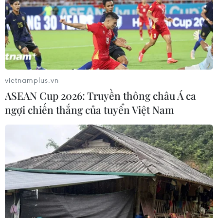
Tổng thống Hàn Quốc Moon Jae-in.
vietnamplus.vn
ASEAN Cup 2026: Truyền thông châu Á ca
ngợi chiến thắng của tuyển Việt Nam