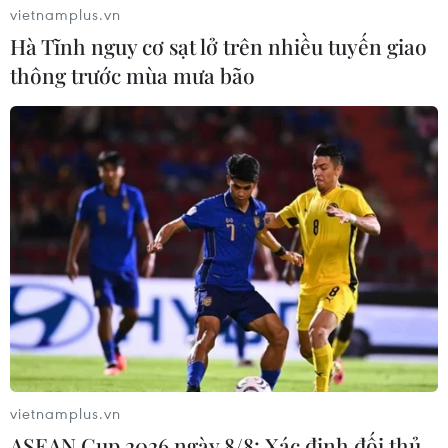
vietnamplus.vn
Hà Tĩnh nguy cơ sạt lở trên nhiều tuyến giao
thông trước mùa mưa bão
TIN LIÊN QUAN
vietnamplus.vn
ASEAN Cup 2026 ngày 8/8: Xác định đối thủ