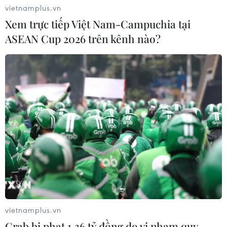
vietnamplus.vn
Xem trực tiếp Việt Nam-Campuchia tại
ASEAN Cup 2026 trên kênh nào?
vietnamplus.vn
Grab bị phạt 1,36 tỷ đồng do vi phạm quy