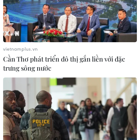
vietnamplus.vn
Cần Thơ phát triển đô thị gắn liền với đặc
trưng sông nước