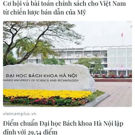
Cơ hội và bài toán chính sách cho Việt Nam
từ chiến lược bán dẫn của Mỹ
vietnamplus.vn
Điểm chuẩn Đại học Bách khoa Hà Nội lập
đỉnh với 29,54 điểm