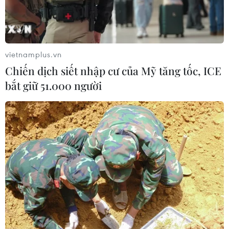
vietnamplus.vn
Chiến dịch siết nhập cư của Mỹ tăng tốc, ICE
bắt giữ 51.000 người