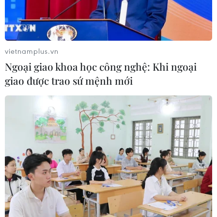
vietnamplus.vn
Ngoại giao khoa học công nghệ: Khi ngoại
giao được trao sứ mệnh mới
Chứng khoán châu Á giảm điểm do những
lo ngại về đại dịch
15/09/2021 10:13