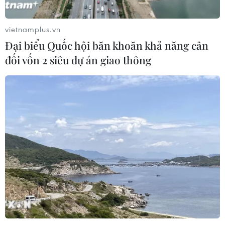
WHO ghi nhận tín hiệu tích cực từ
thử nghiệm điều trị Ebola tại Congo
vietnamplus.vn
04/08/2026 22:42
Đại biểu Quốc hội băn khoăn khả năng cân
đối vốn 2 siêu dự án giao thông
Đến năm 2030, Việt Nam làm chủ tối
thiểu 10 công nghệ lõi
04/08/2026 15:34
Báo động xu hướng gia tăng người
trẻ mắc ung thư
04/08/2026 14:10
Tây Ban Nha phát trực tiếp nhật thực