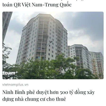
toán QR Việt Nam-Trung Quốc
TIN CÙNG CHUYÊN MỤC
vietnamplus.vn
Ninh Bình phê duyệt hơn 500 tỷ đồng xây
Thành lập Hội đồng cấp Nhà nước
dựng nhà chung cư cho thuê
xét tặng các giải thưởng khoa học và