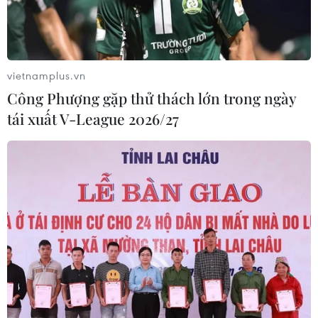
vietnamplus.vn
Công Phượng gặp thử thách lớn trong ngày
tái xuất V-League 2026/27