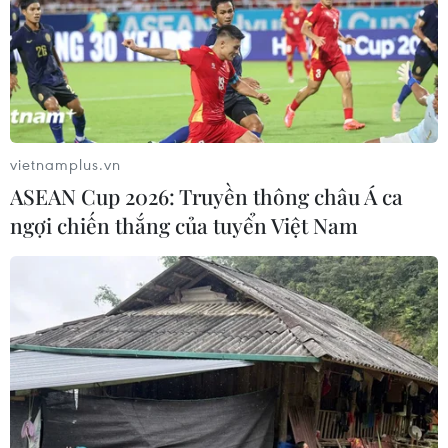
vietnamplus.vn
ASEAN Cup 2026: Truyền thông châu Á ca
ngợi chiến thắng của tuyển Việt Nam