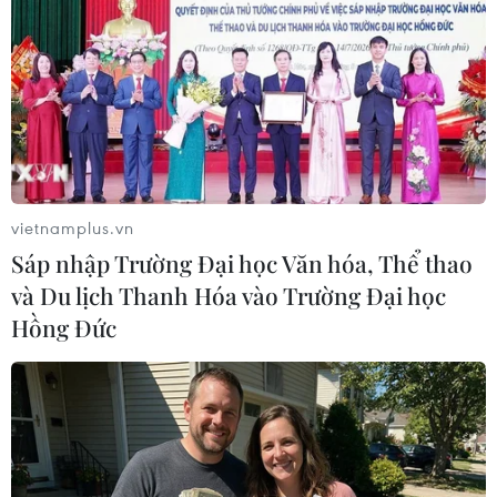
Theo dõi VietnamPlus
TIN LIÊN QUAN
vietnamplus.vn
Sáp nhập Trường Đại học Văn hóa, Thể thao
và Du lịch Thanh Hóa vào Trường Đại học
Hồng Đức