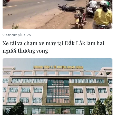
vietnamplus.vn
Xe tải va chạm xe máy tại Đắk Lắk làm hai
người thương vong