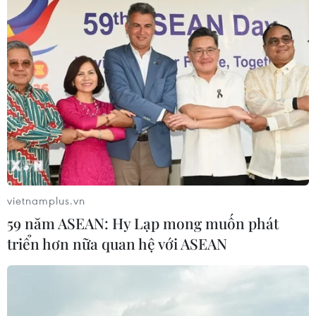
vietnamplus.vn
59 năm ASEAN: Hy Lạp mong muốn phát
triển hơn nữa quan hệ với ASEAN