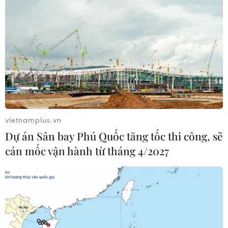
vietnamplus.vn
Dự án Sân bay Phú Quốc tăng tốc thi công, sẽ
cán mốc vận hành từ tháng 4/2027