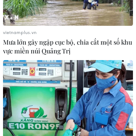
vietnamplus.vn
Mưa lớn gây ngập cục bộ, chia cắt một số khu
vực miền núi Quảng Trị