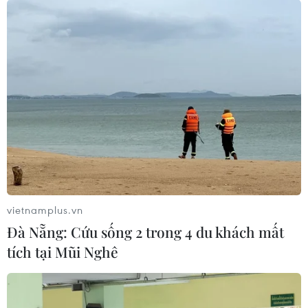
vietnamplus.vn
Đà Nẵng: Cứu sống 2 trong 4 du khách mất
tích tại Mũi Nghê