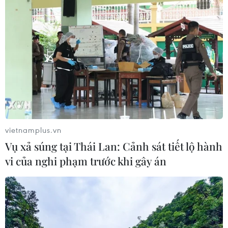
vietnamplus.vn
Vụ xả súng tại Thái Lan: Cảnh sát tiết lộ hành
vi của nghi phạm trước khi gây án