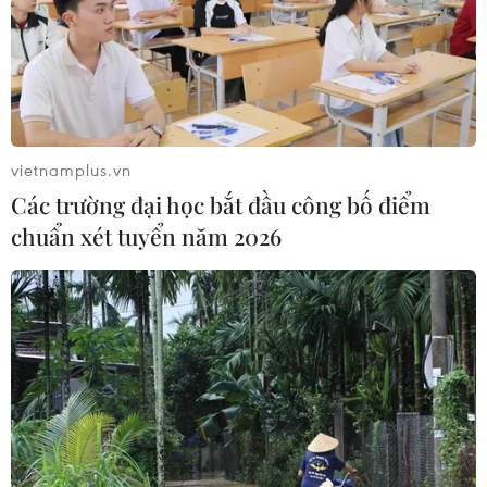
vietnamplus.vn
Các trường đại học bắt đầu công bố điểm
chuẩn xét tuyển năm 2026