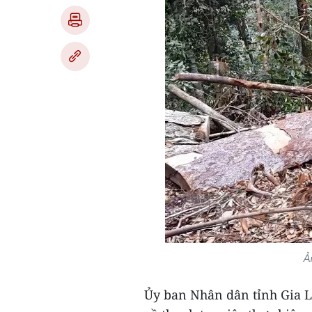
Ả
Ủy ban Nhân dân tỉnh Gia La