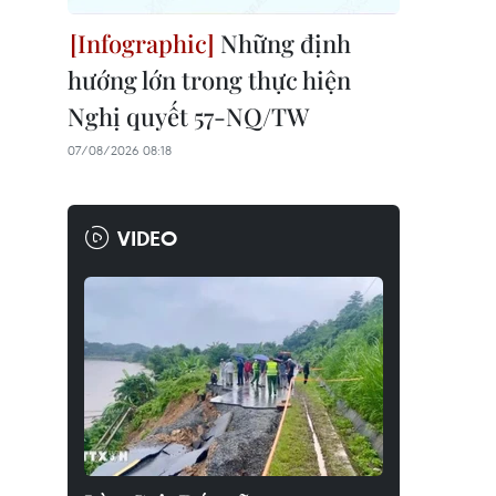
Những định
hướng lớn trong thực hiện
Nghị quyết 57-NQ/TW
07/08/2026 08:18
VIDEO