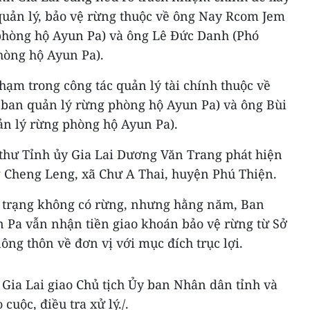
 quản lý, bảo vệ rừng thuộc về ông Nay Rcom Jem
phòng hộ Ayun Pa) và ông Lê Đức Danh (Phó
hòng hộ Ayun Pa).
hạm trong công tác quản lý tài chính thuộc về
ban quản lý rừng phòng hộ Ayun Pa) và ông Bùi
n lý rừng phòng hộ Ayun Pa).
 thư Tỉnh ủy Gia Lai Dương Văn Trang phát hiện
g Cheng Leng, xã Chư A Thai, huyện Phú Thiện.
h trạng không có rừng, nhưng hằng năm, Ban
 Pa vẫn nhận tiền giao khoán bảo vệ rừng từ Sở
ông thôn về đơn vị với mục đích trục lợi.
 Gia Lai giao Chủ tịch Ủy ban Nhân dân tỉnh và
 cuộc, điều tra xử lý./.