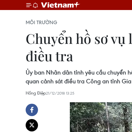
MÔI TRƯỜNG
Chuyển hồ sơ vụ 
điều tra
Ủy ban Nhân dân tỉnh yêu cầu chuyển h
quan cảnh sát điều tra Công an tỉnh Gia 
Hồng Điệp
21/12/2018 13:25