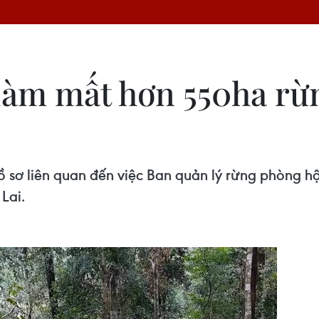
làm mất hơn 550ha rừ
ồ sơ liên quan đến việc Ban quản lý rừng phòng 
Lai.