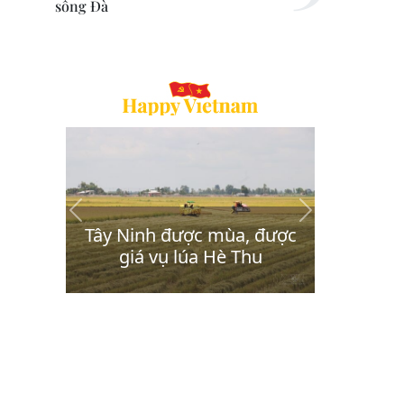
sông Đà