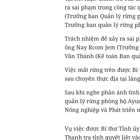
ra sai phạm trong công tác
(Trưởng ban Quản lý rừng 
Trưởng ban quản lý rừng p
Trách nhiệm để xảy ra sai p
ông Nay Rcom Jem (Trưởng 
Văn Thanh (Kế toán Ban quả
Việc mất rừng trên được Bí
sau chuyến thực địa tại làn
Sau khi nghe phản ánh tìn
quản lý rừng phòng hộ Ayun
Nông nghiệp và Phát triển n
Vụ việc được Bí thư Tỉnh ủy
Thanh tra tỉnh quyết liệt vào