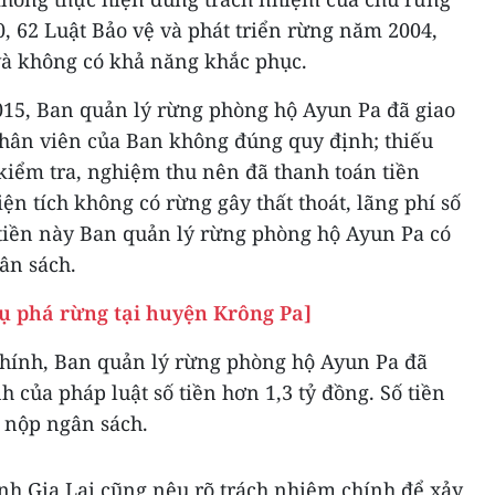
60, 62 Luật Bảo vệ và phát triển rừng năm 2004,
à không có khả năng khắc phục.
15, Ban quản lý rừng phòng hộ Ayun Pa đã giao
hân viên của Ban không đúng quy định; thiếu
kiểm tra, nghiệm thu nên đã thanh toán tiền
ện tích không có rừng gây thất thoát, lãng phí số
 tiền này Ban quản lý rừng phòng hộ Ayun Pa có
ân sách.
 vụ phá rừng tại huyện Krông Pa]
 chính, Ban quản lý rừng phòng hộ Ayun Pa đã
 của pháp luật số tiền hơn 1,3 tỷ đồng. Số tiền
, nộp ngân sách.
tỉnh Gia Lai cũng nêu rõ trách nhiệm chính để xảy