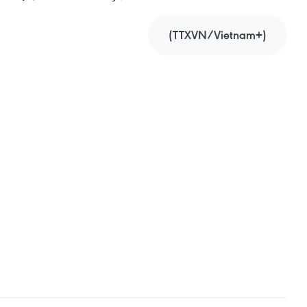
(TTXVN/Vietnam+)