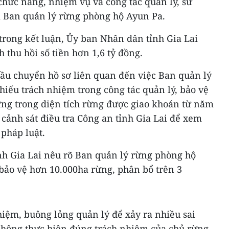
 chức năng, nhiệm vụ và công tác quản lý, sử
i Ban quản lý rừng phòng hộ Ayun Pa.
trong kết luận, Ủy ban Nhân dân tỉnh Gia Lai
 thu hồi số tiền hơn 1,6 tỷ đồng.
ầu chuyển hồ sơ liên quan đến việc Ban quản lý
iếu trách nhiệm trong công tác quản lý, bảo vệ
ng trong diện tích rừng được giao khoán từ năm
cảnh sát điều tra Công an tỉnh Gia Lai để xem
 pháp luật.
ỉnh Gia Lai nêu rõ Ban quản lý rừng phòng hộ
bảo vệ hơn 10.000ha rừng, phân bổ trên 3
hiệm, buông lỏng quản lý để xảy ra nhiều sai
không thực hiện đúng trách nhiệm của chủ rừng