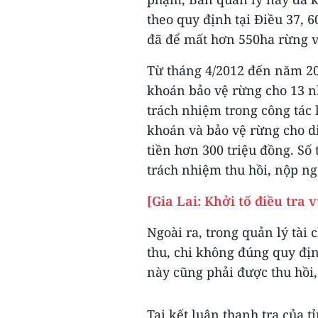
theo quy định tại Điều 37, 
đã để mất hơn 550ha rừng v
Từ tháng 4/2012 đến năm 20
khoán bảo vệ rừng cho 13 n
trách nhiệm trong công tác 
khoán và bảo vệ rừng cho di
tiền hơn 300 triệu đồng. Số
trách nhiệm thu hồi, nộp ng
[Gia Lai: Khởi tố điều tra
Ngoài ra, trong quản lý tài
thu, chi không đúng quy định
này cũng phải được thu hồi
Tại kết luận thanh tra của 