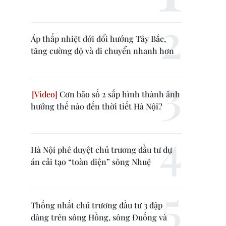
Áp thấp nhiệt đới đổi hướng Tây Bắc,
tăng cường độ và di chuyển nhanh hơn
Cơn bão số 2 sắp hình thành ảnh
hưởng thế nào đến thời tiết Hà Nội?
Hà Nội phê duyệt chủ trương đầu tư dự
án cải tạo “toàn diện” sông Nhuệ
Thống nhất chủ trương đầu tư 3 đập
dâng trên sông Hồng, sông Đuống và