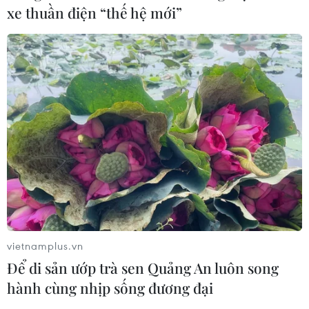
xe thuần điện “thế hệ mới”
vietnamplus.vn
Để di sản ướp trà sen Quảng An luôn song
hành cùng nhịp sống đương đại