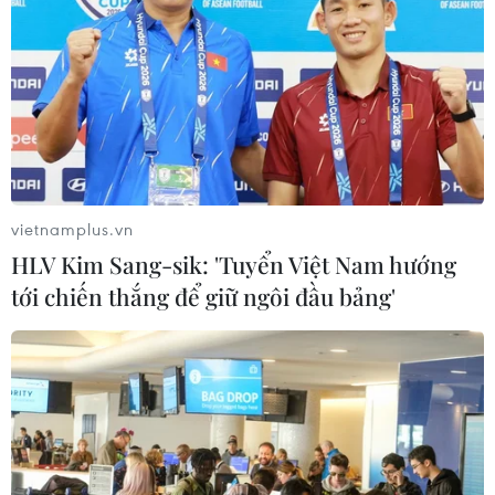
vietnamplus.vn
HLV Kim Sang-sik: 'Tuyển Việt Nam hướng
tới chiến thắng để giữ ngôi đầu bảng'