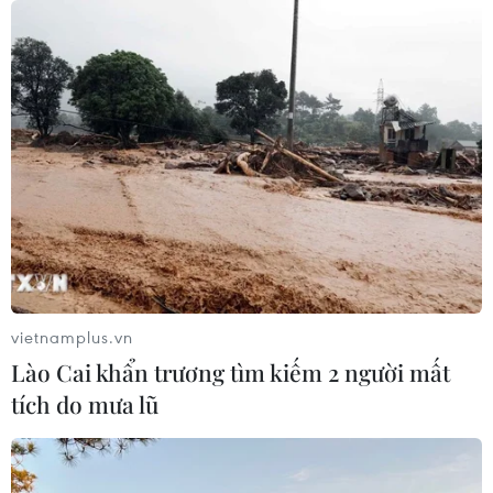
vietnamplus.vn
Lào Cai khẩn trương tìm kiếm 2 người mất
tích do mưa lũ