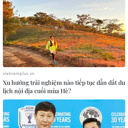
vietnamplus.vn
Xu hướng trải nghiệm nào tiếp tục dẫn dắt du
lịch nội địa cuối mùa Hè?