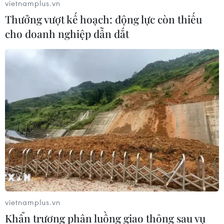
vietnamplus.vn
Thưởng vượt kế hoạch: động lực còn thiếu
cho doanh nghiệp dẫn dắt
TIN LIÊN QUAN
vietnamplus.vn
Khẩn trương phân luồng giao thông sau vụ