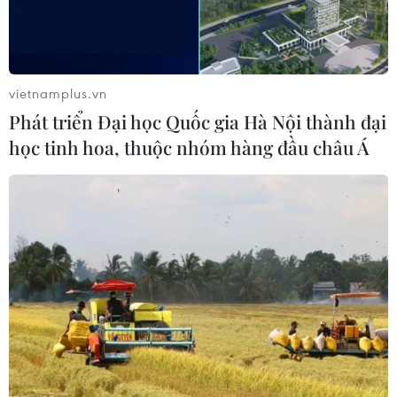
vietnamplus.vn
Phát triển Đại học Quốc gia Hà Nội thành đại
học tinh hoa, thuộc nhóm hàng đầu châu Á
Ảnh minh họa.
Bàn về giải pháp phòng ngừa, ngăn chặn với tội
phạm lừa đảo công nghệ cao, Đại tá Trần Hồng
Minh, Phó Giám đốc Công an Thành phố Hồ Chí