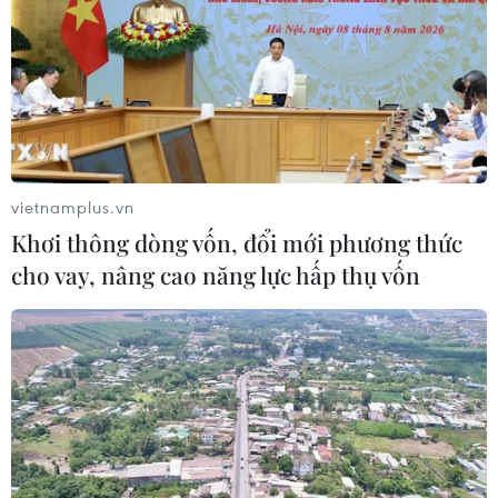
vietnamplus.vn
Khơi thông dòng vốn, đổi mới phương thức
cho vay, nâng cao năng lực hấp thụ vốn