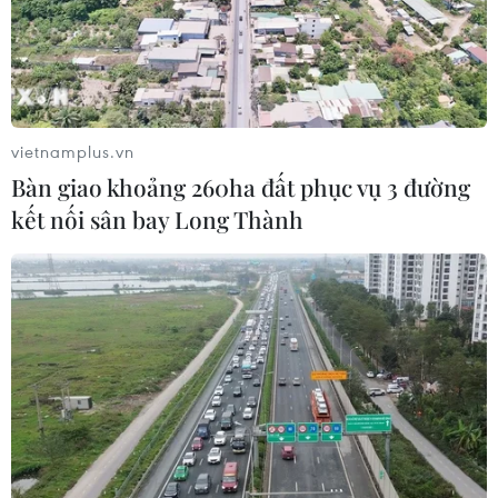
vietnamplus.vn
Bàn giao khoảng 260ha đất phục vụ 3 đường
kết nối sân bay Long Thành