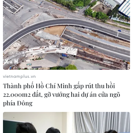
vietnamplus.vn
Thành phố Hồ Chí Minh gấp rút thu hồi
22.000m2 đất, gỡ vướng hai dự án cửa ngõ
phía Đông