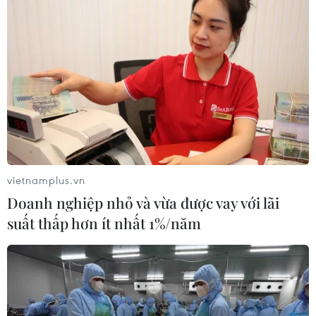
mạng.
(TTXVN/Vietnam+)
vietnamplus.vn
Doanh nghiệp nhỏ và vừa được vay với lãi
suất thấp hơn ít nhất 1%/năm