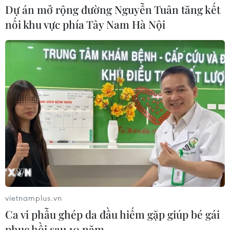
Dự án mở rộng đường Nguyễn Tuân tăng kết
nối khu vực phía Tây Nam Hà Nội
vietnamplus.vn
Ca vi phẫu ghép da đầu hiếm gặp giúp bé gái
phục hồi sau 10 năm