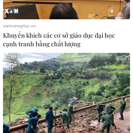
vietnamplus.vn
Khuyến khích các cơ sở giáo dục đại học
cạnh tranh bằng chất lượng