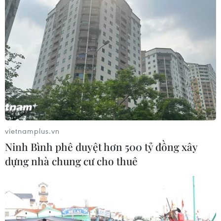
Đà Nẵng tổ chức Lễ hội Sâm Ngọc
Linh 2026: Cam kết 100% sâm thật
17/07/2026 06:09
Tìm ra cơ chế gây bệnh ung thư
xương hiếm gặp
17/07/2026 01:05
vietnamplus.vn
Ninh Bình phê duyệt hơn 500 tỷ đồng xây
Tìm lời giải cho xu hướng gia tăng
dựng nhà chung cư cho thuê
ung thư phổi ở người trẻ không hút
thuốc
17/07/2026 01:00