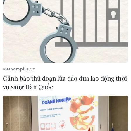
vietnamplus.vn
Cảnh báo thủ đoạn lừa đảo đưa lao động thời
vụ sang Hàn Quốc
Trung Quốc: Bắc Kinh phong tỏa thêm
nhiều khu vực do dịch COVID-19
15/06/2020 03:47
Giới chức thủ đô Bắc Kinh đã phong tỏa thêm 10 khu