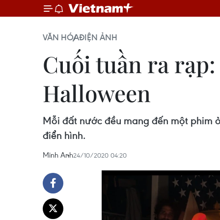
VĂN HÓA
ĐIỆN ẢNH
Cuối tuần ra rạp:
Halloween
Mỗi đất nước đều mang đến một phim ở 
điển hình.
Minh Anh
24/10/2020 04:20