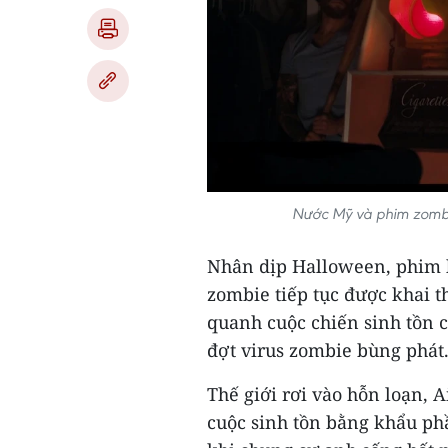
Nước Mỹ và phim zombie
Nhân dịp Halloween, phim ki
zombie tiếp tục được khai th
quanh cuộc chiến sinh tồn c
đợt virus zombie bùng phát.
Thế giới rơi vào hỗn loạn, 
cuộc sinh tồn bằng khẩu phầ