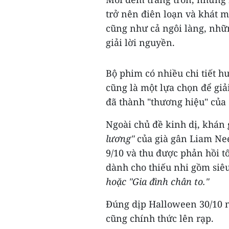
trở nên điên loạn và khát m
cũng như cả ngôi làng, nhữ
giải lời nguyền.
Bộ phim có nhiều chi tiết h
cũng là một lựa chọn để giải 
đã thành "thương hiệu" của
Ngoài chủ đề kinh dị, khán
lương"
của già gân Liam Ne
9/10 và thu được phản hồi tố
dành cho thiếu nhi gồm si
hoặc "Gia đình chân to."
Đúng dịp Halloween 30/10 n
cũng chính thức lên rạp.