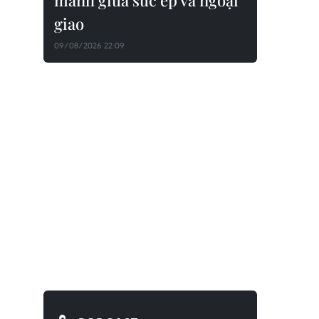
manh giữa sức ép và ngoại
giao
09/08/2026 22:09