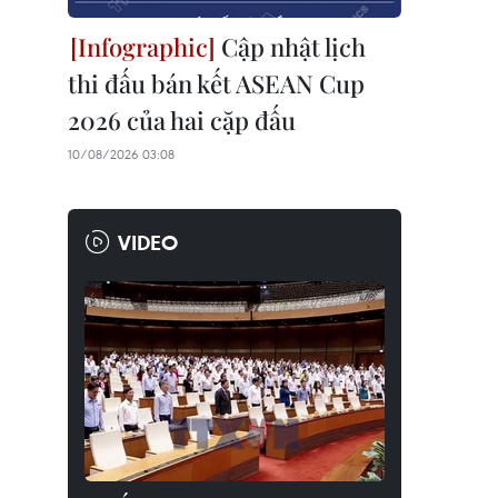
Cập nhật lịch
thi đấu bán kết ASEAN Cup
2026 của hai cặp đấu
10/08/2026 03:08
VIDEO