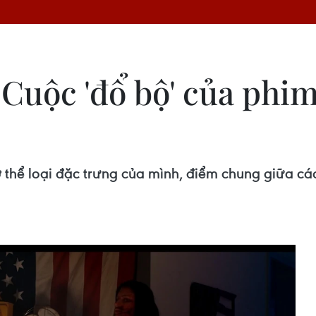
 Cuộc 'đổ bộ' của phim
thể loại đặc trưng của mình, điểm chung giữa cá