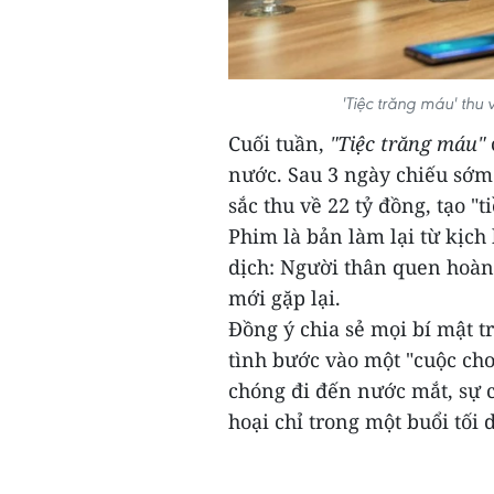
'Tiệc trăng máu' thu
Cuối tuần,
"Tiệc trăng máu"
nước. Sau 3 ngày chiếu sớm
sắc thu về 22 tỷ đồng, tạo "
Phim là bản làm lại từ kịch 
dịch: Người thân quen hoàn
mới gặp lại.
Đồng ý chia sẻ mọi bí mật t
tình bước vào một "cuộc ch
chóng đi đến nước mắt, sự c
hoại chỉ trong một buổi tối d