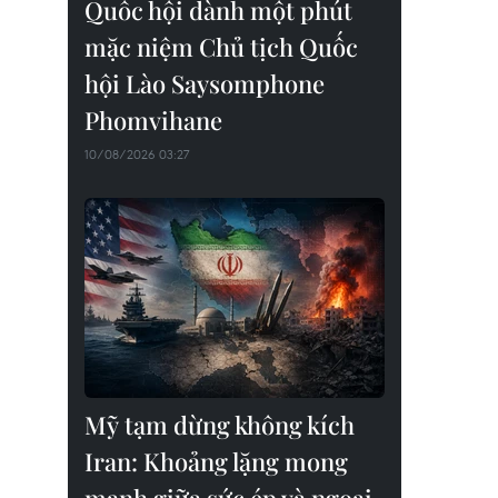
Quốc hội dành một phút
mặc niệm Chủ tịch Quốc
hội Lào Saysomphone
Phomvihane
10/08/2026 03:27
Mỹ tạm dừng không kích
Iran: Khoảng lặng mong