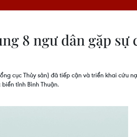
ùng 8 ngư dân gặp sự 
ổng cục Thủy sản) đã tiếp cận và triển khai cứu 
 biển tỉnh Bình Thuận.