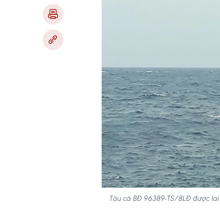
Tàu cá BĐ 96389-TS/8LĐ được lai d