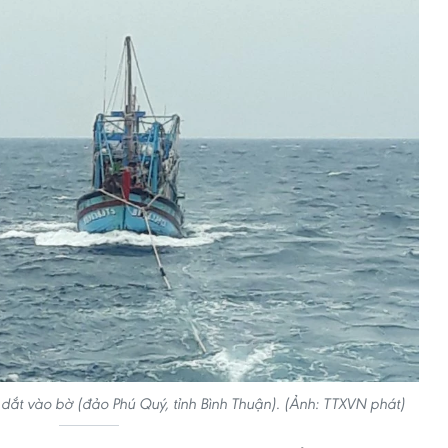
ắt vào bờ (đảo Phú Quý, tỉnh Bình Thuận). (Ảnh: TTXVN phát)