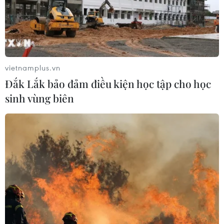
vietnamplus.vn
Đắk Lắk bảo đảm điều kiện học tập cho học
sinh vùng biên