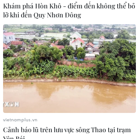
Khám phá Hòn Khô - điểm đến không thể bỏ
lỡ khi đến Quy Nhơn Đông
vietnamplus.vn
Cảnh báo lũ trên lưu vực sông Thao tại trạm
Yên Bái