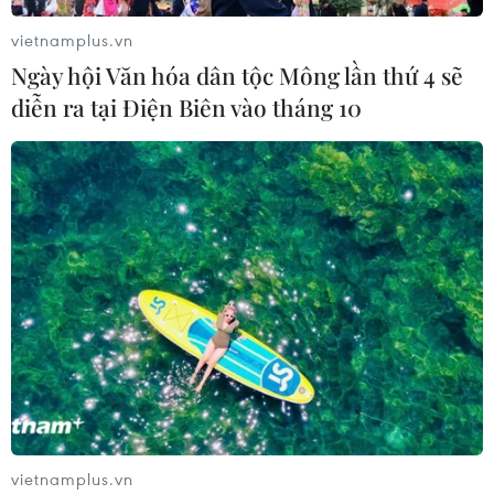
vietnamplus.vn
Ngày hội Văn hóa dân tộc Mông lần thứ 4 sẽ
diễn ra tại Điện Biên vào tháng 10
vietnamplus.vn