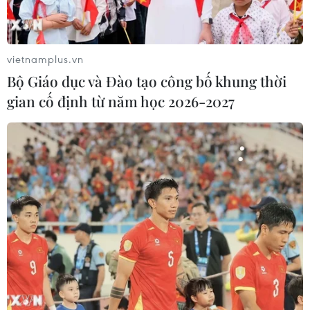
Theo dõi VietnamPlus
vietnamplus.vn
Bộ Giáo dục và Đào tạo công bố khung thời
gian cố định từ năm học 2026-2027
TIN LIÊN QUAN