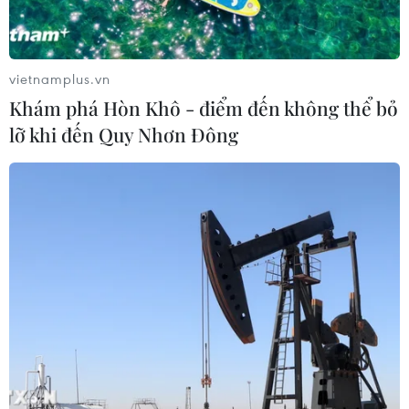
vietnamplus.vn
Khám phá Hòn Khô - điểm đến không thể bỏ
lỡ khi đến Quy Nhơn Đông