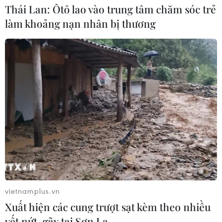
Thái Lan: Ôtô lao vào trung tâm chăm sóc trẻ
làm khoảng nạn nhân bị thương
vietnamplus.vn
Xuất hiện các cung trượt sạt kèm theo nhiều
vết nứt, gãy tại Sơn La