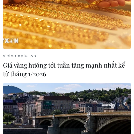
kết xuất trên hệ thống kỹ thuật hơn được hơn 12 triệu
thuê bao có dấu hiệu kích hoạt sẵn
vietnamplus.vn
Giá vàng hướng tới tuần tăng mạnh nhất kể
từ tháng 1/2026