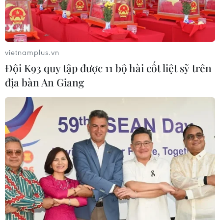
vietnamplus.vn
Đội K93 quy tập được 11 bộ hài cốt liệt sỹ trên
địa bàn An Giang