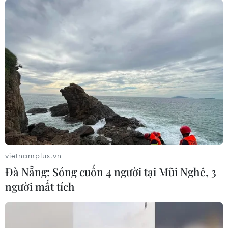
vietnamplus.vn
Đà Nẵng: Sóng cuốn 4 người tại Mũi Nghê, 3
người mất tích