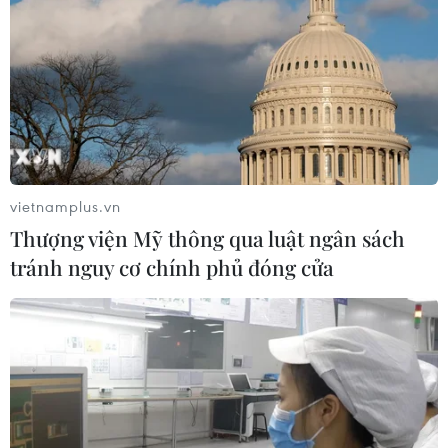
vietnamplus.vn
Thượng viện Mỹ thông qua luật ngân sách
tránh nguy cơ chính phủ đóng cửa