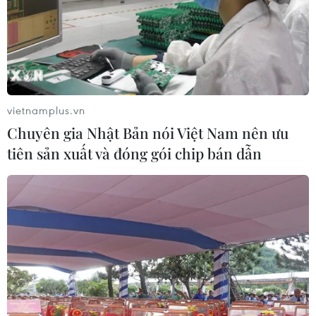
vietnamplus.vn
Chuyên gia Nhật Bản nói Việt Nam nên ưu
tiên sản xuất và đóng gói chip bán dẫn