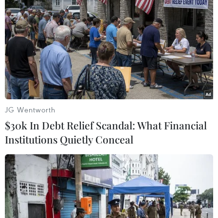
#Đại lễ 1000 năm
#Phật giáo
#Lý Thái Tổ
#Xá lợi Phật
TP. Hà Nội
Áo
JG Wentworth
$30k In Debt Relief Scandal: What Financial
Institutions Quietly Conceal
Theo dõi VietnamPlus