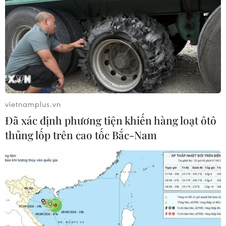
vietnamplus.vn
Đã xác định phương tiện khiến hàng loạt ôtô
thủng lốp trên cao tốc Bắc-Nam