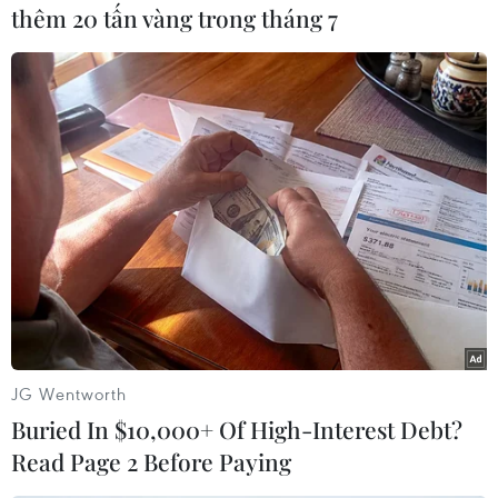
thêm 20 tấn vàng trong tháng 7
(Vietnam+)
JG Wentworth
Buried In $10,000+ Of High-Interest Debt?
Read Page 2 Before Paying