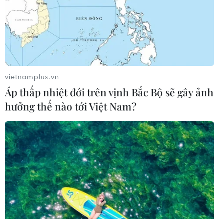
vietnamplus.vn
Áp thấp nhiệt đới trên vịnh Bắc Bộ sẽ gây ảnh
hưởng thế nào tới Việt Nam?