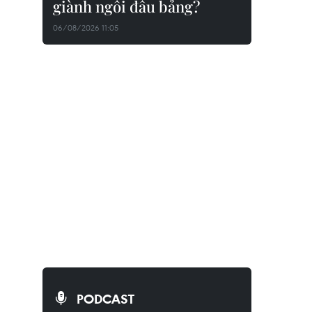
giành ngôi đầu bảng?
06/08/2026 11:05
PODCAST