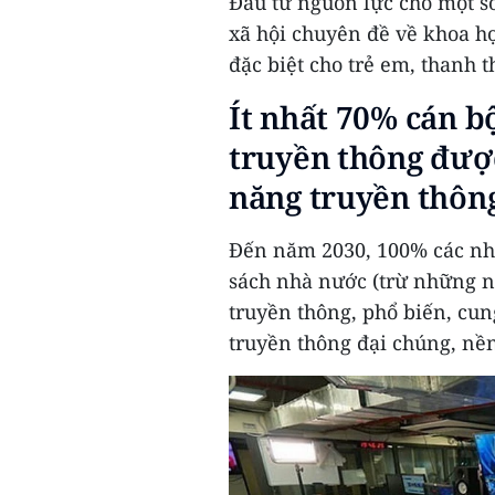
Đầu tư nguồn lực cho một s
xã hội chuyên đề về khoa họ
đặc biệt cho trẻ em, thanh t
Ít nhất 70% cán b
truyền thông được
năng truyền thôn
Đến năm 2030, 100% các nh
sách nhà nước (trừ những n
truyền thông, phổ biến, cun
truyền thông đại chúng, nền