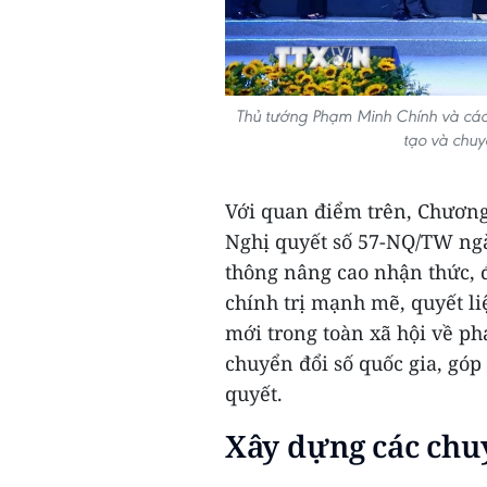
Thủ tướng Phạm Minh Chính và các 
tạo và chu
Với quan điểm trên, Chương 
Nghị quyết số 57-NQ/TW ngà
thông nâng cao nhận thức, đ
chính trị mạnh mẽ, quyết liệ
mới trong toàn xã hội về ph
chuyển đổi số quốc gia, gó
quyết.
Xây dựng các chu