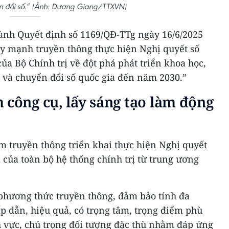
n đổi số.” (Ảnh: Dương Giang/TTXVN)
nh Quyết định số 1169/QĐ-TTg ngày 16/6/2025
y mạnh truyền thông thực hiện Nghị quyết số
a Bộ Chính trị về đột phá phát triển khoa học,
 và chuyển đổi số quốc gia đến năm 2030.”
 công cụ, lấy sáng tạo làm động
m truyền thông triển khai thực hiện Nghị quyết
của toàn bộ hệ thống chính trị từ trung ương
phương thức truyền thông, đảm bảo tính đa
hấp dẫn, hiệu quả, có trọng tâm, trọng điểm phù
h vực, chú trọng đối tượng đặc thù nhằm đáp ứng