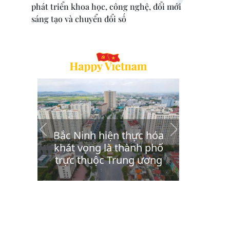
phát triển khoa học, công nghệ, đổi mới
sáng tạo và chuyển đổi số