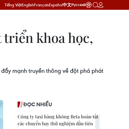
Tiếng Việt
English
Français
Español
中文
Русский
 triển khoa học,
 đẩy mạnh truyền thông về đột phá phát
ĐỌC NHIỀU
Công ty taxi hàng không Beta hoàn tất
các chuyến bay thử nghiệm đầu tiên