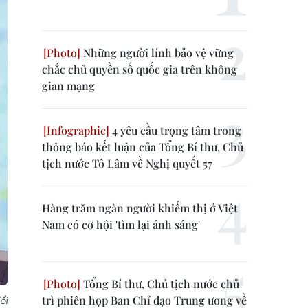
Những người lính bảo vệ vững
chắc chủ quyền số quốc gia trên không
gian mạng
4 yêu cầu trọng tâm trong
thông báo kết luận của Tổng Bí thư, Chủ
tịch nước Tô Lâm về Nghị quyết 57
Hàng trăm ngàn người khiếm thị ở Việt
Nam có cơ hội 'tìm lại ánh sáng'
Tổng Bí thư, Chủ tịch nước chủ
trì phiên họp Ban Chỉ đạo Trung ương về
ổi