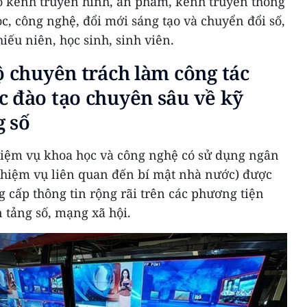
ố kênh truyền hình, ấn phẩm, kênh truyền thông
c, công nghệ, đổi mới sáng tạo và chuyển đổi số,
hiếu niên, học sinh, sinh viên.
ộ chuyên trách làm công tác
 đào tạo chuyên sâu về kỹ
g số
iệm vụ khoa học và công nghệ có sử dụng ngân
hiệm vụ liên quan đến bí mật nhà nước) được
g cấp thông tin rộng rãi trên các phương tiện
 tảng số, mạng xã hội.