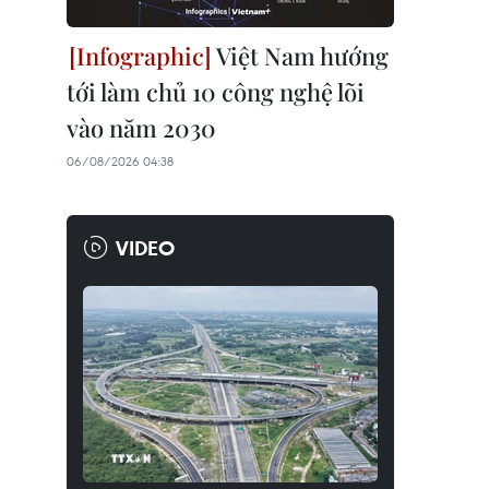
Việt Nam hướng
tới làm chủ 10 công nghệ lõi
vào năm 2030
06/08/2026 04:38
VIDEO