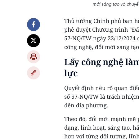
mới sáng tạo và chuyể
Thủ tướng Chính phủ ban hà
phê duyệt Chương trình “Đẩ
57-NQ/TW ngày 22/12/2024 củ
công nghệ, đổi mới sáng tạo
Lấy công nghệ làm
lực
Quyết định nêu rõ quan điể
số 57-NQ/TW là trách nhiệm 
đến địa phương.
Theo đó, đổi mới mạnh mẽ 
dạng, linh hoạt, sáng tạo, 
hợp với từng đối tượng, lĩn