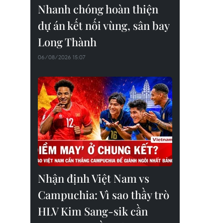
Nhanh chóng hoàn thiện
dự án kết nối vùng, sân bay
Long Thành
06/08/2026 15:07
Nhận định Việt Nam vs
Campuchia: Vì sao thầy trò
HLV Kim Sang-sik cần