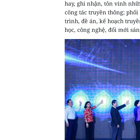
hay, ghi nhận, tôn vinh nhữ
công tác truyền thông; phối
trình, đề án, kế hoạch truy
học, công nghệ, đổi mới sáng