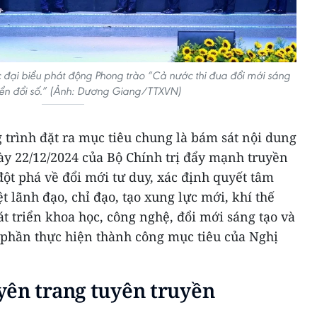
đại biểu phát động Phong trào “Cả nước thi đua đổi mới sáng
yển đổi số.” (Ảnh: Dương Giang/TTXVN)
trình đặt ra mục tiêu chung là bám sát nội dung
y 22/12/2024 của Bộ Chính trị đẩy mạnh truyền
ột phá về đổi mới tư duy, xác định quyết tâm
t lãnh đạo, chỉ đạo, tạo xung lực mới, khí thế
át triển khoa học, công nghệ, đổi mới sáng tạo và
p phần thực hiện thành công mục tiêu của Nghị
yên trang tuyên truyền