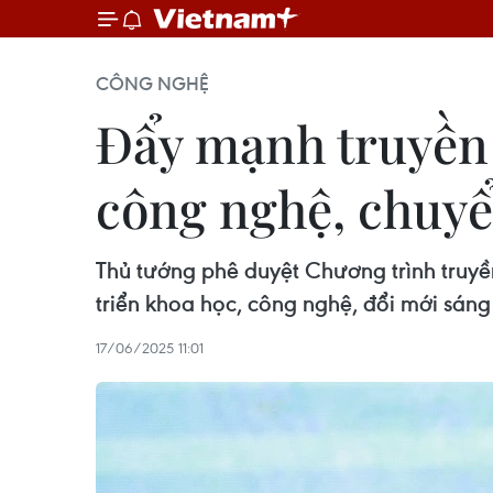
CÔNG NGHỆ
Đẩy mạnh truyền 
công nghệ, chuyể
Thủ tướng phê duyệt Chương trình truy
triển khoa học, công nghệ, đổi mới sáng
17/06/2025 11:01