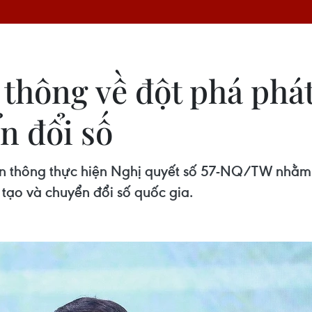
thông về đột phá phát
n đổi số
ền thông thực hiện Nghị quyết số 57-NQ/TW nhằm
 tạo và chuyển đổi số quốc gia.