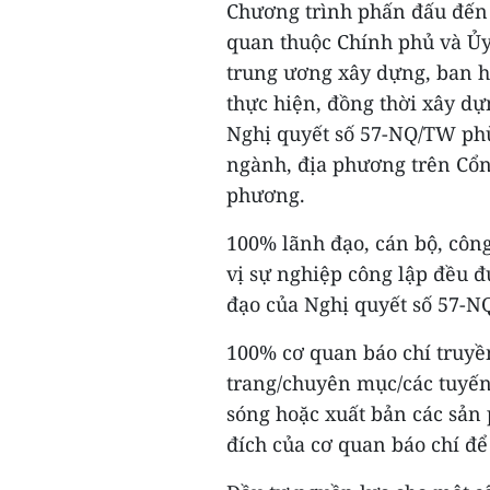
Chương trình phấn đấu đến 
quan thuộc Chính phủ và Ủy
trung ương xây dựng, ban h
thực hiện, đồng thời xây dự
Nghị quyết số 57-NQ/TW phù 
ngành, địa phương trên Cổng
phương.
100% lãnh đạo, cán bộ, côn
vị sự nghiệp công lập đều đ
đạo của Nghị quyết số 57-N
100% cơ quan báo chí truyề
trang/chuyên mục/các tuyến 
sóng hoặc xuất bản các sản
đích của cơ quan báo chí để