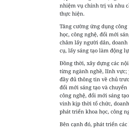
nhiệm vụ chính trị và nhu c
thực hiện.
Tăng cường ứng dụng công n
học, công nghệ, đổi mới sán
châm lấy người dân, doanh 
cụ, lấy sáng tạo làm động lự
Đồng thời, xây dựng các nội
từng ngành nghề, lĩnh vực;
đầy đủ thông tin về chủ trư
đổi mới sáng tạo và chuyển 
công nghệ, đổi mới sáng tạo
vinh kịp thời tổ chức, doan
phát triển khoa học, công n
Bên cạnh đó, phát triển các