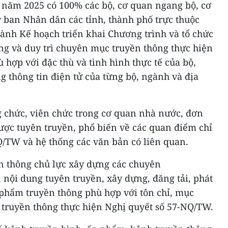
năm 2025 có 100% các bộ, cơ quan ngang bộ, cơ
 ban Nhân dân các tỉnh, thành phố trực thuộc
ành Kế hoạch triển khai Chương trình và tổ chức
ng và duy trì chuyên mục truyền thông thực hiện
hợp với đặc thù và tình hình thực tế của bộ,
 thông tin điện tử của từng bộ, ngành và địa
g chức, viên chức trong cơ quan nhà nước, đơn
ược tuyên truyền, phổ biến về các quan điểm chỉ
Q/TW và hệ thống các văn bản có liên quan.
n thông chủ lực xây dựng các chuyên
nội dung tuyên truyền, xây dựng, đăng tải, phát
 phẩm truyền thông phù hợp với tôn chỉ, mục
 truyền thông thực hiện Nghị quyết số 57-NQ/TW.