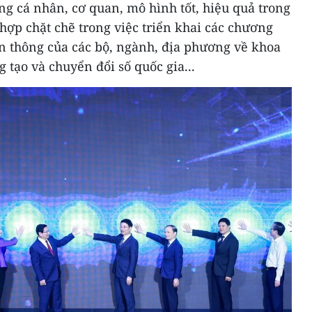
ng cá nhân, cơ quan, mô hình tốt, hiệu quả trong
 hợp chặt chẽ trong việc triển khai các chương
ền thông của các bộ, ngành, địa phương về khoa
 tạo và chuyển đổi số quốc gia...