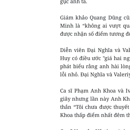
gục anh ta.
Giám khảo Quang Dũng cũn
Minh là “không ai vượt qu
được nhận số điểm tương đố
Diễn viên Đại Nghĩa và Va
Huy có điều ước "giá hai ng
phát biểu rằng anh hài lòn
lỗi nhỏ. Đại Nghĩa và Valer
Ca sĩ Phạm Anh Khoa và Iv
giây nhưng lần này Anh Kh
thắn “Tôi chưa được thuyết
Khoa thấp điểm nhất đêm th