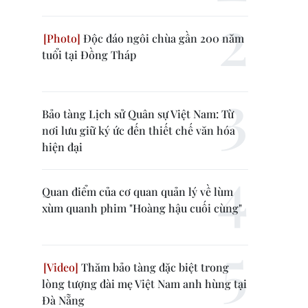
Độc đáo ngôi chùa gần 200 năm
tuổi tại Đồng Tháp
Bảo tàng Lịch sử Quân sự Việt Nam: Từ
nơi lưu giữ ký ức đến thiết chế văn hóa
hiện đại
Quan điểm của cơ quan quản lý về lùm
xùm quanh phim "Hoàng hậu cuối cùng"
Thăm bảo tàng đặc biệt trong
lòng tượng đài mẹ Việt Nam anh hùng tại
Đà Nẵng