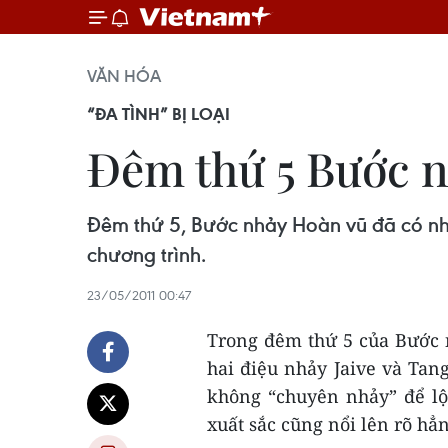
VĂN HÓA
“ĐA TÌNH” BỊ LOẠI
Đêm thứ 5 Bước nh
Đêm thứ 5, Bước nhảy Hoàn vũ đã có nh
chương trình.
23/05/2011 00:47
Trong đêm thứ 5 của Bước 
hai điệu nhảy Jaive và Tang
không “chuyên nhảy” để lộ
xuất sắc cũng nổi lên rõ hẳn