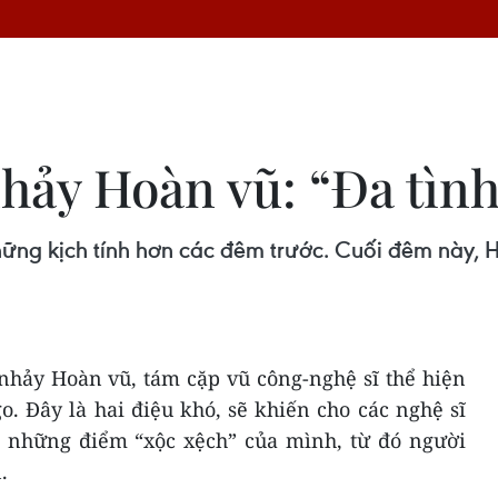
ảy Hoàn vũ: “Đa tình”
ững kịch tính hơn các đêm trước. Cuối đêm này, 
nhảy Hoàn vũ, tám cặp vũ công-nghệ sĩ thể hiện
o. Đây là hai điệu khó, sẽ khiến cho các nghệ sĩ
 những điểm “xộc xệch” của mình, từ đó người
.