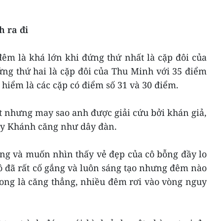
 ra đi
êm là khá lớn khi đứng thứ nhất là cặp đôi của
ng thứ hai là cặp đôi của Thu Minh với 35 điểm
 hiểm là các cặp có điểm số 31 và 30 điểm.
 nhưng may sao anh được giải cứu bởi khán giả,
uy Khánh căng như dây đàn.
ng và muốn nhìn thấy vẻ đẹp của cô bỗng đầy lo
ô đã rất cố gắng và luôn sáng tạo nhưng đêm nào
xong là căng thẳng, nhiều đêm rơi vào vòng nguy