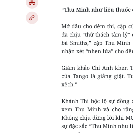
“Thu Minh như liều thuốc 
Mở đầu cho đêm thi, cặp c
đã chịu “thử thách tâm lý”
bà Smiths,” cặp Thu Minh
nhận xét “nhen lửa” cho đêm
Giám khảo Chí Anh khen Th
của Tango là giằng giật. T
xệch.”
Khánh Thi bộc lộ sự đồng 
xem Thu Minh và cho rằng
Không chịu dừng lời khi M
sự đặc sắc “Thu Minh như li