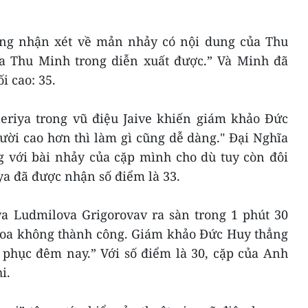
g nhận xét về mản nhảy có nội dung của Thu
a Thu Minh trong diễn xuất được.” Và Minh đã
i cao: 35.
leriya trong vũ điệu Jaive khiến giám khảo Đức
ười cao hơn thì làm gì cũng dễ dàng." Đại Nghĩa
g với bài nhảy của cặp mình cho dù tuy còn đôi
iya đã được nhận số điểm là 33.
a Ludmilova Grigorovav ra sàn trong 1 phút 30
oa không thành công. Giám khảo Đức Huy thẳng
 phục đêm nay.” Với số điểm là 30, cặp của Anh
i.