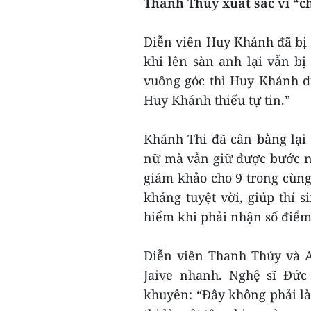
Thanh Thúy xuất sắc vì “c
Diễn viên Huy Khánh đã bị 
khi lên sàn anh lại vẫn bị
vuông góc thì Huy Khánh d
Huy Khánh thiếu tự tin.”
Khánh Thi đã cân bằng lại
nữ mà vẫn giữ được bước nh
giám khảo cho 9 trong cùng
kháng tuyệt vời, giúp thí 
hiểm khi phải nhận số điểm
Diễn viên Thanh Thúy và A
Jaive nhanh. Nghệ sĩ Đức
khuyên: “Đây không phải l