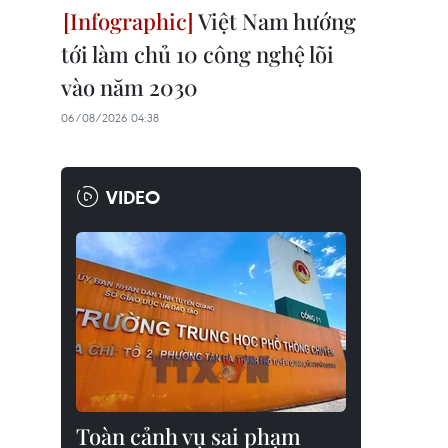
Việt Nam hướng
tới làm chủ 10 công nghệ lõi
vào năm 2030
06/08/2026 04:38
VIDEO
Toàn cảnh vụ sai phạm