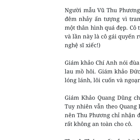
Người mẫu Vũ Thu Phương 
đêm nhảy ấn tượng vì tra
một thân hình quá đẹp. Cô t
và lần này là cô gái quyến r
nghệ sĩ xiếc!)
Giám khảo Chí Anh nói đùa
lau mồ hôi. Giám khảo Đức
lóng lánh, lôi cuốn và ngoạ
Giám Khảo Quang Dũng cho
Tuy nhiên vẫn theo Quang 
nên Thu Phương chỉ nhận đư
rất không an toàn cho cô.