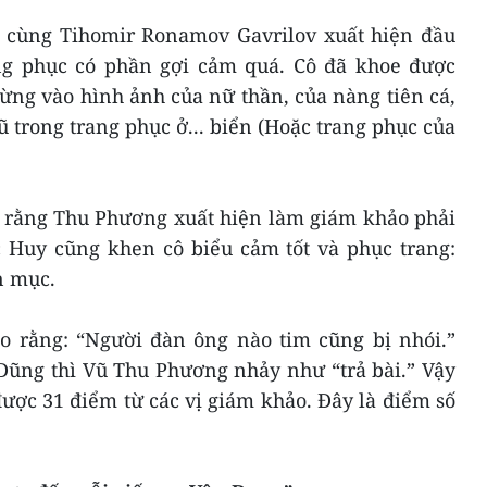
cùng Tihomir Ronamov Gavrilov xuất hiện đầu
ng phục có phần gợi cảm quá. Cô đã khoe được
ừng vào hình ảnh của nữ thần, của nàng tiên cá,
ũ trong trang phục ở... biển (Hoặc trang phục của
 rằng Thu Phương xuất hiện làm giám khảo phải
 Huy cũng khen cô biểu cảm tốt và phục trang:
n mục.
 rằng: “Người đàn ông nào tim cũng bị nhói.”
Dũng thì Vũ Thu Phương nhảy như “trả bài.” Vậy
ợc 31 điểm từ các vị giám khảo. Đây là điểm số