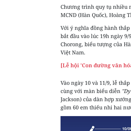
Chương trình quy tụ nhiều 
MCND (Hàn Quốc), Hoàng Th
Với ý nghĩa đồng hành thắp
bắt đầu vào lúc 19h ngày 9
Chorong, biểu tượng của Hà
Việt Nam.
[Lễ hội 'Con đường văn hó
Vào ngày 10 và 11/9, lễ thắ
cùng với màn biểu diễn
"Dy
Jackson) của dàn hợp xướng 
gồm 60 em thiếu nhi hai nư