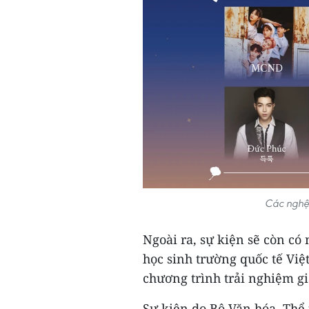
Các nghệ 
Ngoài ra, sự kiện sẽ còn c
học sinh trường quốc tế Việ
chương trình trải nghiệm gi
Sự kiện do Bộ Văn hóa, Thể