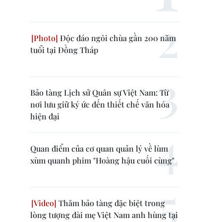
Độc đáo ngôi chùa gần 200 năm
tuổi tại Đồng Tháp
Bảo tàng Lịch sử Quân sự Việt Nam: Từ
nơi lưu giữ ký ức đến thiết chế văn hóa
hiện đại
Quan điểm của cơ quan quản lý về lùm
xùm quanh phim "Hoàng hậu cuối cùng"
Thăm bảo tàng đặc biệt trong
lòng tượng đài mẹ Việt Nam anh hùng tại