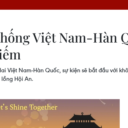
thống Việt Nam-Hàn 
Kiếm
lai Việt Nam-Hàn Quốc, sự kiện sẽ bắt đầu với k
lồng Hội An.