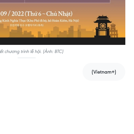
iết chương trình lễ hội. (Ảnh: BTC)
(Vietnam+)