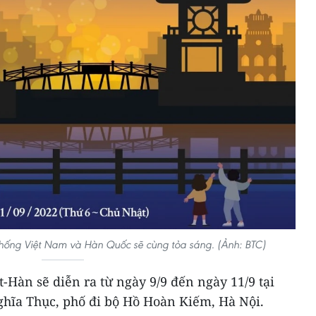
thống Việt Nam và Hàn Quốc sẽ cùng tỏa sáng. (Ảnh: BTC)
t-Hàn sẽ diễn ra từ ngày 9/9 đến ngày 11/9 tại
hĩa Thục, phố đi bộ Hồ Hoàn Kiếm, Hà Nội.