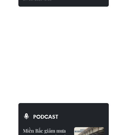
PODCAST
Miền Bắc giảm mưa