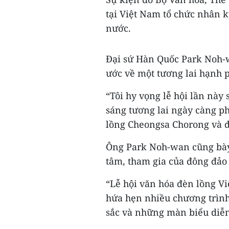
tại Việt Nam tổ chức nhân k
nước.
Đại sứ Hàn Quốc Park Noh
ước về một tương lai hạnh 
“Tôi hy vọng lễ hội lần này 
sáng tương lai ngày càng p
lồng Cheongsa Chorong và đè
Ông Park Noh-wan cũng bày
tâm, tham gia của đông đảo
“Lễ hội văn hóa đèn lồng Vi
hứa hẹn nhiều chương trình
sắc và những màn biểu diễn 