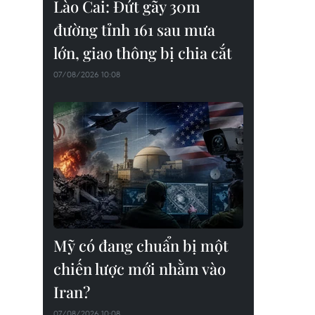
Lào Cai: Đứt gãy 30m
đường tỉnh 161 sau mưa
lớn, giao thông bị chia cắt
07/08/2026 10:08
Mỹ có đang chuẩn bị một
chiến lược mới nhằm vào
Iran?
07/08/2026 10:08