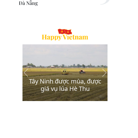
Đà Nẵng