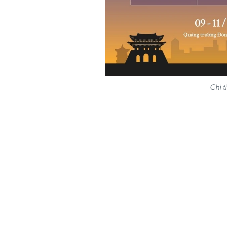
Chi t