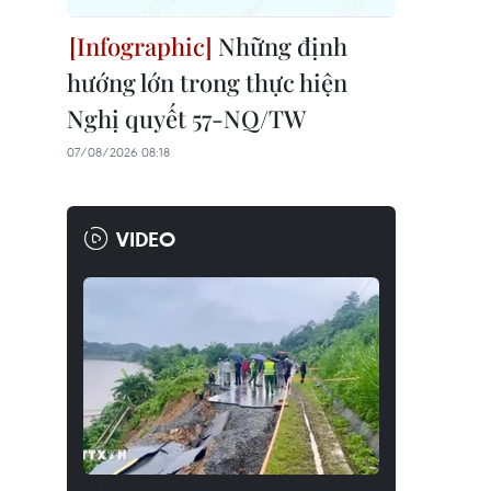
Những định
hướng lớn trong thực hiện
Nghị quyết 57-NQ/TW
07/08/2026 08:18
VIDEO