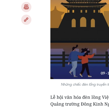
Những chiếc đèn lồng truyền 
Lễ hội văn hóa đèn lồng Việ
Quảng trường Đông Kinh Ng