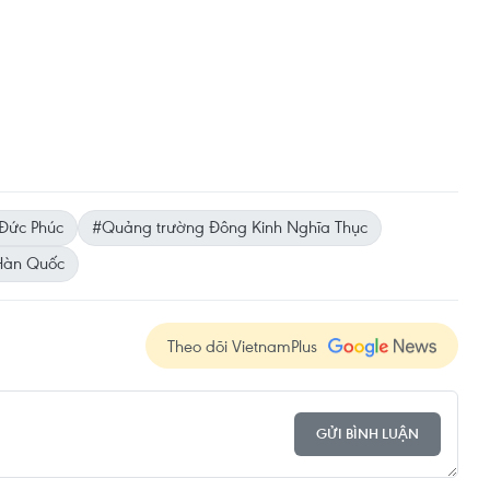
Đức Phúc
#Quảng trường Đông Kinh Nghĩa Thục
Hàn Quốc
Theo dõi VietnamPlus
GỬI BÌNH LUẬN