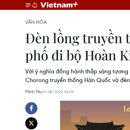
VĂN HÓA
Đèn lồng truyền 
phố đi bộ Hoàn 
Với ý nghĩa đồng hành thắp sáng tương 
Chorong truyền thống Hàn Quốc và đèn 
Minh Thu
31/08/2022 04:09