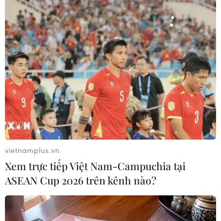
TIN LIÊN QUAN
vietnamplus.vn
Xem trực tiếp Việt Nam-Campuchia tại
ASEAN Cup 2026 trên kênh nào?
Dịch viêm phổi: Trung Quốc cho phép