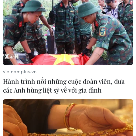
vietnamplus.vn
Hành trình nối những cuộc đoàn viên, đưa
các Anh hùng liệt sỹ về với gia đình