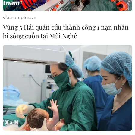
vietnamplus.vn
Vùng 3 Hải quân cứu thành công 1 nạn nhân
bị sóng cuốn tại Mũi Nghê