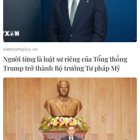
vietnamplus.vn
Người từng là luật sư riêng của Tổng thống
Trump trở thành Bộ trưởng Tư pháp Mỹ