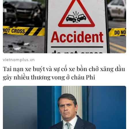
vietnamplus.vn
Tai nạn xe buýt và sự cố xe bồn chở xăng dầu
gây nhiều thương vong ở châu Phi