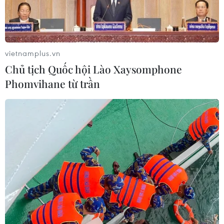
vietnamplus.vn
Chủ tịch Quốc hội Lào Xaysomphone
Phomvihane từ trần