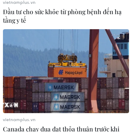
vietnamplus.vn
Đầu tư cho sức khỏe từ phòng bệnh đến hạ
tầng y tế
vietnamplus.vn
Canada chạy đua đạt thỏa thuận trước khi