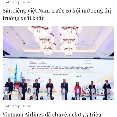
vietnamplus.vn
Sầu riêng Việt Nam trước cơ hội mở rộng thị
trường xuất khẩu
vietnamplus.vn
Vietnam Airlines đã chuyên chở 7,5 triệu