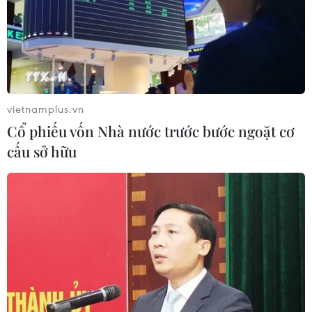
vietnamplus.vn
Cổ phiếu vốn Nhà nước trước bước ngoặt cơ
cấu sở hữu