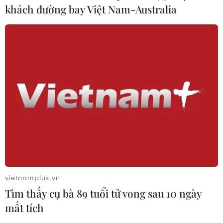
khách đường bay Việt Nam-Australia
vietnamplus.vn
Tìm thấy cụ bà 89 tuổi tử vong sau 10 ngày
mất tích