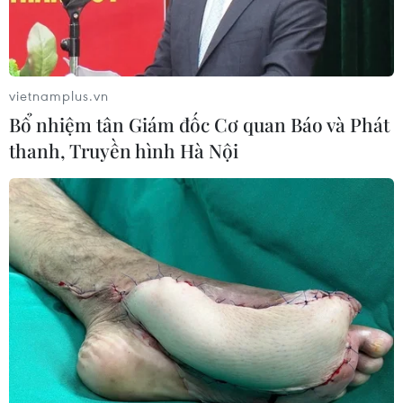
vietnamplus.vn
Bổ nhiệm tân Giám đốc Cơ quan Báo và Phát
thanh, Truyền hình Hà Nội