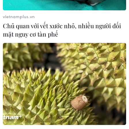
vietnamplus.vn
Chủ quan với vết xước nhỏ, nhiều người đối
mặt nguy cơ tàn phế