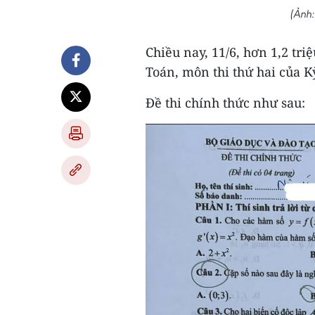
(Ảnh
Chiều nay, 11/6, hơn 1,2 tri
Toán, môn thi thứ hai của K
Đề thi chính thức như sau: