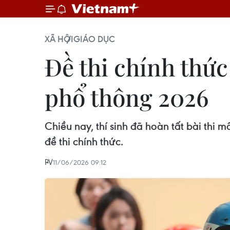
XÃ HỘI
GIÁO DỤC
Đề thi chính thứ
phổ thông 2026
Chiều nay, thí sinh đã hoàn tất bài thi
đề thi chính thức.
PV
11/06/2026 09:12