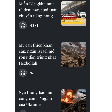
Miền Bắc giảm mưa
từ đêm nay, cuối tuần
chuyển nắng nóng
NGHE
Mỹ can thiệp khẩn
cấp, ngăn Israel mở
rộng đòn trừng phạt
Hezbollah
NGHE
Nga thông báo tấn
công căn cứ ngầm
của Ukraine