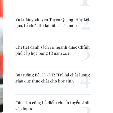
Vụ trường chuyên Tuyên Quang: Hủy kết
quả, tổ chức thi lại tất cả các môn
Chi tiết danh sách 111 ngành được Chính
phủ cấp học bổng từ năm 2026
Bộ trưởng Bộ GD-ĐT: "Trả lại chất lượng
giáo dục thực chất cho học sinh"
Cần Thơ công bố điểm chuẩn tuyển sinh
vào lớp 10