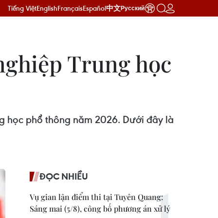
Tiếng Việt
English
Français
Español
中文
Русский
 nghiệp Trung học
rung học phổ thông năm 2026. Dưới đây là
ĐỌC NHIỀU
Vụ gian lận điểm thi tại Tuyên Quang:
Sáng mai (5/8), công bố phương án xử lý