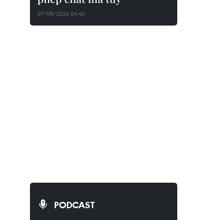
07/08/2026 04:40
PODCAST