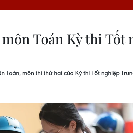
c môn Toán Kỳ thi Tốt
 môn Toán, môn thi thứ hai của Kỳ thi Tốt nghiệp T