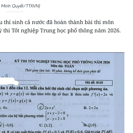
: Minh Quyết/TTXVN)
ệu thí sinh cả nước đã hoàn thành bài thi môn
ỳ thi Tốt nghiệp Trung học phổ thông năm 2026.