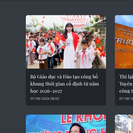
Bộ Giáo dục và Đào tạo công bố
Thi l
khung thời gian cố định từ năm
Tuyên
học 2026-2027
công t
07/08/2026 08:02
07/08/2