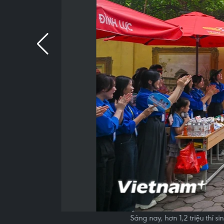
Sáng nay, hơn 1,2 triệu thí s