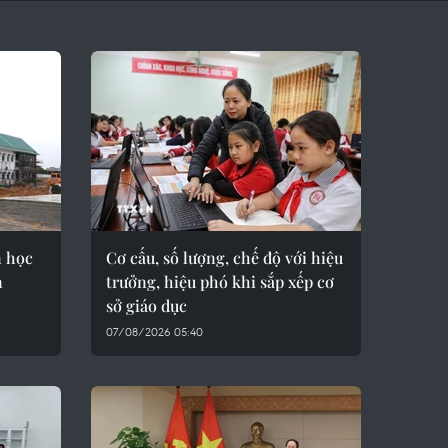
n học
Cơ cấu, số lượng, chế độ với hiệu
n
trưởng, hiệu phó khi sắp xếp cơ
sở giáo dục
07/08/2026 05:40