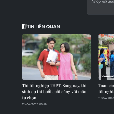
TIN LIÊN QUAN
Thi tốt nghiệp THPT: Sáng nay, thí
Toàn cản
sinh dự thi buổi cuối cùng với môn
tốt ngh
tự chọn
11/06/2026
12/06/2026 00:48