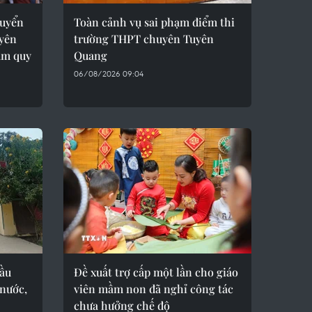
tuyển
Toàn cảnh vụ sai phạm điểm thi
yên
trường THPT chuyên Tuyên
ạm quy
Quang
06/08/2026 09:04
đầu
Đề xuất trợ cấp một lần cho giáo
 nước,
viên mầm non đã nghỉ công tác
chưa hưởng chế độ