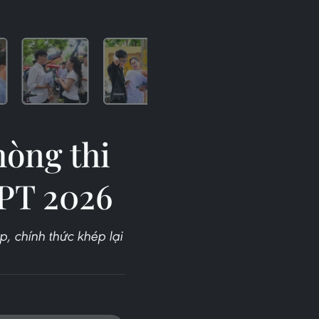
hòng thi
HPT 2026
p, chính thức khép lại