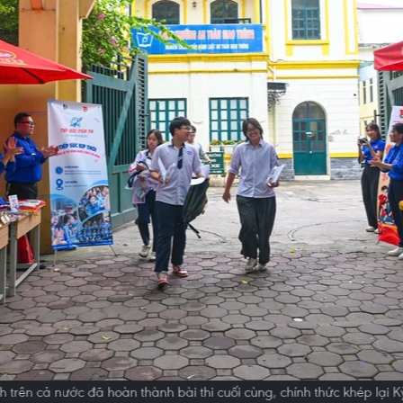
inh trên cả nước đã hoàn thành bài thi cuối cùng, chính thức khép lại K