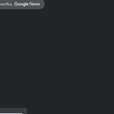
namPlus