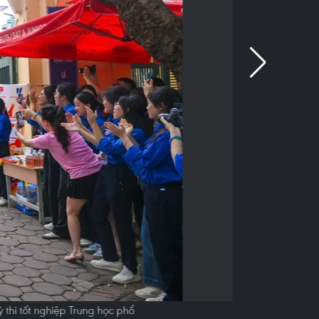
ỳ thi tốt nghiệp Trung học phổ