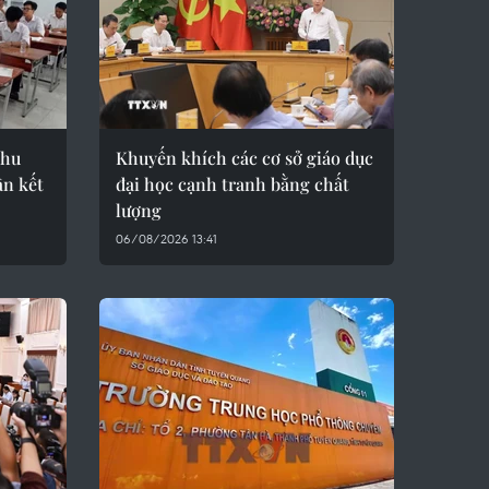
Thu
Khuyến khích các cơ sở giáo dục
ận kết
đại học cạnh tranh bằng chất
lượng
06/08/2026 13:41