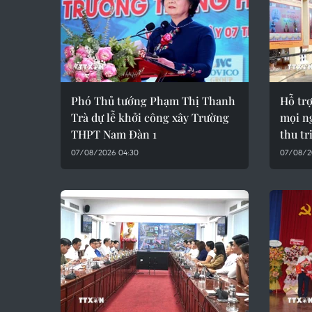
Phó Thủ tướng Phạm Thị Thanh
Hỗ trợ
Trà dự lễ khởi công xây Trường
mọi ng
THPT Nam Đàn 1
thu tr
07/08/2026 04:30
07/08/2