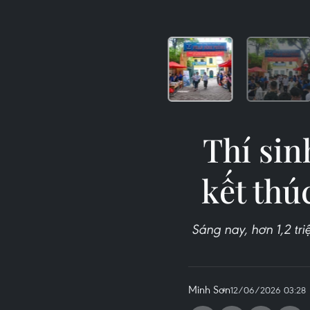
Thí sin
kết thú
Sáng nay, hơn 1,2 tri
Minh Sơn
12/06/2026 03:28