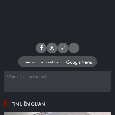
Theo dõi VietnamPlus
TIN LIÊN QUAN