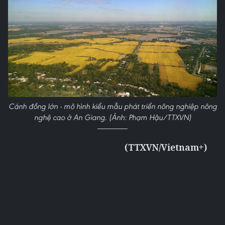
Cánh đồng lớn - mô hình kiểu mẫu phát triển nông nghiệp nông
nghệ cao ở An Giang. (Ảnh: Phạm Hậu/TTXVN)
(TTXVN/Vietnam+)