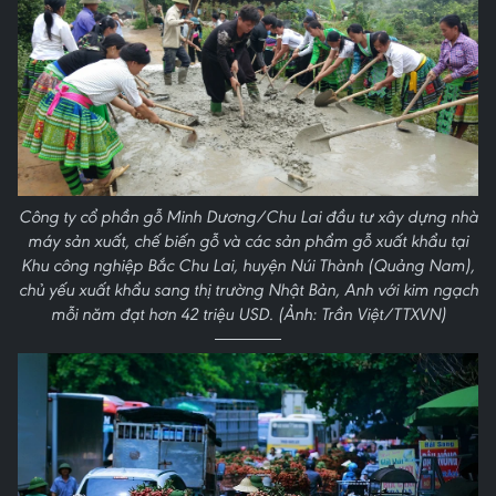
Công ty cổ phần gỗ Minh Dương/Chu Lai đầu tư xây dựng nhà
máy sản xuất, chế biến gỗ và các sản phẩm gỗ xuất khẩu tại
Khu công nghiệp Bắc Chu Lai, huyện Núi Thành (Quảng Nam),
chủ yếu xuất khẩu sang thị trường Nhật Bản, Anh với kim ngạch
mỗi năm đạt hơn 42 triệu USD. (Ảnh: Trần Việt/TTXVN)