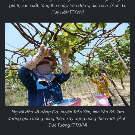
giá trị sản xuất, tăng thu nhập trên đơn vị diện tích. (Ảnh: Lê
Huy Hải/TTXVN)
Người dân xã Hồng Ca, huyện Trấn Yên, tỉnh Yên Bái làm
đường giao thông nông thôn, xây dựng nông thôn mới. (Ảnh:
Đức Tưởng/TTXVN)