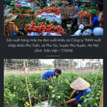
Sản xuất hàng mây tre đan xuất khẩu tại Công ty TNHH xuất
nhập khẩu Phú Tuấn, xã Phú Túc, huyện Phú Xuyên, Hà Nội.
(Ảnh: Trần Việt / TTXVN)