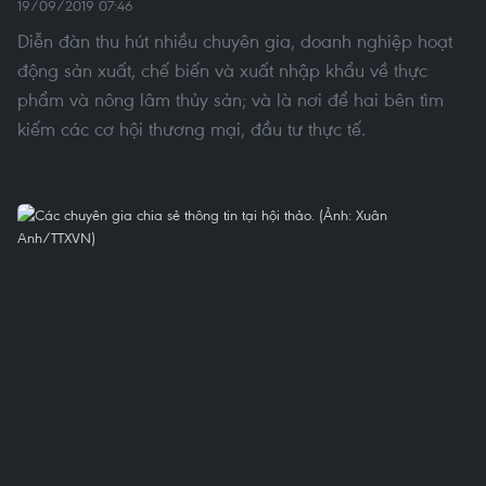
19/09/2019 07:46
Diễn đàn thu hút nhiều chuyên gia, doanh nghiệp hoạt
động sản xuất, chế biến và xuất nhập khẩu về thực
phẩm và nông lâm thủy sản; và là nơi để hai bên tìm
kiếm các cơ hội thương mại, đầu tư thực tế.