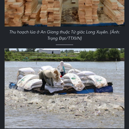
Thu hoạch lúa ở An Giang thuộc Tứ giác Long Xuyên. (Ảnh:
Trọng Đạt/TTXVN)