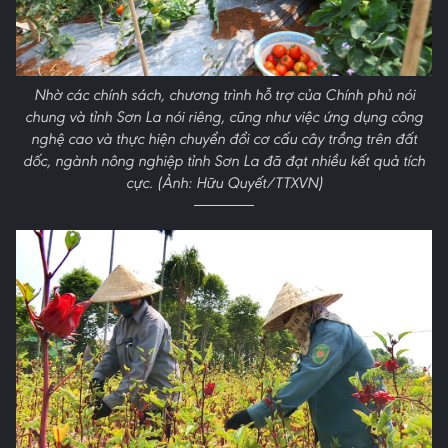
Nhờ các chính sách, chương trình hỗ trợ của Chính phủ nói
chung và tỉnh Sơn La nói riêng, cũng như việc ứng dụng công
nghệ cao và thực hiện chuyển đổi cơ cấu cây trồng trên đất
dốc, ngành nông nghiệp tỉnh Sơn La đã đạt nhiều kết quả tích
cực. (Ảnh: Hữu Quyết/TTXVN)