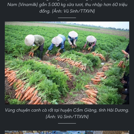
Nam (Vinamilk) gần 5.000 kg sữa tươi, thu nhập hơn 60 triệu
đồng. (Ảnh: Vũ Sinh/TTXVN)
Vùng chuyên canh cà rốt tại huyện Cẩm Giàng, tỉnh Hải Dương.
(Ảnh: Vũ Sinh/TTXVN)