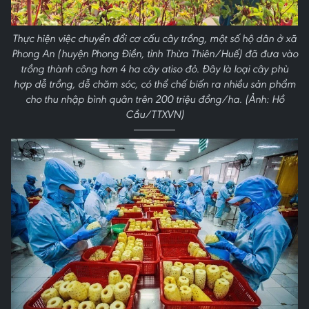
Thực hiện việc chuyển đổi cơ cấu cây trồng, một số hộ dân ở xã
Phong An (huyện Phong Điền, tỉnh Thừa Thiên/Huế) đã đưa vào
trồng thành công hơn 4 ha cây atiso đỏ. Đây là loại cây phù
hợp dễ trồng, dễ chăm sóc, có thể chế biến ra nhiều sản phẩm
cho thu nhập bình quân trên 200 triệu đồng/ha. (Ảnh: Hồ
Cầu/TTXVN)