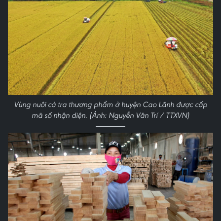
Vùng nuôi cá tra thương phẩm ở huyện Cao Lãnh được cấp
mã số nhận diện. (Ảnh: Nguyễn Văn Trí / TTXVN)