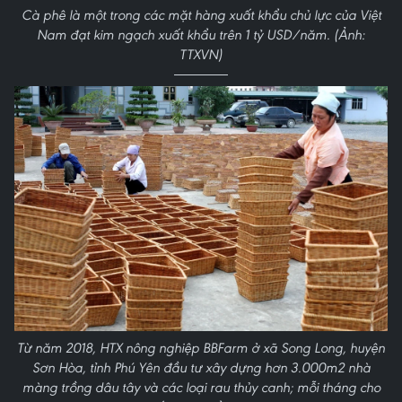
Cà phê là một trong các mặt hàng xuất khẩu chủ lực của Việt
Nam đạt kim ngạch xuất khẩu trên 1 tỷ USD/năm. (Ảnh:
TTXVN)
Từ năm 2018, HTX nông nghiệp BBFarm ở xã Song Long, huyện
Sơn Hòa, tỉnh Phú Yên đầu tư xây dựng hơn 3.000m2 nhà
màng trồng dâu tây và các loại rau thủy canh; mỗi tháng cho