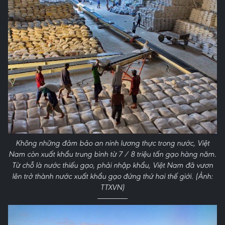
Không những đảm bảo an ninh lương thực trong nước, Việt
Nam còn xuất khẩu trung bình từ 7 / 8 triệu tấn gạo hàng năm.
Từ chỗ là nước thiếu gạo, phải nhập khẩu, Việt Nam đã vươn
lên trở thành nước xuất khẩu gạo đứng thứ hai thế giới. (Ảnh:
TTXVN)