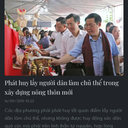
Phát huy lấy người dân làm chủ thể trong
xây dựng nông thôn mới
14/09/2019 10:23
Các địa phương phải phát huy tốt quan điểm lấy người
dân làm chủ thể, nhưng không được huy động sức dân
quá sức mà phải trên tinh thần tự nguyện, hợp lòng