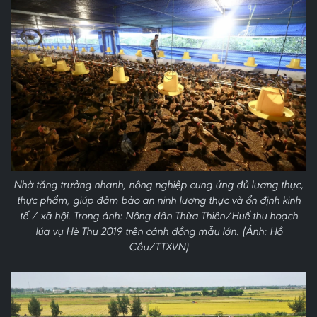
Nhờ tăng trưởng nhanh, nông nghiệp cung ứng đủ lương thực,
thực phẩm, giúp đảm bảo an ninh lương thực và ổn định kinh
tế / xã hội. Trong ảnh: Nông dân Thừa Thiên/Huế thu hoạch
lúa vụ Hè Thu 2019 trên cánh đồng mẫu lớn. (Ảnh: Hồ
Cầu/TTXVN)