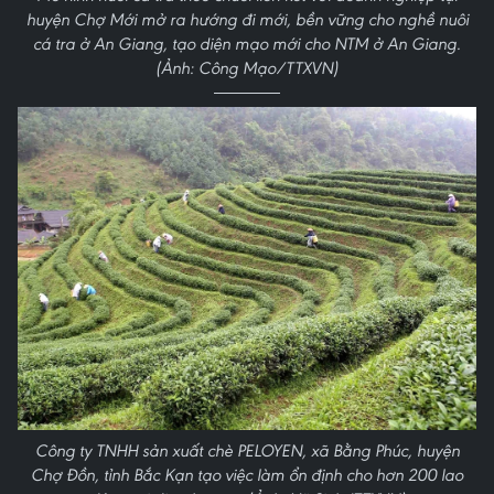
huyện Chợ Mới mở ra hướng đi mới, bền vững cho nghề nuôi
cá tra ở An Giang, tạo diện mạo mới cho NTM ở An Giang.
(Ảnh: Công Mạo/TTXVN)
Công ty TNHH sản xuất chè PELOYEN, xã Bằng Phúc, huyện
Chợ Đồn, tỉnh Bắc Kạn tạo việc làm ổn định cho hơn 200 lao