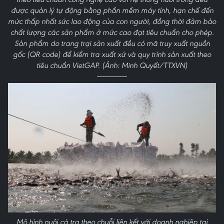
được quản lý tự động bằng phần mềm máy tính, hạn chế đến
mức thấp nhất sức lao động của con người, đồng thời đảm bảo
chất lượng các sản phẩm ở mức cao đạt tiêu chuẩn cho phép.
Sản phẩm do trang trại sản xuất đều có mã truy xuất nguồn
gốc (QR code) để kiểm tra xuất xứ và quy trình sản xuất theo
tiêu chuẩn VietGAP. (Ảnh: Minh Quyết/TTXVN)
Mô hình nuôi cá tra theo chuỗi liên kết với doanh nghiệp tại