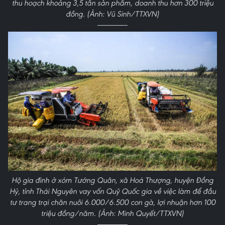
thu hoạch khoảng 3,5 tấn sản phẩm, doanh thu hơn 300 triệu
đồng. (Ảnh: Vũ Sinh/TTXVN)
Hộ gia đình ở xóm Tướng Quân, xã Hoá Thượng, huyện Đồng
Hỷ, tỉnh Thái Nguyên vay vốn Quỹ Quốc gia về việc làm để đầu
tư trang trại chăn nuôi 6.000/6.500 con gà, lợi nhuận hơn 100
triệu đồng/năm. (Ảnh: Minh Quyết/TTXVN)