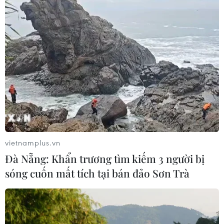
vietnamplus.vn
Đà Nẵng: Khẩn trương tìm kiếm 3 người bị
sóng cuốn mất tích tại bán đảo Sơn Trà