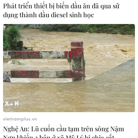
Phát triển thiết bị biến dầu ăn đã qua sử
dụng thành dầu diesel sinh học
vietnamplus.vn
Nghệ An: Lũ cuốn cầu tạm trên sông Nậm
Nơn khiến 3 bản ở xã Mỹ Lý bị chia cắt