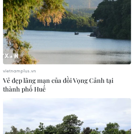
vietnamplus.vn
Vẻ đẹp lãng mạn của đồi Vọng Cảnh tại
thành phố Huế