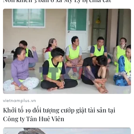
vietnamplus.vn
Khởi tố 19 đối tượng cướp giật tài sản tại
Công ty Tân Huê Viên