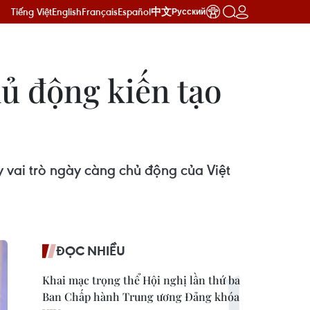
Tiếng Việt
English
Français
Español
中文
Русский
hủ động kiến tạo
 vai trò ngày càng chủ động của Việt
ĐỌC NHIỀU
Khai mạc trọng thể Hội nghị lần thứ ba
Ban Chấp hành Trung ương Đảng khóa