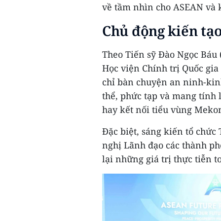
về tầm nhìn cho ASEAN và 
Chủ động kiến tạo
Theo Tiến sỹ Đào Ngọc Báu (
Học viện Chính trị Quốc gi
chỉ bàn chuyện an ninh-kin
thể, phức tạp và mang tính l
hay kết nối tiểu vùng Meko
Đặc biệt, sáng kiến tổ chứ
nghị Lãnh đạo các thành p
lại những giá trị thực tiễn t