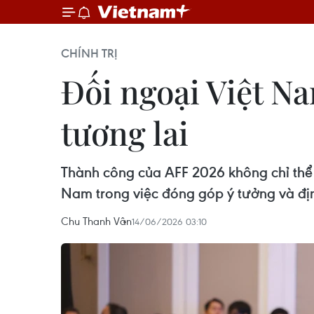
CHÍNH TRỊ
Đối ngoại Việt N
tương lai
Thành công của AFF 2026 không chỉ thể 
Nam trong việc đóng góp ý tưởng và địn
Chu Thanh Vân
14/06/2026 03:10