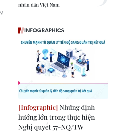
nhân dân Việt Nam
n
AN
INFOGRAPHICS
Những định
hướng lớn trong thực hiện
Nghị quyết 57-NQ/TW