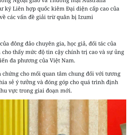
ưởng Ngoại giao và Thương mại Australia
ư ký Liên hợp quốc kiêm Đại diện cấp cao của
ề các vấn đề giải trừ quân bị Izumi
của đông đảo chuyên gia, học giả, đối tác của
cho thấy mức độ tin cậy chính trị cao và sự ủng
kiến đa phương của Việt Nam.
h chứng cho mối quan tâm chung đối với tương
chia sẻ ý tưởng và đóng góp cho quá trình định
hu vực trong giai đoạn mới.