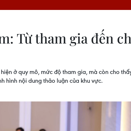
am: Từ tham gia đến c
hiện ở quy mô, mức độ tham gia, mà còn cho thấy
h hình nội dung thảo luận của khu vực.