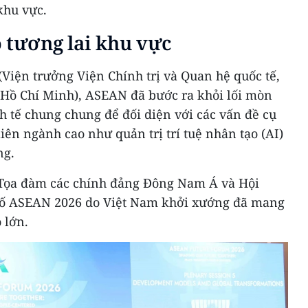
khu vực.
 tương lai khu vực
Viện trưởng Viện Chính trị và Quan hệ quốc tế,
a Hồ Chí Minh), ASEAN đã bước ra khỏi lối mòn
h tế chung chung để đối diện với các vấn đề cụ
iên ngành cao như quản trị trí tuệ nhân tạo (AI)
ng.
c Tọa đàm các chính đảng Đông Nam Á và Hội
hố ASEAN 2026 do Việt Nam khởi xướng đã mang
o lớn.