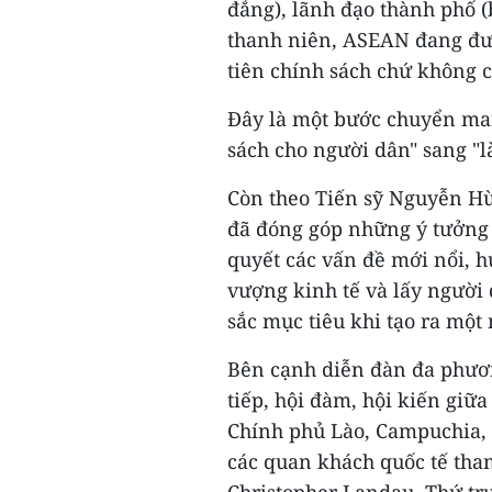
đẳng), lãnh đạo thành phố (
thanh niên, ASEAN đang đưa
tiên chính sách chứ không c
Đây là một bước chuyển man
sách cho người dân" sang "
Còn theo Tiến sỹ Nguyễn Hù
đã đóng góp những ý tưởng đ
quyết các vấn đề mới nổi, h
vượng kinh tế và lấy người
sắc mục tiêu khi tạo ra một
Bên cạnh diễn đàn đa phươn
tiếp, hội đàm, hội kiến giữ
Chính phủ Lào, Campuchia, 
các quan khách quốc tế th