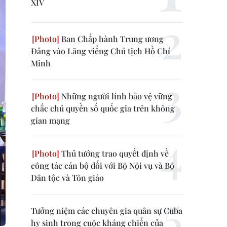
XIV
Ban Chấp hành Trung ương
Đảng vào Lăng viếng Chủ tịch Hồ Chí
Minh
Những người lính bảo vệ vững
chắc chủ quyền số quốc gia trên không
gian mạng
Thủ tướng trao quyết định về
công tác cán bộ đối với Bộ Nội vụ và Bộ
Dân tộc và Tôn giáo
Tưởng niệm các chuyên gia quân sự Cuba
hy sinh trong cuộc kháng chiến của