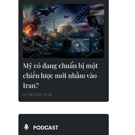
Mỹ có đang chuẩn bị một
chiến lược mới nhằm vào
Iran?
07/08/2026 10:08
PODCAST