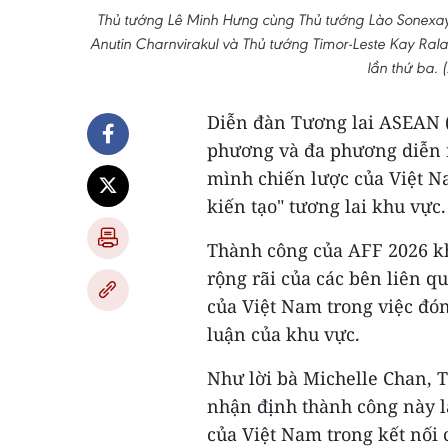
Thủ tướng Lê Minh Hưng cùng Thủ tướng Lào Sonexa
Anutin Charnvirakul và Thủ tướng Timor-Leste Kay R
lần thứ ba.
Diễn đàn Tương lai ASEAN (
phương và đa phương diễn r
mình chiến lược của Việt N
kiến tạo" tương lai khu vực.
Thành công của AFF 2026 kh
rộng rãi của các bên liên q
của Việt Nam trong việc đón
luận của khu vực.
Như lời bà Michelle Chan, 
nhận định thành công này l
của Việt Nam trong kết nối 