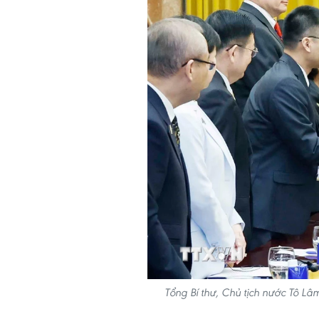
Tổng Bí thư, Chủ tịch nước Tô L