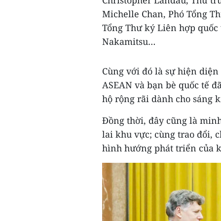
Christopher Landau, Thứ tr
Michelle Chan, Phó Tổng Th
Tổng Thư ký Liên hợp quốc v
Nakamitsu…
Cùng với đó là sự hiện diện 
ASEAN và bạn bè quốc tế đã 
hộ rộng rãi dành cho sáng 
Đồng thời, đây cũng là min
lai khu vực; cùng trao đổi, 
hình hướng phát triển của k