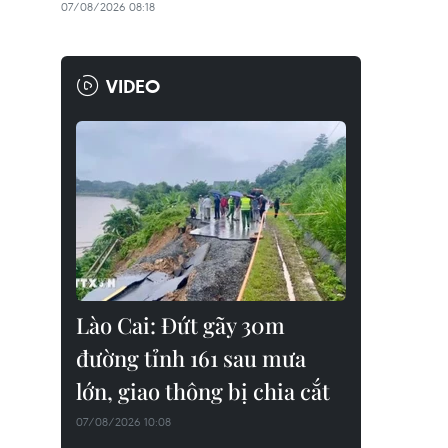
07/08/2026 08:18
VIDEO
Lào Cai: Đứt gãy 30m
đường tỉnh 161 sau mưa
lớn, giao thông bị chia cắt
07/08/2026 10:08