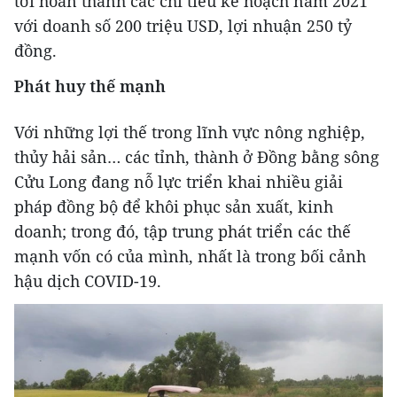
tới hoàn thành các chỉ tiêu kế hoạch năm 2021
với doanh số 200 triệu USD, lợi nhuận 250 tỷ
đồng.
Phát huy thế mạnh
Với những lợi thế trong lĩnh vực nông nghiệp,
thủy hải sản… các tỉnh, thành ở Đồng bằng sông
Cửu Long đang nỗ lực triển khai nhiều giải
pháp đồng bộ để khôi phục sản xuất, kinh
doanh; trong đó, tập trung phát triển các thế
mạnh vốn có của mình, nhất là trong bối cảnh
hậu dịch COVID-19.