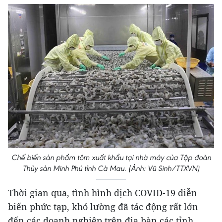
Chế biến sản phẩm tôm xuất khẩu tại nhà máy của Tập đoàn
Thủy sản Minh Phú tỉnh Cà Mau. (Ảnh: Vũ Sinh/TTXVN)
Thời gian qua, tình hình dịch COVID-19 diễn
biến phức tạp, khó lường đã tác động rất lớn
đến các doanh nghiệp trên địa bàn các tỉnh,