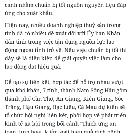
canh nhằm chuẩn bị tốt nguồn nguyên liệu đáp
ứng cho xuất khẩu.
Hiện nay, nhiều doanh nghiệp thuỷ sản trong
tỉnh đã có nhiều đề xuất đối với Ủy ban Nhân
dân tỉnh trong việc tận dụng nguồn lực lao
động ngoài tỉnh trở về. Nếu việc chuẩn bị tốt thì
đây sẽ là điều kiện để giải quyết việc làm cho
lao động đạt hiệu quả.
Để tạo sự liên kết, hợp tác để hỗ trợ nhau vượt
qua khó khăn, 7 tỉnh, thành Nam Sông Hậu gồm
thành phố Cần Thơ, An Giang, Kiên Giang, Sóc
Trăng, Hậu Giang, Bạc Liêu, Cà Mau dự kiến sẽ
tổ chức hội nghị liên kết, phối hợp về phát triển
kinh tế-xã hội trong bối cảnh "Thích ứng an
toàn, linh hoạt, kiểm soát hiệu quả dịch bệnh