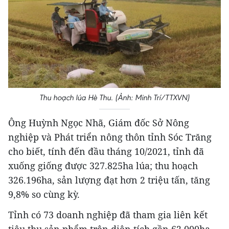
Thu hoạch lúa Hè Thu. (Ảnh: Minh Trí/TTXVN)
Ông Huỳnh Ngọc Nhã, Giám đốc Sở Nông
nghiệp và Phát triển nông thôn tỉnh Sóc Trăng
cho biết, tính đến đầu tháng 10/2021, tỉnh đã
xuống giống được 327.825ha lúa; thu hoạch
326.196ha, sản lượng đạt hơn 2 triệu tấn, tăng
9,8% so cùng kỳ.
Tỉnh có 73 doanh nghiệp đã tham gia liên kết