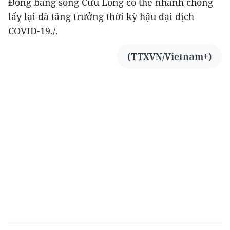
Đồng bằng sông Cửu Long có thể nhanh chóng
lấy lại đà tăng trưởng thời kỳ hậu đại dịch
COVID-19./.
(TTXVN/Vietnam+)