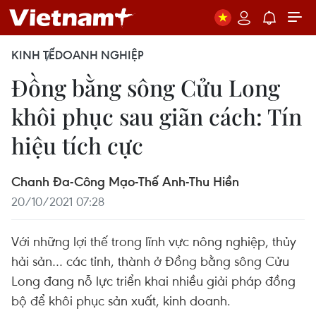
KINH TẾ
DOANH NGHIỆP
Đồng bằng sông Cửu Long
khôi phục sau giãn cách: Tín
hiệu tích cực
Chanh Đa-Công Mạo-Thế Anh-Thu Hiền
20/10/2021 07:28
Với những lợi thế trong lĩnh vực nông nghiệp, thủy
hải sản… các tỉnh, thành ở Đồng bằng sông Cửu
Long đang nỗ lực triển khai nhiều giải pháp đồng
bộ để khôi phục sản xuất, kinh doanh.