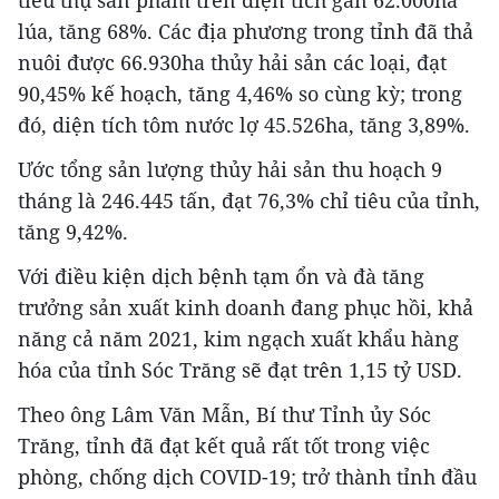
tiêu thụ sản phẩm trên diện tích gần 62.000ha
lúa, tăng 68%. Các địa phương trong tỉnh đã thả
nuôi được 66.930ha thủy hải sản các loại, đạt
90,45% kế hoạch, tăng 4,46% so cùng kỳ; trong
đó, diện tích tôm nước lợ 45.526ha, tăng 3,89%.
Ước tổng sản lượng thủy hải sản thu hoạch 9
tháng là 246.445 tấn, đạt 76,3% chỉ tiêu của tỉnh,
tăng 9,42%.
Với điều kiện dịch bệnh tạm ổn và đà tăng
trưởng sản xuất kinh doanh đang phục hồi, khả
năng cả năm 2021, kim ngạch xuất khẩu hàng
hóa của tỉnh Sóc Trăng sẽ đạt trên 1,15 tỷ USD.
Theo ông Lâm Văn Mẫn, Bí thư Tỉnh ủy Sóc
Trăng, tỉnh đã đạt kết quả rất tốt trong việc
phòng, chống dịch COVID-19; trở thành tỉnh đầu