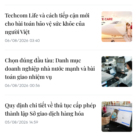
Techcom Life và cách tiếp cận mới
cho bài toán bảo vệ sức khỏe của
người Việt
06/08/2026 03:40
Chọn đúng đầu tàu: Danh mục
doanh nghiệp nhà nước mạnh và bài
toán giao nhiệm vụ
06/08/2026 00:56
Quy định chi tiết về thủ tục cấp phép
thành lập Sở giao dịch hàng hóa
05/08/2026 14:59