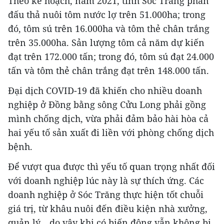
Theo kế hoạch, năm 2021, tỉnh Sóc Trăng phấn
đấu thả nuôi tôm nước lợ trên 51.000ha; trong
đó, tôm sú trên 16.000ha và tôm thẻ chân trắng
trên 35.000ha. Sản lượng tôm cả năm dự kiến
đạt trên 172.000 tấn; trong đó, tôm sú đạt 24.000
tấn và tôm thẻ chân trắng đạt trên 148.000 tấn.
Đại dịch COVID-19 đã khiến cho nhiều doanh
nghiệp ở Đồng bằng sông Cửu Long phải gồng
mình chống dịch, vừa phải đảm bảo hài hòa cả
hai yếu tố sản xuất đi liền với phòng chống dịch
bệnh.
Để vượt qua được thì yếu tố quan trọng nhất đối
với doanh nghiệp lúc này là sự thích ứng. Các
doanh nghiệp ở Sóc Trăng thực hiện tốt chuỗi
giá trị, từ khâu nuôi đến điều kiện nhà xưởng,
quản lý... do vậy khi có biến động vẫn không bị