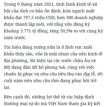
Trong 9 tháng năm 2021, tình hình kinh tế-xã
hội của tỉnh cơ bản ổn định, kim ngạch xuất
khẩu đạt 797,5 triệu USD; hơn 300 doanh nghiệp
được thành lập mới, với tổng vốn đăng ký
khoảng 3.771 tỷ đồng, tăng 50,5% so với cùng kỳ
năm trước.
Tín hiệu đáng mừng nữa là ở lĩnh vực xuất
khẩu thủy sản, vốn là mũi nhọn của nền kinh tế
địa phương, thì hiện tại các nước châu Âu và
Mỹ đang dần dỡ bỏ phong toả, cùng với việc
chuẩn bị phục vụ nhu cầu tiêu thụ vào dịp lễ, tết
cuối năm nên nhu cầu tôm đang phục hồi trở
lại.
Bên cạnh đó, những lợi thế từ các hiệp định
thương mại tự do mà Việt Nam tham gia ký kết