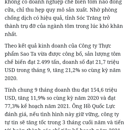
không có doanh nghiệp chế biến tôm nào đóng
cửa, chỉ thu hẹp quy mô sản xuất. Nhờ phòng
chống dịch có hiệu quả, tỉnh Sóc Trăng trở
thành trụ đỡ của ngành tôm trong lúc khó khăn
nhất.
Theo kết quả kinh doanh của Công ty Thực
phẩm Sao Ta vừa được công bố, sản lượng tôm
chế biến đạt 2.499 tấn, doanh số đạt 21,7 triệu
USD trong tháng 9, tăng 21,2% so cùng kỳ năm
2020.
Tính chung 9 tháng doanh thu đạt 154,6 triệu
USD, tăng 11,9% so cùng kỳ năm 2020 và đạt
77,3% kế hoạch năm 2021. Ông Hồ Quốc Lực
đánh giá, nếu tình hình này giữ vững, công ty
tự tin sẽ tăng tốc trong 3 tháng cuối năm và tiến